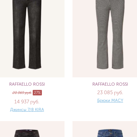
RAFFAELLO ROSSI
RAFFAELLO ROSSI
23 085 руб.
20 369 руб.
27%
Брюки MACY
14 937 руб.
Джинсы 7/8 KIRA