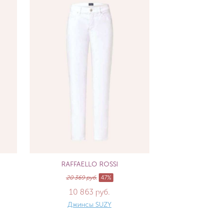
RAFFAELLO ROSSI
20 369 руб.
47%
10 863 руб.
Джинсы SUZY