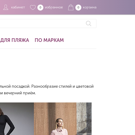
кабинет
избранное
корзина
0
0
ДЛЯ ПЛЯЖА
ПО МАРКАМ
альной посадкой. Разнообразие стилей и цветовой
ли вечерний приём.