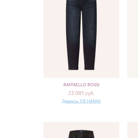
RAFFAELLO ROSSI
23 085 руб.
Джинсы 7/8 HANNI