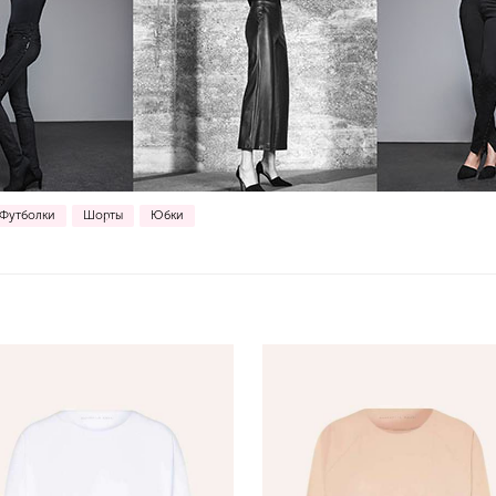
Футболки
Шорты
Юбки