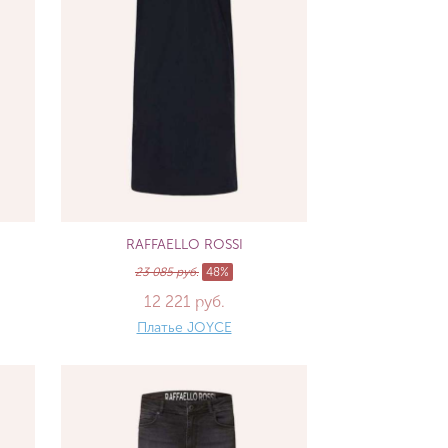
RAFFAELLO ROSSI
23 085 руб.
48%
12 221 руб.
Платье JOYCE