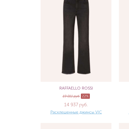
RAFFAELLO ROSSI
19 011 руб.
22%
14 937 руб.
Расклешенные джинсы VIC