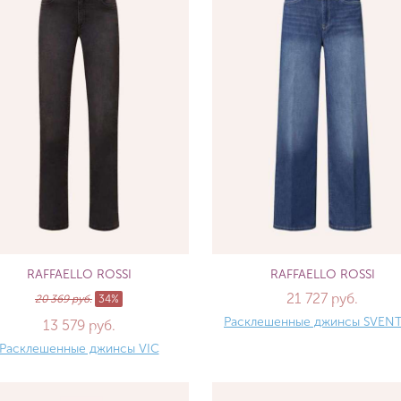
RAFFAELLO ROSSI
RAFFAELLO ROSSI
21 727 руб.
20 369 руб.
34%
Расклешенные джинсы SVENT
13 579 руб.
Расклешенные джинсы VIC