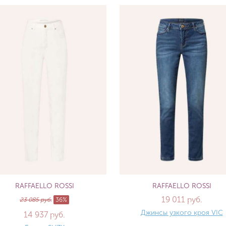
RAFFAELLO ROSSI
RAFFAELLO ROSSI
19 011 руб.
23 085 руб.
36%
Джинсы узкого кроя VIC
14 937 руб.