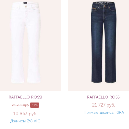
RAFFAELLO ROSSI
RAFFAELLO ROSSI
21 727 руб.
21 727 руб.
51%
Прямые джинсы KIRA
10 863 руб.
Джинсы 7/8 VIC