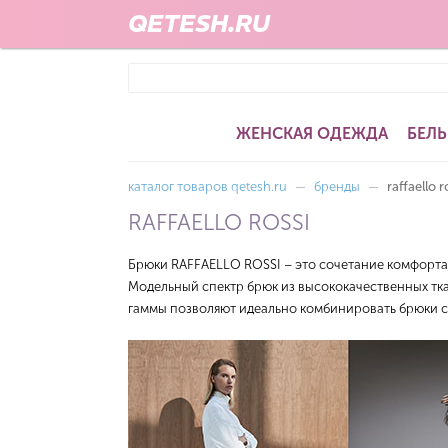
QETESH.RU
ЖЕНСКАЯ ОДЕЖДА
БЕЛЬ
каталог товаров qetesh.ru
—
бренды
—
raffaello r
RAFFAELLO ROSSI
Брюки RAFFAELLO ROSSI – это сочетание комфорта 
Модельный спектр брюк из высококачественных тка
гаммы позволяют идеально комбинировать брюки с 