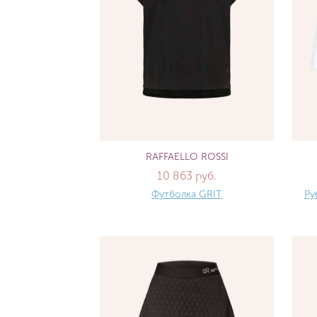
RAFFAELLO ROSSI
10 863 руб.
Футболка GRIT
Ру