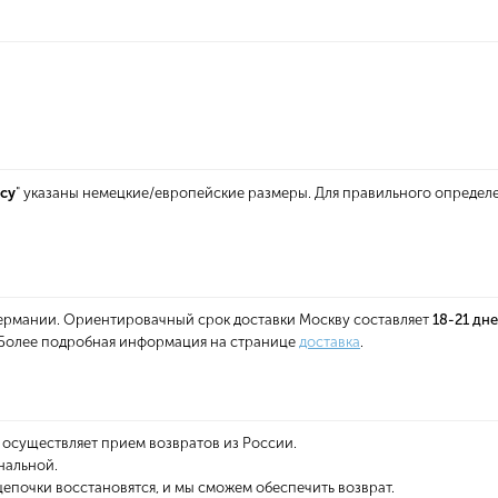
cy
" указаны немецкие/европейские размеры. Для правильного определ
 Германии. Ориентировачный срок доставки Москву составляет
18-21 дн
. Более подробная информация на странице
доставка
.
 осуществляет прием возвратов из России.
нальной.
епочки восстановятся, и мы сможем обеспечить возврат.