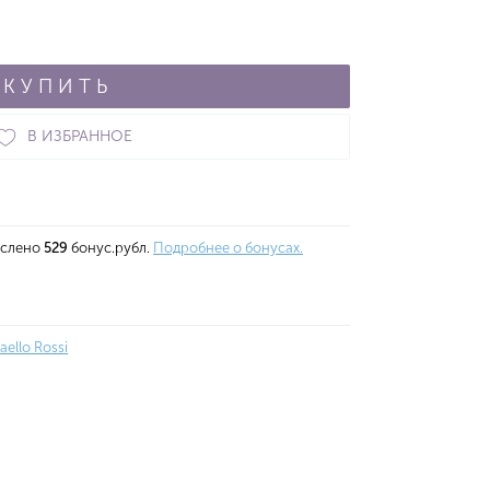
КУПИТЬ
В ИЗБРАННОЕ
ислено
529
бонус.рубл.
Подробнее о бонусах.
aello Rossi