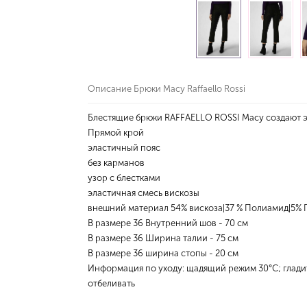
Описание Брюки Macy Raffaello Rossi
Блестящие брюки RAFFAELLO ROSSI Macy создают эл
Прямой крой
эластичный пояс
без карманов
узор с блестками
эластичная смесь вискозы
внешний материал 54% вискоза|37 % Полиамид|5% 
В размере 36 Внутренний шов - 70 см
В размере 36 Ширина талии - 75 см
В размере 36 ширина стопы - 20 см
Информация по уходу: щадящий режим 30°C; гладит
отбеливать