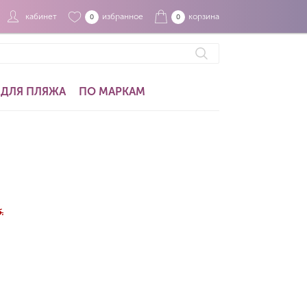
кабинет
избранное
корзина
0
0
ДЛЯ ПЛЯЖА
ПО МАРКАМ
.