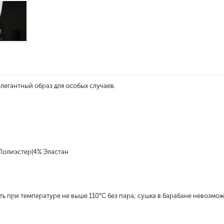
егантный образ для особых случаев.
Полиэстер|4% Эластан
ь при температуре не выше 110°С без пара; сушка в барабане невозмож