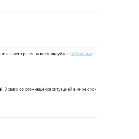
ения вашего размера воспользуйтесь
таблицами
ей
. В связи со сложившейся ситуацией в мире срок