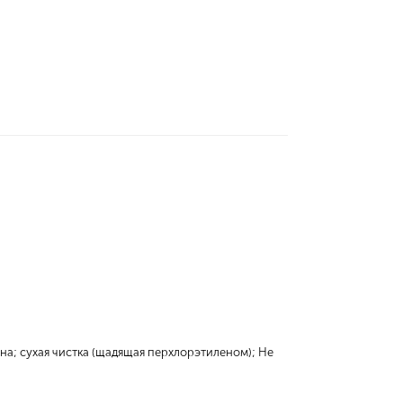
на; сухая чистка (щадящая перхлорэтиленом); Не