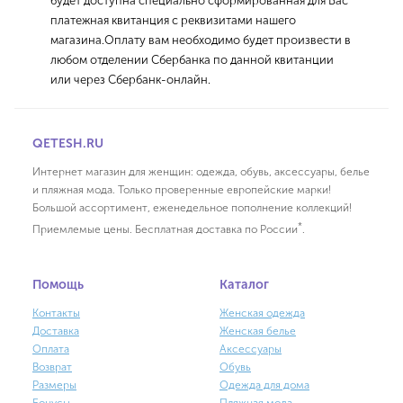
будет доступна специально сформированная для Вас
платежная квитанция с реквизитами нашего
магазина.Оплату вам необходимо будет произвести в
любом отделении Сбербанка по данной квитанции
или через Сбербанк-онлайн.
QETESH.RU
Интернет магазин для женщин: одежда, обувь, аксессуары, белье
и пляжная мода. Только проверенные европейские марки!
Большой ассортимент, еженедельное пополнение коллекций!
*
Приемлемые цены. Бесплатная доставка по России
.
Помощь
Каталог
Контакты
Женская одежда
Доставка
Женская белье
Оплата
Аксессуары
Возврат
Обувь
Размеры
Одежда для дома