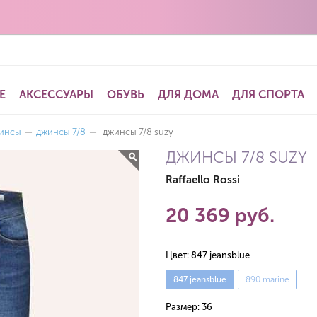
Е
АКСЕССУАРЫ
ОБУВЬ
ДЛЯ ДОМА
ДЛЯ СПОРТА
инсы
—
джинсы 7/8
—
джинсы 7/8 suzy
ДЖИНСЫ 7/8 SUZY
Raffaello Rossi
20 369 руб.
Цвет:
847 jeansblue
847 jeansblue
890 marine
Размер:
36