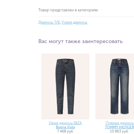
Товар представлен в категориях
Джинсы 7/8
,
Узкие джинсы
Вас могут также заинтересовать
Узкие джинсы IBIZA
Прямые джинсы
Buena Vista
TOMMY HILFIGE
7 468 руб.
10 863 руб.