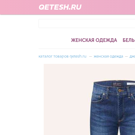
QETESH.RU
ЖЕНСКАЯ ОДЕЖДА
БЕЛЬ
каталог товаров qetesh.ru
—
женская одежда
—
дж