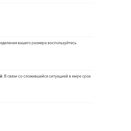
ределения вашего размера воспользуйтесь
ей
. В связи со сложившейся ситуацией в мире срок