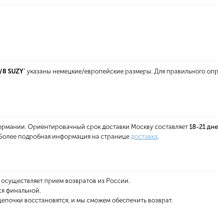
/8 SUZY
" указаны немецкие/европейские размеры. Для правильного оп
 Германии. Ориентировачный срок доставки Москву составляет
18-21 дн
. Более подробная информация на странице
доставка
.
 осуществляет прием возвратов из России.
ся финальной.
епочки восстановятся, и мы сможем обеспечить возврат.