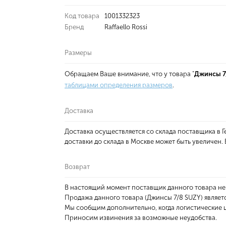
Код товара
1001332323
Бренд
Raffaello Rossi
Размеры
Обращаем Ваше внимание, что у товара "
Джинсы 7
таблицами определения размеров
.
Доставка
Доставка осуществляется со склада поставщика в
доставки до склада в Москве может быть увеличен
Возврат
В настоящий момент поставщик данного товара не
Продажа данного товара (Джинсы 7/8 SUZY) являет
Мы сообщим дополнительно, когда логистические ц
Приносим извинения за возможные неудобства.