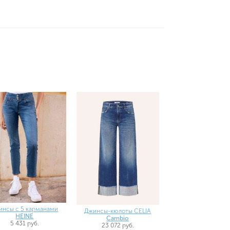
инсы с 5 карманами
Джинсы-кюлоты CELIA
HEINE
Cambio
5 431 руб.
23 072 руб.