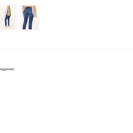
ождения.