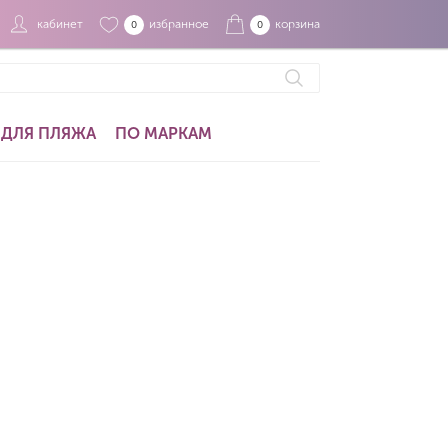
кабинет
избранное
корзина
0
0
ДЛЯ ПЛЯЖА
ПО МАРКАМ