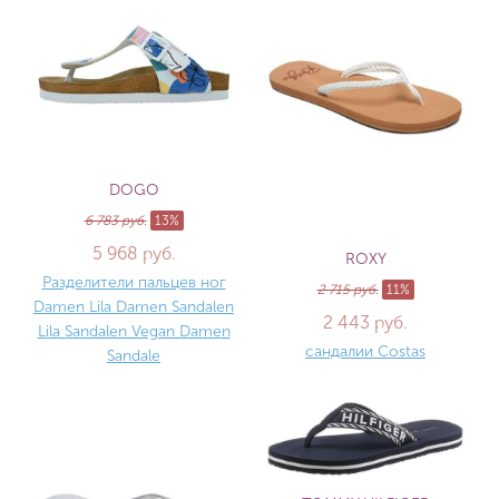
DOGO
6 783 руб.
13%
5 968 руб.
ROXY
Разделители пальцев ног
2 715 руб.
11%
Damen Lila Damen Sandalen
2 443 руб.
Lila Sandalen Vegan Damen
сандалии Costas
Sandale