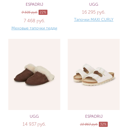
ESPADRIJ
UGG
16 295 руб.
9 505 руб.
22%
Тапочки MAXI CURLY
7 468 руб.
Меховые тапочки тедди
UGG
ESPADRIJ
14 937 руб.
10 863 руб.
32%