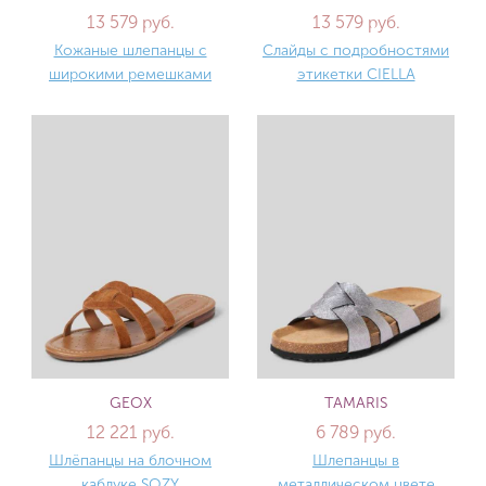
13 579 руб.
13 579 руб.
Кожаные шлепанцы с
Слайды с подробностями
широкими ремешками
этикетки CIELLA
GEOX
TAMARIS
12 221 руб.
6 789 руб.
Шлёпанцы на блочном
Шлепанцы в
каблуке SOZY
металлическом цвете