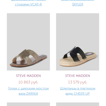
стразами VCAY-R
SKYLER
STEVE MADDEN
STEVE MADDEN
10 863 руб.
13 579 руб.
Горки с широким мостом
Шлепанцы в плетеном
вала ZARNIA
виде CHEER UP