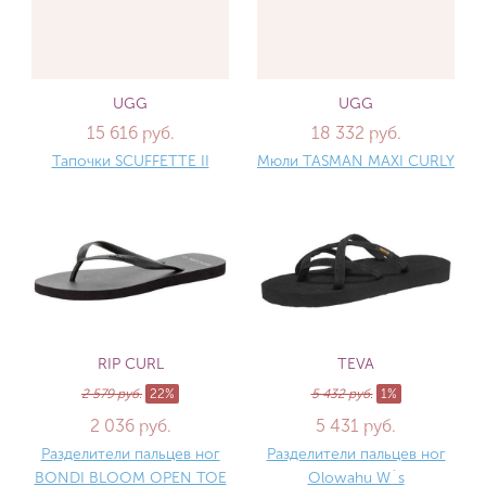
UGG
UGG
15 616 руб.
18 332 руб.
Тапочки SCUFFETTE II
Мюли TASMAN MAXI CURLY
RIP CURL
TEVA
2 579 руб.
22%
5 432 руб.
1%
2 036 руб.
5 431 руб.
Разделители пальцев ног
Разделители пальцев ног
BONDI BLOOM OPEN TOE
Olowahu W´s