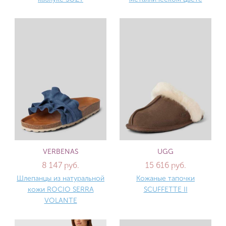
VERBENAS
UGG
8 147 руб.
15 616 руб.
Шлепанцы из натуральной
Кожаные тапочки
кожи ROCIO SERRA
SCUFFETTE II
VOLANTE