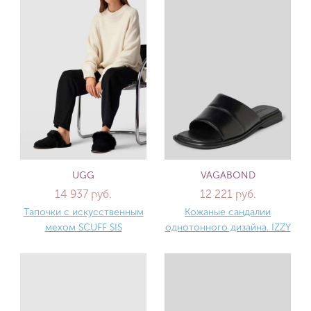
UGG
VAGABOND
14 937 руб.
12 221 руб.
Тапочки с искусственным
Кожаные сандалии
мехом SCUFF SIS
однотонного дизайна. IZZY