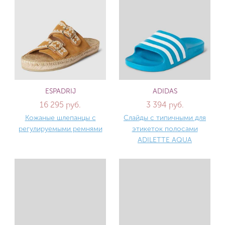
ESPADRIJ
ADIDAS
16 295 руб.
3 394 руб.
Кожаные шлепанцы с
Слайды с типичными для
регулируемыми ремнями
этикеток полосами
ADILETTE AQUA