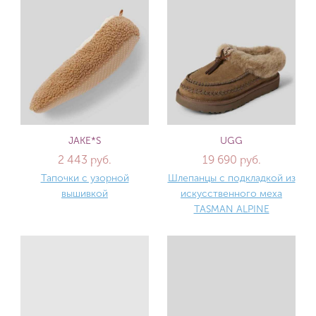
JAKE*S
UGG
2 443 руб.
19 690 руб.
Тапочки с узорной
Шлепанцы с подкладкой из
вышивкой
искусственного меха
TASMAN ALPINE