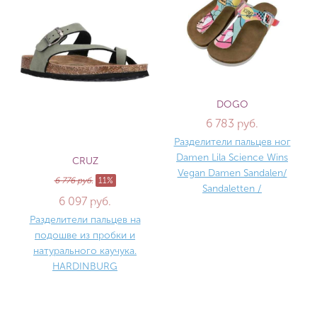
DOGO
6 783 руб.
Разделители пальцев ног
Damen Lila Science Wins
CRUZ
Vegan Damen Sandalen/
6 776 руб.
11%
Sandaletten /
6 097 руб.
Разделители пальцев на
подошве из пробки и
натурального каучука.
HARDINBURG