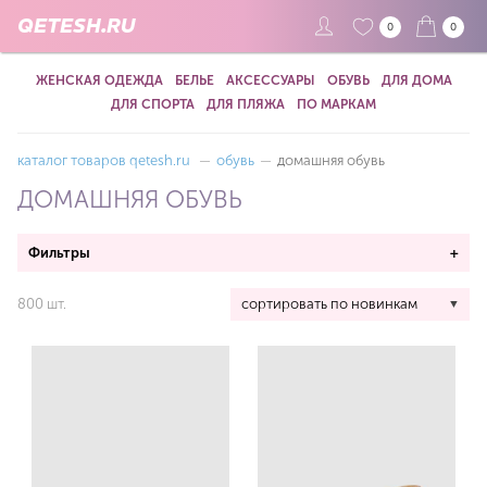
QETESH.RU
0
0
ЖЕНСКАЯ ОДЕЖДА
БЕЛЬЕ
АКСЕССУАРЫ
ОБУВЬ
ДЛЯ ДОМА
ДЛЯ СПОРТА
ДЛЯ ПЛЯЖА
ПО МАРКАМ
каталог товаров qetesh.ru
—
обувь
—
домашняя обувь
ДОМАШНЯЯ ОБУВЬ
Фильтры
+
800 шт.
сортировать по новинкам