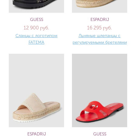
GUESS
ESPADRIJ
12 900 руб.
16 295 руб.
Сланцы с логотипом
Льняные шлепанцы с
FATEMA
регулируемыми бретелями
ESPADRIJ
GUESS