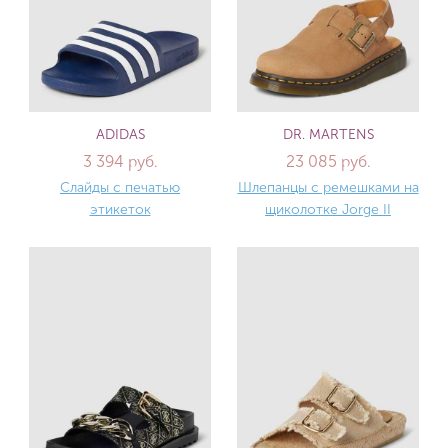
ADIDAS
DR. MARTENS
3 394 руб.
23 085 руб.
Слайды с печатью
Шлепанцы с ремешками на
этикеток
щиколотке Jorge II