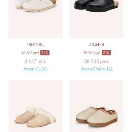
ESPADRIJ
AIGNER
12 221 руб.
34%
48 752 руб.
21%
8 147 руб.
38 703 руб.
Мюли CLOQ
Мюли EMMA 17A