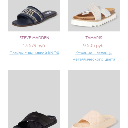
STEVE MADDEN
TAMARIS
13 579 руб.
9 505 руб.
Слайды с вышивкой KNOX
Кожаные шлепанцы
металлического цвета