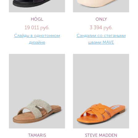
HÖGL
ONLY
19 011 руб.
3 394 руб.
Слайды в однотонном
Сандалии со стегаными
дизайне
швами MAVE
TAMARIS
STEVE MADDEN