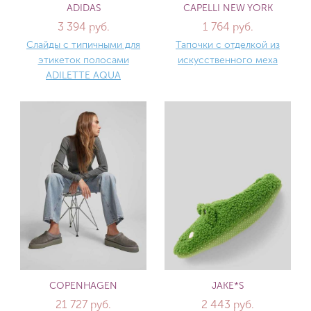
ADIDAS
CAPELLI NEW YORK
3 394 руб.
1 764 руб.
Слайды с типичными для
Тапочки с отделкой из
этикеток полосами
искусственного меха
ADILETTE AQUA
COPENHAGEN
JAKE*S
21 727 руб.
2 443 руб.