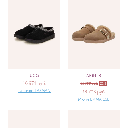
UGG
AIGNER
16 974 руб.
48 752 руб.
21%
Тапочки TASMAN
38 703 руб.
Мюли EMMA 18B