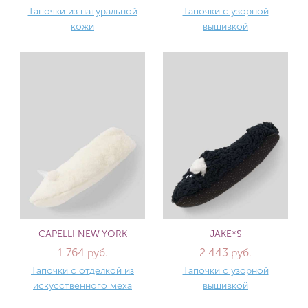
Тапочки из натуральной
Тапочки с узорной
кожи
вышивкой
CAPELLI NEW YORK
JAKE*S
1 764 руб.
2 443 руб.
Тапочки с отделкой из
Тапочки с узорной
искусственного меха
вышивкой