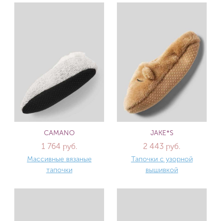
CAMANO
JAKE*S
1 764 руб.
2 443 руб.
Массивные вязаные
Тапочки с узорной
тапочки
вышивкой