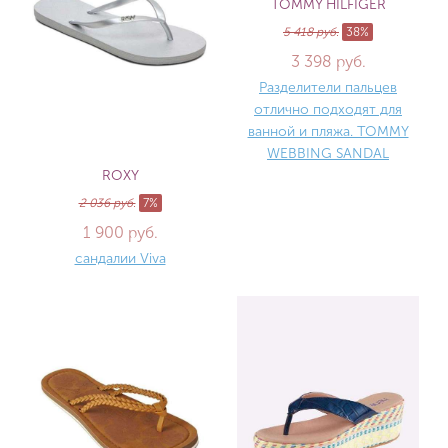
TOMMY HILFIGER
5 418 руб.
38%
3 398 руб.
Разделители пальцев
отлично подходят для
ванной и пляжа. TOMMY
WEBBING SANDAL
ROXY
2 036 руб.
7%
1 900 руб.
сандалии Viva