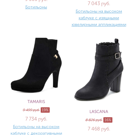
7 043 руб.
Ботильоны
Ботильоны на высоком
каблуке с изящными
ювелирными аппликациями
TAMARIS
9 499 руб.
19%
LASCANA
7 734 руб.
8 826 руб.
16%
Ботильоны на высоком
7 468 руб.
каблуке с декоративными