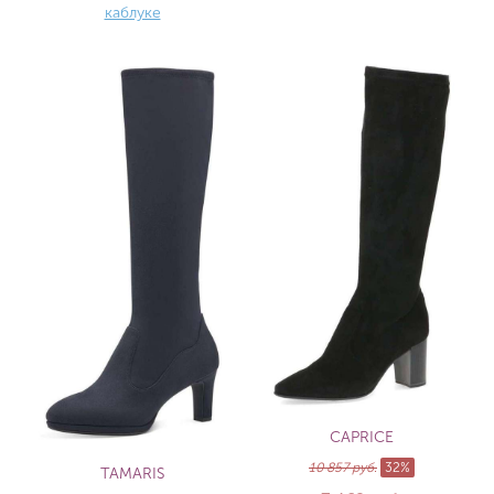
каблуке
CAPRICE
10 857 руб.
32%
TAMARIS