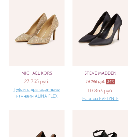
MICHAEL KORS
STEVE MADDEN
23 765 руб.
16 296 руб.
34%
Туфли с драгоценными
10 863 руб.
камнями ALINA FLEX
Насосы EVELYN-E