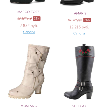
MARCO TOZZI
TAMARIS
10 857 руб.
28%
16 289 руб.
26%
7 832 руб.
12 215 руб.
Сапоги
Сапоги
MUSTANG
SHEEGO