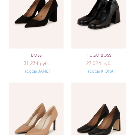
BOSS
HUGO BOSS
31 234 руб.
27 024 руб.
Насосы JANET
Насосы KIORA