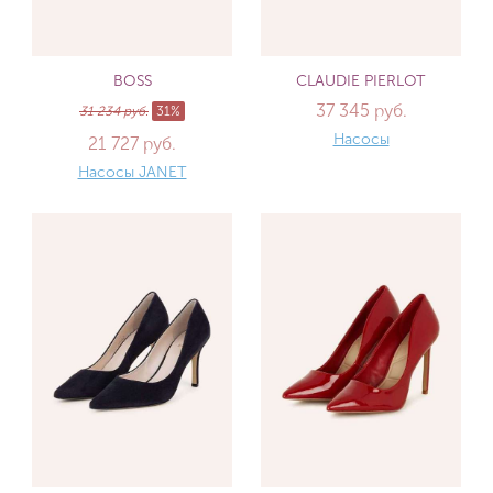
BOSS
CLAUDIE PIERLOT
37 345 руб.
31 234 руб.
31%
Насосы
21 727 руб.
Насосы JANET