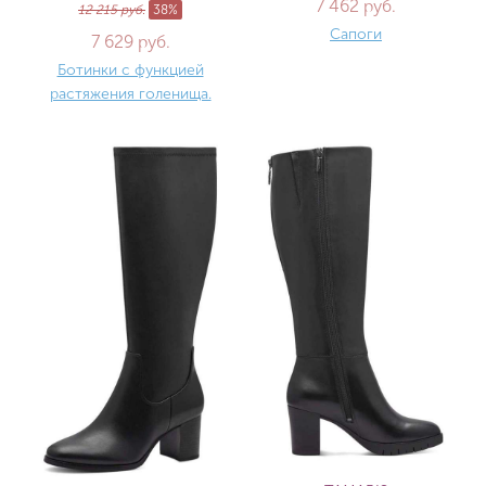
7 462 руб.
12 215 руб.
38%
Сапоги
7 629 руб.
Ботинки с функцией
растяжения голенища.