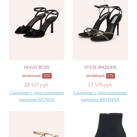
HUGO BOSS
STEVE MADDEN
40 604 руб.
30%
16 296 руб.
17%
28 517 руб.
13 579 руб.
Сандалии с драгоценными
Сандалии с драгоценными
камнями KATNISS
камнями BRYANNA