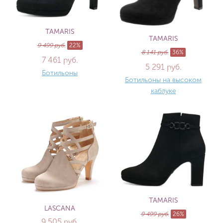
TAMARIS
TAMARIS
9 499 руб.
22%
8 141 руб.
36%
7 461 руб.
5 291 руб.
Ботильоны
Ботильоны на высоком
каблуке
TAMARIS
LASCANA
9 499 руб.
26%
9 505 руб.