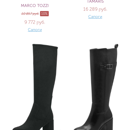
TAMARIS
MARCO TOZZI
16 289 руб.
10 857 руб.
10%
Сапоги
9 772 руб.
Сапоги