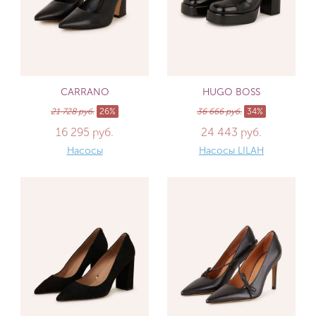
CARRANO
HUGO BOSS
21 728 руб.
26%
36 666 руб.
34%
16 295 руб.
24 443 руб.
Насосы
Насосы LILAH