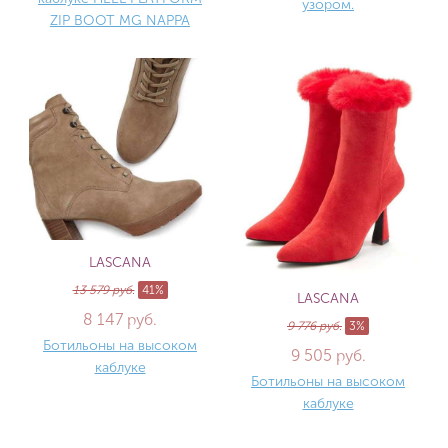
узором.
ZIP BOOT MG NAPPA
LASCANA
13 579 руб.
41%
LASCANA
8 147 руб.
9 776 руб.
3%
Ботильоны на высоком
9 505 руб.
каблуке
Ботильоны на высоком
каблуке