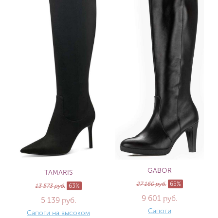
GABOR
TAMARIS
27 160 руб.
65%
13 573 руб.
63%
9 601 руб.
5 139 руб.
Сапоги
Сапоги на высоком