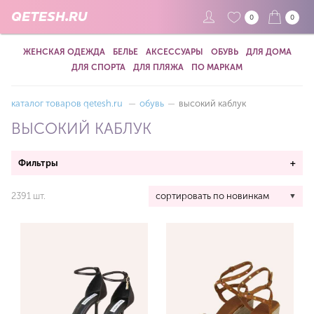
QETESH.RU
0
0
ЖЕНСКАЯ ОДЕЖДА
БЕЛЬЕ
АКСЕССУАРЫ
ОБУВЬ
ДЛЯ ДОМА
ДЛЯ СПОРТА
ДЛЯ ПЛЯЖА
ПО МАРКАМ
каталог товаров qetesh.ru
—
обувь
—
высокий каблук
ВЫСОКИЙ КАБЛУК
Фильтры
+
2391 шт.
сортировать по новинкам