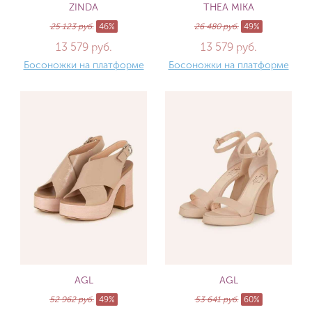
ZINDA
THEA MIKA
25 123 руб.
46%
26 480 руб.
49%
13 579 руб.
13 579 руб.
Босоножки на платформе
Босоножки на платформе
AGL
AGL
52 962 руб.
49%
53 641 руб.
60%