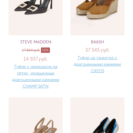
STEVE MADDEN
BA&SH
37 345 руб.
17 654 руб.
16%
Туфли на танкетке с
14 937 руб.
драгоценными камнями
Туфли с ремешком на
CAYOS
пятке, украшенные
драгоценными камнями
CHAMP SATN