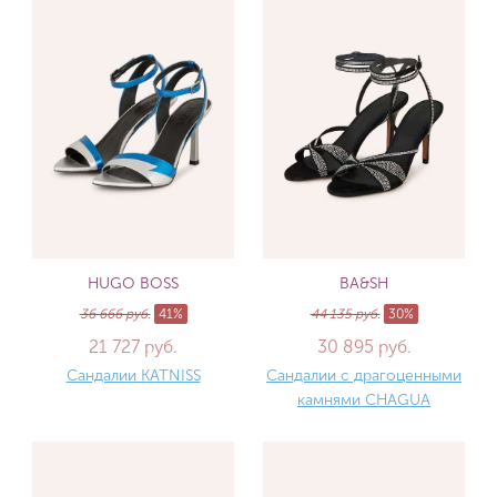
HUGO BOSS
BA&SH
36 666 руб.
41%
44 135 руб.
30%
21 727 руб.
30 895 руб.
Сандалии KATNISS
Сандалии с драгоценными
камнями CHAGUA