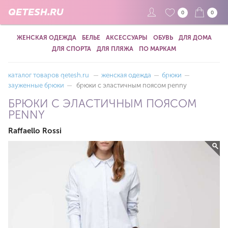
QETESH.RU
0
0
ЖЕНСКАЯ ОДЕЖДА
БЕЛЬЕ
АКСЕССУАРЫ
ОБУВЬ
ДЛЯ ДОМА
ДЛЯ СПОРТА
ДЛЯ ПЛЯЖА
ПО МАРКАМ
каталог товаров qetesh.ru
—
женская одежда
—
брюки
—
зауженные брюки
—
брюки с эластичным поясом penny
БРЮКИ С ЭЛАСТИЧНЫМ ПОЯСОМ
PENNY
Raffaello Rossi