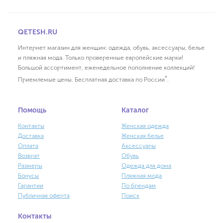
QETESH.RU
Интернет магазин для женщин: одежда, обувь, аксессуары, белье
и пляжная мода. Только проверенные европейские марки!
Большой ассортимент, еженедельное пополнение коллекций!
*
Приемлемые цены. Бесплатная доставка по России
.
Помощь
Каталог
Контакты
Женская одежда
Доставка
Женская белье
Оплата
Аксессуары
Возврат
Обувь
Размеры
Одежда для дома
Бонусы
Пляжная мода
Гарантии
По брендам
Публичная оферта
Поиск
Контакты