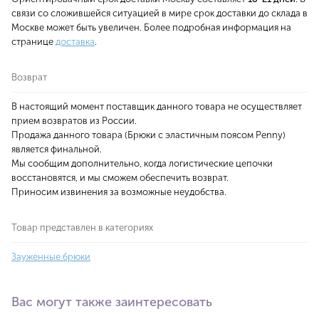
связи со сложившейся ситуацией в мире срок доставки до склада в
Москве может быть увеличен. Более подробная информация на
странице
доставка
.
Возврат
В настоящий момент поставщик данного товара не осуществляет
прием возвратов из России.
Продажа данного товара (Брюки с эластичным поясом Penny)
является финальной.
Мы сообщим дополнительно, когда логистические цепочки
восстановятся, и мы сможем обеспечить возврат.
Приносим извинения за возможные неудобства.
Товар представлен в категориях
Зауженные брюки
Вас могут также заинтересовать