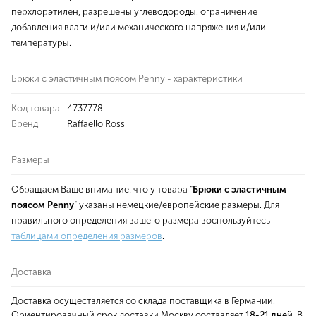
перхлорэтилен, разрешены углеводороды. ограничение
добавления влаги и/или механического напряжения и/или
температуры.
Брюки с эластичным поясом Penny - характеристики
Код товара
4737778
Бренд
Raffaello Rossi
Размеры
Обращаем Ваше внимание, что у товара "
Брюки с эластичным
поясом Penny
" указаны немецкие/европейские размеры. Для
правильного определения вашего размера воспользуйтесь
таблицами определения размеров
.
Доставка
Доставка осуществляется со склада поставщика в Германии.
Ориентировачный срок доставки Москву составляет
18-21 дней
. В