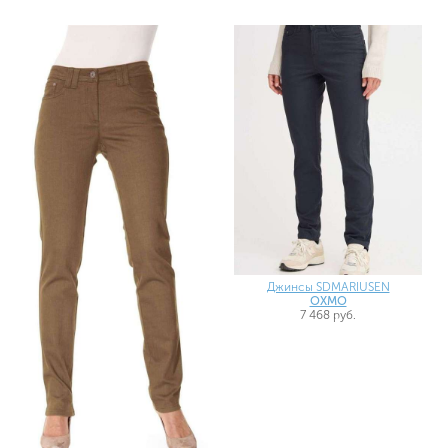
Джинсы SDMARIUSEN
OXMO
7 468 руб.