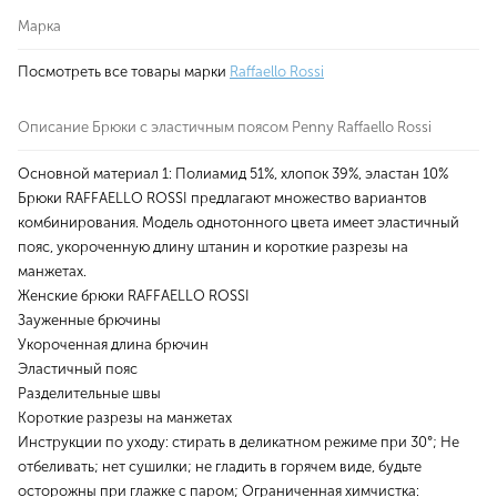
Марка
Посмотреть все товары марки
Raffaello Rossi
Описание Брюки с эластичным поясом Penny Raffaello Rossi
Основной материал 1: Полиамид 51%, хлопок 39%, эластан 10%
Брюки RAFFAELLO ROSSI предлагают множество вариантов
комбинирования. Модель однотонного цвета имеет эластичный
пояс, укороченную длину штанин и короткие разрезы на
манжетах.
Женские брюки RAFFAELLO ROSSI
Зауженные брючины
Укороченная длина брючин
Эластичный пояс
Разделительные швы
Короткие разрезы на манжетах
Инструкции по уходу: стирать в деликатном режиме при 30°; Не
отбеливать; нет сушилки; не гладить в горячем виде, будьте
осторожны при глажке с паром; Ограниченная химчистка: