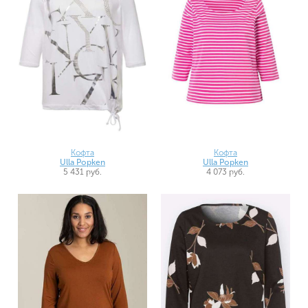
Кофта
Кофта
Ulla Popken
Ulla Popken
5 431 руб.
4 073 руб.