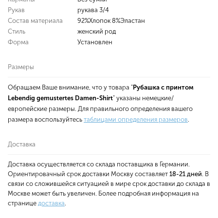
Рукав
рукава 3/4
Состав материала
92%Хлопок 8%Эластан
Стиль
женский род
Форма
Установлен
Размеры
Обращаем Ваше внимание, что у товара "
Рубашка с принтом
Lebendig gemustertes Damen-Shirt
" указаны немецкие/
европейские размеры. Для правильного определения вашего
размера воспользуйтесь
таблицами определения размеров
.
Доставка
Доставка осуществляется со склада поставщика в Германии.
Ориентировачный срок доставки Москву составляет
18-21 дней
. В
связи со сложившейся ситуацией в мире срок доставки до склада в
Москве может быть увеличен. Более подробная информация на
странице
доставка
.