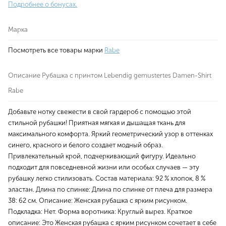
Подробнее о бонусах.
Марка
Посмотреть все товары марки
Rabe
Описание Рубашка с принтом Lebendig gemustertes Damen-Shirt
Rabe
Добавьте нотку свежести в свой гардероб с помощью этой
стильной рубашки! Приятная мягкая и дышащая ткань для
максимального комфорта. Яркий геометрический узор в оттенках
синего, красного и белого создает модный образ.
Привлекательный крой, подчеркивающий фигуру. Идеально
подходит для повседневной жизни или особых случаев — эту
рубашку легко стилизовать. Состав материала: 92 % хлопок, 8 %
эластан. Длина по спинке: Длина по спинке от плеча для размера
38: 62 см. Описание: Женская рубашка с ярким рисунком.
Подкладка: Нет. Форма воротника: Круглый вырез. Краткое
описание: Это Женская рубашка с ярким рисунком сочетает в себе