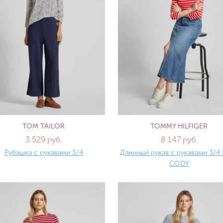
TOM TAILOR
TOMMY HILFIGER
3 529 руб.
8 147 руб.
Рубашка с рукавами 3/4
Длинный рукав с рукавами 3/
CODY