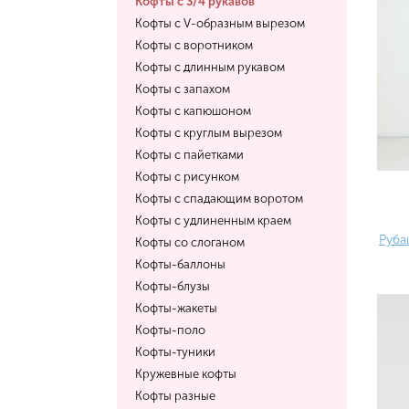
Кофты с 3/4 рукавов
Кофты с V-образным вырезом
Кофты с воротником
Кофты с длинным рукавом
Кофты с запахом
Кофты с капюшоном
Кофты с круглым вырезом
Кофты с пайетками
Кофты с рисунком
Кофты с спадающим воротом
Кофты с удлиненным краем
Руба
Кофты со слоганом
Кофты-баллоны
Кофты-блузы
Кофты-жакеты
Кофты-поло
Кофты-туники
Кружевные кофты
Кофты разные