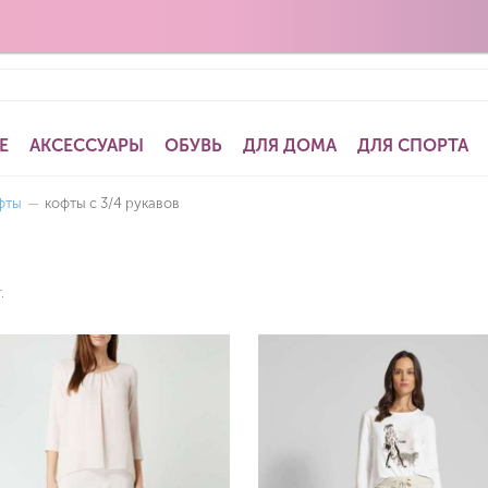
Е
АКСЕССУАРЫ
ОБУВЬ
ДЛЯ ДОМА
ДЛЯ СПОРТА
фты
—
кофты с 3/4 рукавов
.