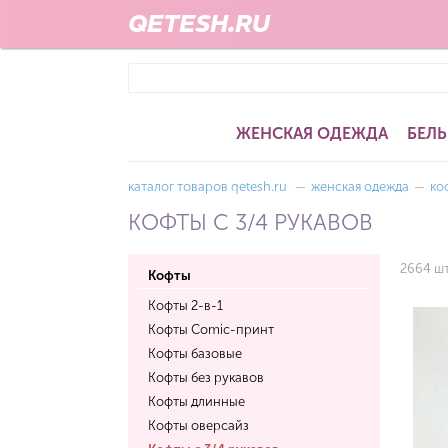
QETESH.RU
ЖЕНСКАЯ ОДЕЖДА
БЕЛЬ
каталог товаров qetesh.ru
—
женская одежда
—
ко
КОФТЫ С 3/4 РУКАВОВ
2664 шт
Кофты
Кофты 2-в-1
Кофты Comic-принт
Кофты базовые
Кофты без рукавов
Кофты длинные
Кофты оверсайз