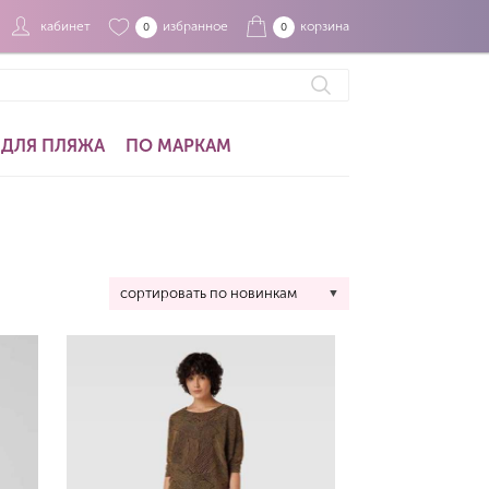
кабинет
избранное
корзина
0
0
ДЛЯ ПЛЯЖА
ПО МАРКАМ
сортировать по новинкам