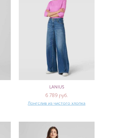
LANIUS
6 789 руб.
Лонгслив из чистого хлопка