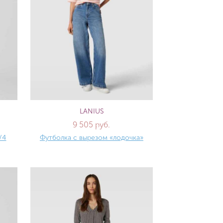
LANIUS
9 505 руб.
/4
Футболка с вырезом «лодочка»