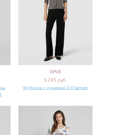
OPUS
6 245 руб.
озы
Футболка с рукавами 3/4 Sannah
A