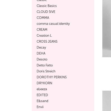
Classic Basics
CLOUD 5IVE
COMMA
comma casual identity
CREAM
Creation L
CROSS JEANS
Decay
DEHA
Desoto
Detto Fatto
Doris Streich
DOROTHY PERKINS
DRYKORN
ebeeza
EDITED
Elbsand
Envii