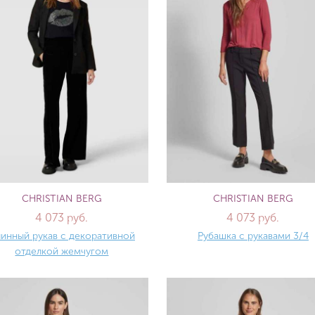
CHRISTIAN BERG
CHRISTIAN BERG
4 073 руб.
4 073 руб.
инный рукав с декоративной
Рубашка с рукавами 3/4
отделкой жемчугом