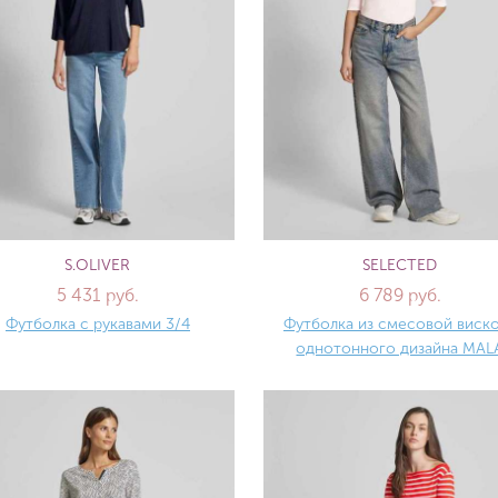
S.OLIVER
SELECTED
5 431 руб.
6 789 руб.
Футболка с рукавами 3/4
Футболка из смесовой виск
однотонного дизайна MAL