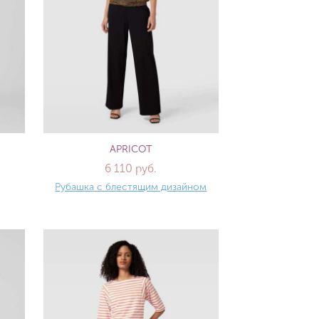
APRICOT
6 110 руб.
Рубашка с блестящим дизайном