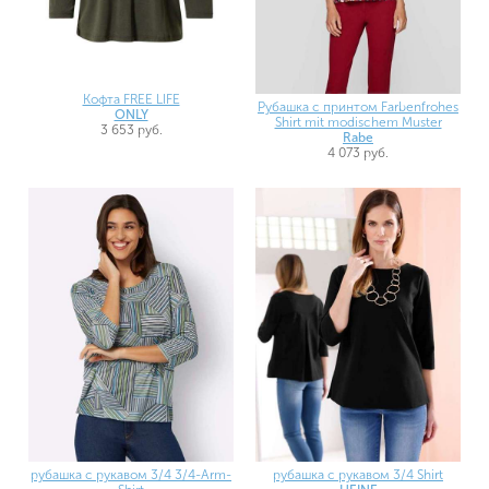
Кофта FREE LIFE
Рубашка с принтом Farbenfrohes
ONLY
Shirt mit modischem Muster
3 653 руб.
Rabe
4 073 руб.
рубашка с рукавом 3/4 3/4-Arm-
рубашка с рукавом 3/4 Shirt