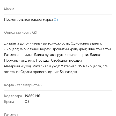
Марка
Посмотреть все товары марки
QS
Описание Кофта QS
Дизайн и дополнительные возможности: Однотонные цвета;
Лиоцелл; V-образный вырез; Прошитый край/край; Швы тон в тон
Размер и посадка: Длина рукава: рукав три четверти; Длина:
Нормальная длина; Посадка: Свободная посадка
Материал и уход: Материал и уход: Материал: 95 % лиоцелла, 5 %
эластана; Страна происхождения: Бангладеш.
Кофта - характеристики
Код товара
19869146
Бренд
QS
Размеры