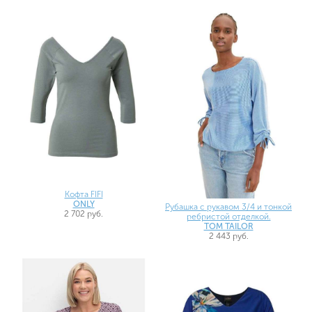
Кофта FIFI
ONLY
Рубашка с рукавом 3/4 и тонкой
2 702 руб.
ребристой отделкой.
TOM TAILOR
2 443 руб.