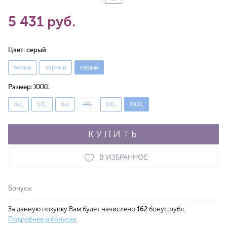
5 431 руб.
Цвет:
серый
белый
черный
серый
Размер:
XXXL
4xL
5XL
6xl
7XL
XXL
XXXL
КУПИТЬ
В ИЗБРАННОЕ
Бонусы
За данную покупку Вам будет начислено
162
бонус.рубл.
Подробнее о бонусах.