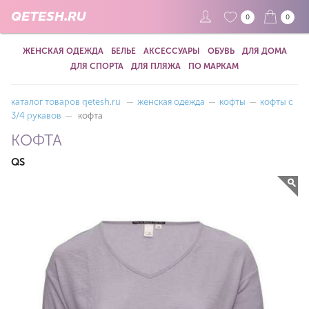
QETESH.RU
0
0
ЖЕНСКАЯ ОДЕЖДА
БЕЛЬЕ
АКСЕССУАРЫ
ОБУВЬ
ДЛЯ ДОМА
ДЛЯ СПОРТА
ДЛЯ ПЛЯЖА
ПО МАРКАМ
каталог товаров qetesh.ru
—
женская одежда
—
кофты
—
кофты с
3/4 рукавов
—
кофта
КОФТА
QS