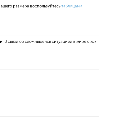
вашего размера воспользуйтесь
таблицами
ей
. В связи со сложившейся ситуацией в мире срок