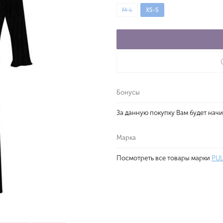
M-L
XS-S
Бонусы
За данную покупку Вам будет нач
Марка
Посмотреть все товары марки
PU