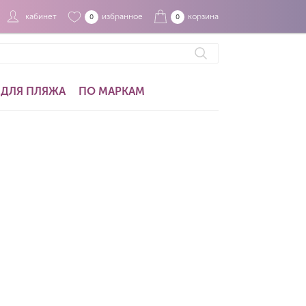
кабинет
избранное
корзина
0
0
ДЛЯ ПЛЯЖА
ПО МАРКАМ