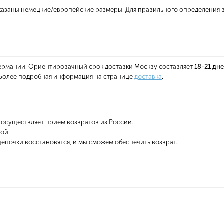
указаны немецкие/европейские размеры. Для правильного определения 
 Германии. Ориентировачный срок доставки Москву составляет
18-21 дн
. Более подробная информация на странице
доставка
.
 осуществляет прием возвратов из России.
ой.
епочки восстановятся, и мы сможем обеспечить возврат.