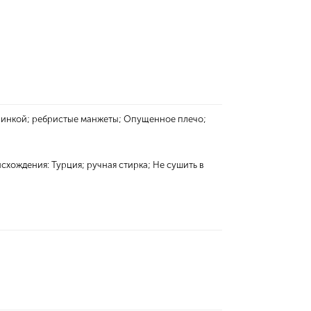
зинкой; ребристые манжеты; Опущенное плечо;
схождения: Турция; ручная стирка; Не сушить в