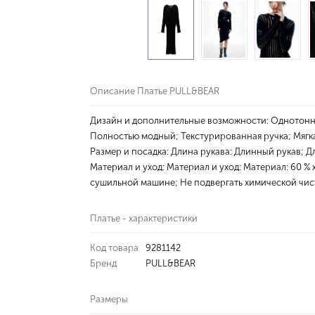
Описание Платье PULL&BEAR
Дизайн и дополнительные возможности: Однотонны
Полностью модный; Текстурированная ручка; Мягк
Размер и посадка: Длина рукава: Длинный рукав; Д
Материал и уход: Материал и уход: Материал: 60 %
сушильной машине; Не подвергать химической чист
Платье - характеристики
Код товара
9281142
Бренд
PULL&BEAR
Размеры