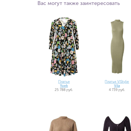
Вас могут также заинтересовать
Платье
Платье VIStylie
Yoek
Vila
25 788 руб.
4 739 руб.