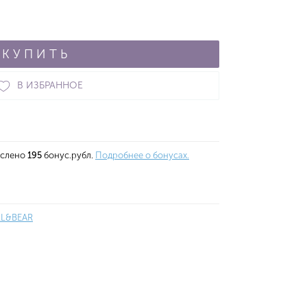
КУПИТЬ
В ИЗБРАННОЕ
ислено
195
бонус.рубл.
Подробнее о бонусах.
LL&BEAR