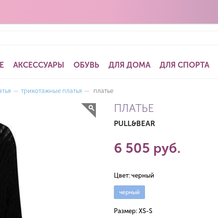
Е
АКСЕССУАРЫ
ОБУВЬ
ДЛЯ ДОМА
ДЛЯ СПОРТА
атья
—
трикотажные платья
—
платье
ПЛАТЬЕ
PULL&BEAR
6 505 руб.
Цвет:
черный
черный
Размер:
XS-S