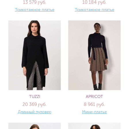
13 579 руб.
10 184 руб.
Трикотажное платье
Трикотажное платье
TUZZI
APRICOT
20 369 руб.
8 961 руб.
Длинный пуловер
Мини-платье