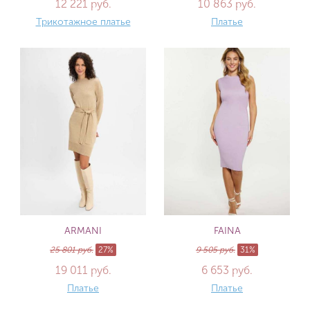
12 221 руб.
10 863 руб.
Трикотажное платье
Платье
ARMANI
FAINA
25 801 руб.
27%
9 505 руб.
31%
19 011 руб.
6 653 руб.
Платье
Платье