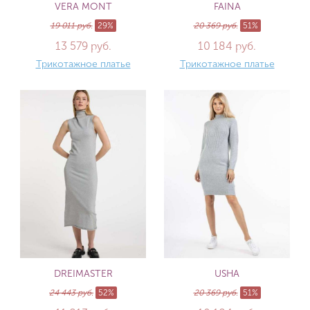
VERA MONT
FAINA
19 011 руб.
29%
20 369 руб.
51%
13 579 руб.
10 184 руб.
Трикотажное платье
Трикотажное платье
DREIMASTER
USHA
24 443 руб.
52%
20 369 руб.
51%