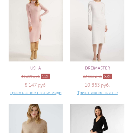
USHA
DREIMASTER
16 295 руб.
51%
23 085 руб.
53%
8 147 руб.
10 863 руб.
трикотажное платье миди
Трикотажное платье