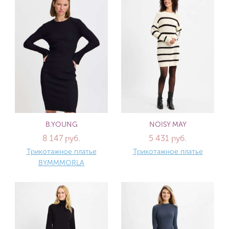
B.YOUNG
NOISY MAY
8 147 руб.
5 431 руб.
Трикотажное платье
Трикотажное платье
BYMMMORLA