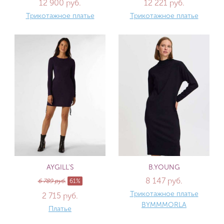
12 900 руб.
12 221 руб.
Трикотажное платье
Трикотажное платье
AYGILL'S
B.YOUNG
8 147 руб.
6 789 руб.
61%
Трикотажное платье
2 715 руб.
BYMMMORLA
Платье