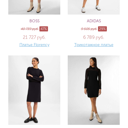
BOSS
ADIDAS
40 739 руб.
47%
9 505 руб.
29%
21 727 руб.
6 789 руб.
Платье Florency
Трикотажное платье