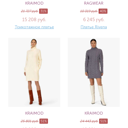
KRAIMOD
RAGWEAR
21 727 руб.
31%
10 319 руб.
40%
15 208 руб.
6 245 руб.
Трикотажное платье
Платье Rivena
KRAIMOD
KRAIMOD
25 801 руб.
51%
24 443 руб.
51%