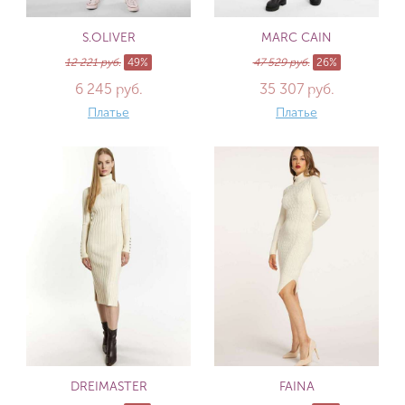
S.OLIVER
MARC CAIN
12 221 руб.
49%
47 529 руб.
26%
6 245 руб.
35 307 руб.
Платье
Платье
DREIMASTER
FAINA