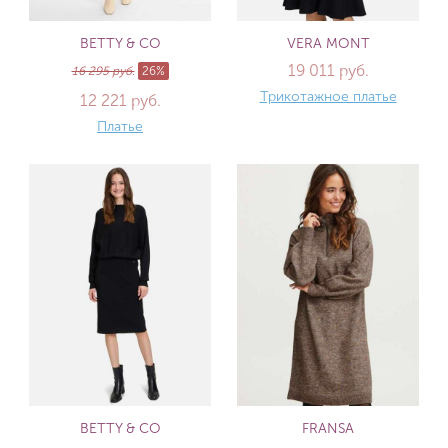
BETTY & CO
VERA MONT
19 011 руб.
16 295 руб.
26%
Трикотажное платье
12 221 руб.
Платье
BETTY & CO
FRANSA