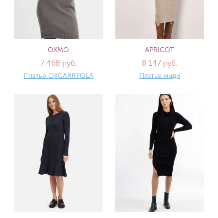
OXMO
APRICOT
7 468 руб.
8 147 руб.
Платье OXCARRYOLA
Платье миди