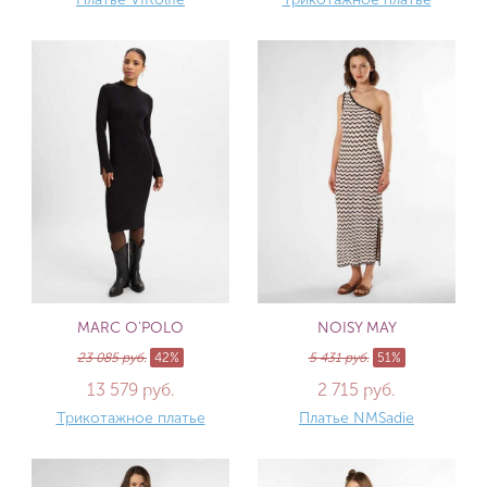
MARC O'POLO
NOISY MAY
23 085 руб.
42%
5 431 руб.
51%
13 579 руб.
2 715 руб.
Трикотажное платье
Платье NMSadie