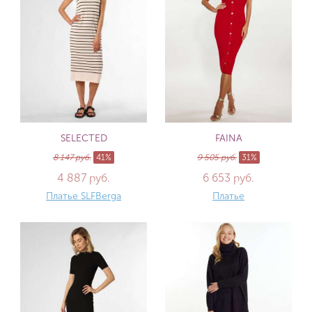
SELECTED
FAINA
8 147 руб.
41%
9 505 руб.
31%
4 887 руб.
6 653 руб.
Платье SLFBerga
Платье