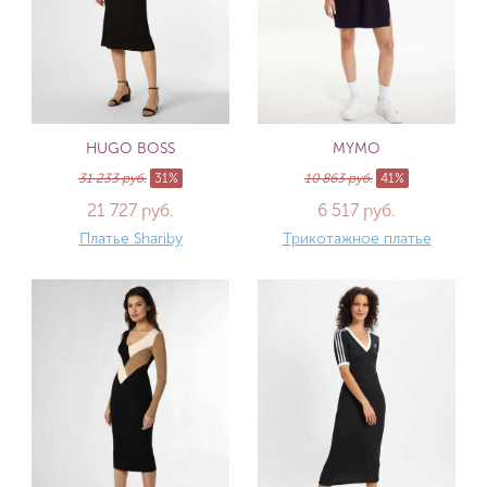
HUGO BOSS
MYMO
31 233 руб.
31%
10 863 руб.
41%
21 727 руб.
6 517 руб.
Платье Shariby
Трикотажное платье