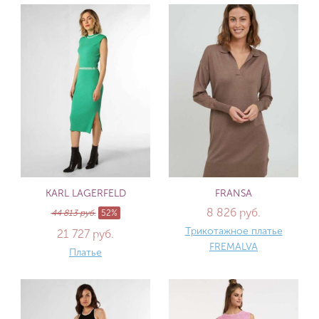
KARL LAGERFELD
FRANSA
8 826 руб.
44 813 руб.
52%
Трикотажное платье
21 727 руб.
FREMALVA
Платье