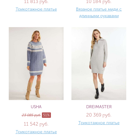
11 813 руб.
10 184 руб.
Трикотажное платье
Вязаное платье миди с
длинными рукавами
USHA
DREIMASTER
20 369 руб.
23 085 руб.
51%
Трикотажное платье
11 542 руб.
Трикотажное платье