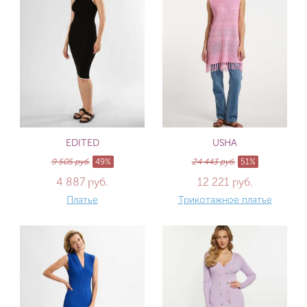
EDITED
USHA
9 505 руб.
49%
24 443 руб.
51%
4 887 руб.
12 221 руб.
Платье
Трикотажное платье