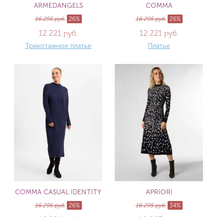
ARMEDANGELS
COMMA
16 295 руб.
26%
16 295 руб.
26%
12 221 руб.
12 221 руб.
Трикотажное платье
Платье
COMMA CASUAL IDENTITY
APRIORI
16 295 руб.
26%
16 295 руб.
34%