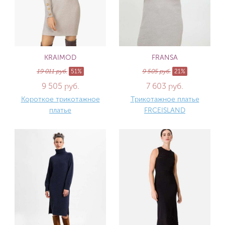
KRAIMOD
FRANSA
19 011 руб.
51%
9 505 руб.
21%
9 505 руб.
7 603 руб.
Короткое трикотажное
Трикотажное платье
платье
FRCEISLAND