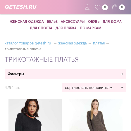
QETESH.RU
0
0
ЖЕНСКАЯ ОДЕЖДА
БЕЛЬЕ
АКСЕССУАРЫ
ОБУВЬ
ДЛЯ ДОМА
ДЛЯ СПОРТА
ДЛЯ ПЛЯЖА
ПО МАРКАМ
каталог товаров qetesh.ru
—
женская одежда
—
платья
—
трикотажные платья
ТРИКОТАЖНЫЕ ПЛАТЬЯ
Фильтры
+
4794 шт.
сортировать по новинкам