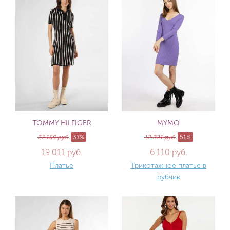
TOMMY HILFIGER
MYMO
27 159 руб.
31%
12 221 руб.
51%
19 011 руб.
6 110 руб.
Платье
Трикотажное платье в
рубчик