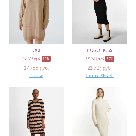
OUI
HUGO BOSS
21 727 руб.
19%
33 949 руб.
37%
17 788 руб.
21 727 руб.
Платье
Платье Slevett