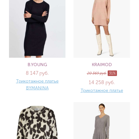
B.YOUNG
KRAIMOD
8 147 руб.
20 369 руб.
31%
Трикотажное платье
14 258 руб.
BYMANINA
Трикотажное платье