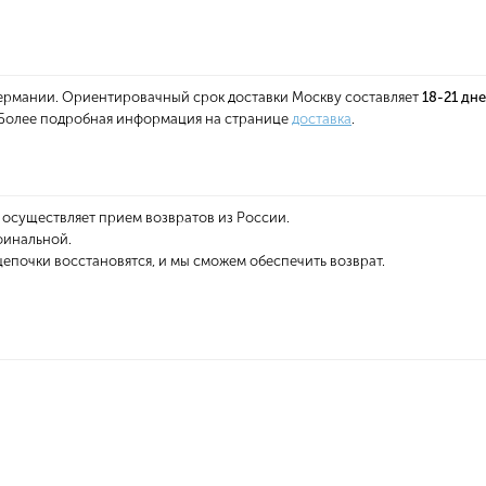
 Германии. Ориентировачный срок доставки Москву составляет
18-21 дн
. Более подробная информация на странице
доставка
.
 осуществляет прием возвратов из России.
финальной.
епочки восстановятся, и мы сможем обеспечить возврат.