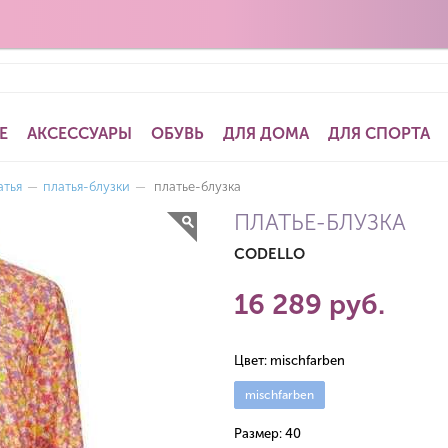
Е
АКСЕССУАРЫ
ОБУВЬ
ДЛЯ ДОМА
ДЛЯ СПОРТА
атья
—
платья-блузки
—
платье-блузка
ПЛАТЬЕ-БЛУЗКА
CODELLO
16 289 руб.
Цвет:
mischfarben
mischfarben
Размер:
40