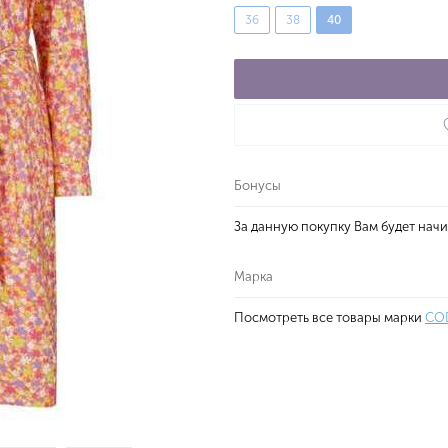
36
38
40
Бонусы
За данную покупку Вам будет нач
Марка
Посмотреть все товары марки
CO