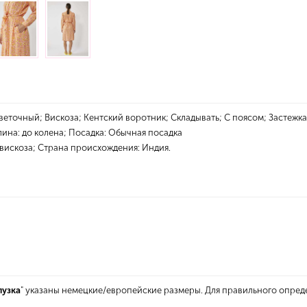
точный; Вискоза; Кентский воротник; Складывать; С поясом; Застежка
лина: до колена; Посадка: Обычная посадка
 вискоза; Страна происхождения: Индия.
лузка
" указаны немецкие/европейские размеры. Для правильного опред