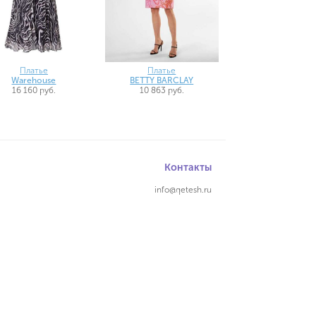
Платье
Платье
Warehouse
BETTY BARCLAY
16 160 руб.
10 863 руб.
Контакты
info@qetesh.ru