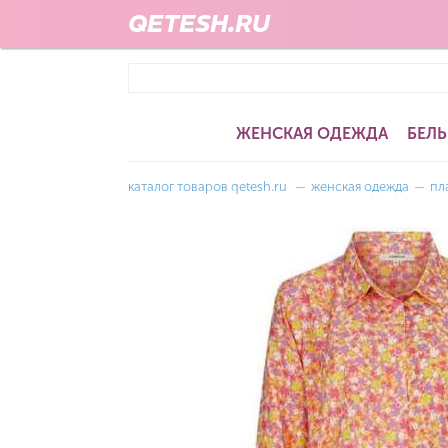
QETESH.RU
ЖЕНСКАЯ ОДЕЖДА
БЕЛЬ
каталог товаров qetesh.ru
—
женская одежда
—
пл