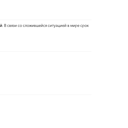
ей
. В связи со сложившейся ситуацией в мире срок