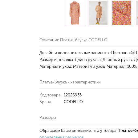
Описание Платье-блузка CODELLO
Дизайн и дополнительные элементы: Цветочный/Цве
Размер и посадка: Длина рукава: Длинный рукав; Д
Материал и уход: Материал и уход: Материал: 100%
Платье-блузка - характеристики
Код товара
12026935
Бренд
CODELLO
Размеры
Обращаем Ваше внимание, что у товара "
Платье-б
определения размеров
.