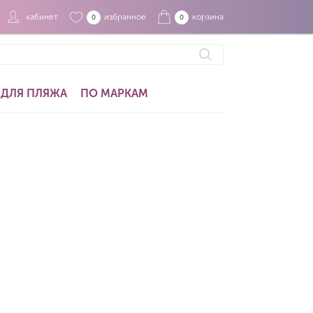
кабинет
избранное
корзина
0
0
ДЛЯ ПЛЯЖА
ПО МАРКАМ