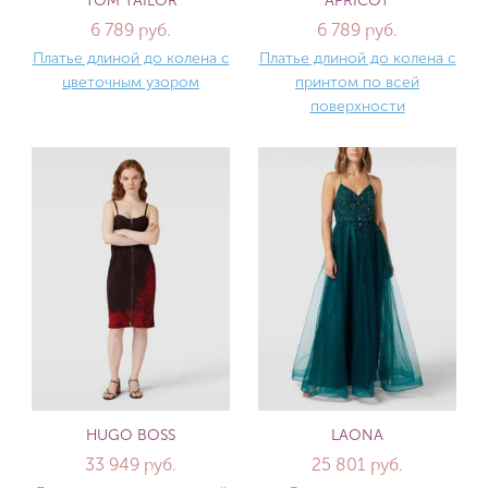
TOM TAILOR
APRICOT
6 789 руб.
6 789 руб.
Платье длиной до колена с
Платье длиной до колена с
цветочным узором
принтом по всей
поверхности
HUGO BOSS
LAONA
33 949 руб.
25 801 руб.