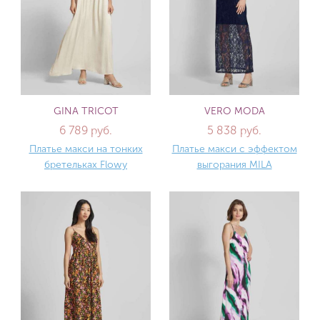
GINA TRICOT
VERO MODA
6 789 руб.
5 838 руб.
Платье макси на тонких
Платье макси с эффектом
бретельках Flowy
выгорания MILA