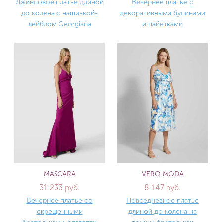
Джинсовое платье длиной
Вечернее платье с
до колена с нашивкой-
декоративными бусинами
лейблом Georgiana
и пайетками
MASCARA
VERO MODA
31 233 руб.
8 147 руб.
Вечернее платье со
Повседневное платье
скрещенными
длиной до колена на