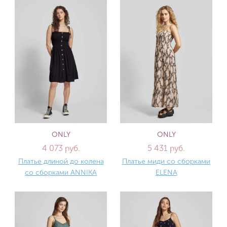
ONLY
ONLY
4 073 руб.
5 431 руб.
Платье длиной до колена
Платье миди со сборками
со сборками ANNIKA
ELENA