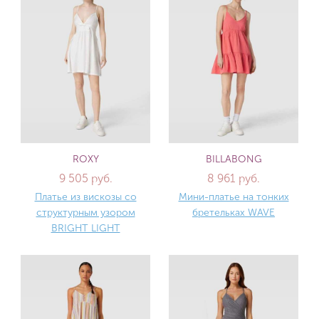
ROXY
BILLABONG
9 505 руб.
8 961 руб.
Платье из вискозы со
Мини-платье на тонких
структурным узором
бретельках WAVE
BRIGHT LIGHT