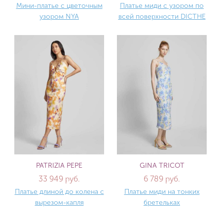
Мини-платье с цветочным
Платье миди с узором по
узором NYA
всей поверхности DICTHE
PATRIZIA PEPE
GINA TRICOT
33 949 руб.
6 789 руб.
Платье длиной до колена с
Платье миди на тонких
вырезом-капля
бретельках