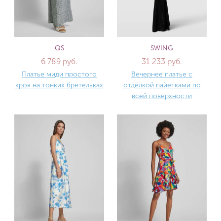
QS
SWING
6 789 руб.
31 233 руб.
Платье миди простого
Вечернее платье с
кроя на тонких бретельках
отделкой пайетками по
всей поверхности