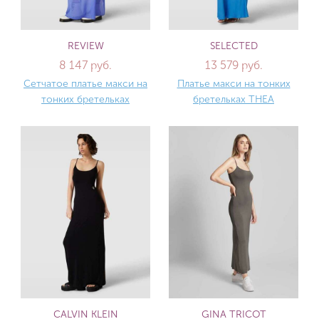
REVIEW
SELECTED
8 147 руб.
13 579 руб.
Сетчатое платье макси на
Платье макси на тонких
тонких бретельках
бретельках THEA
CALVIN KLEIN
GINA TRICOT