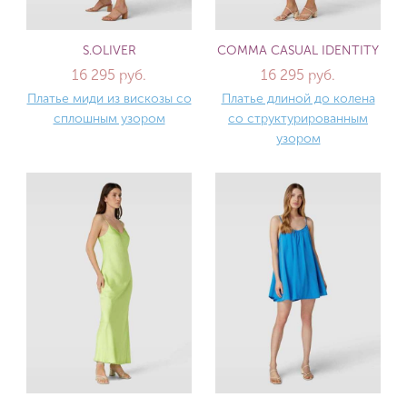
S.OLIVER
COMMA CASUAL IDENTITY
16 295 руб.
16 295 руб.
Платье миди из вискозы со
Платье длиной до колена
сплошным узором
со структурированным
узором