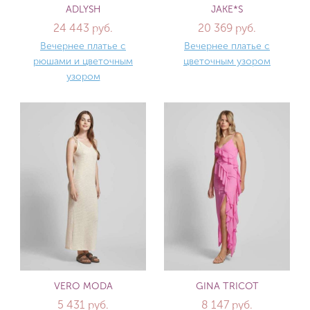
ADLYSH
JAKE*S
24 443 руб.
20 369 руб.
Вечернее платье с
Вечернее платье с
рюшами и цветочным
цветочным узором
узором
VERO MODA
GINA TRICOT
5 431 руб.
8 147 руб.