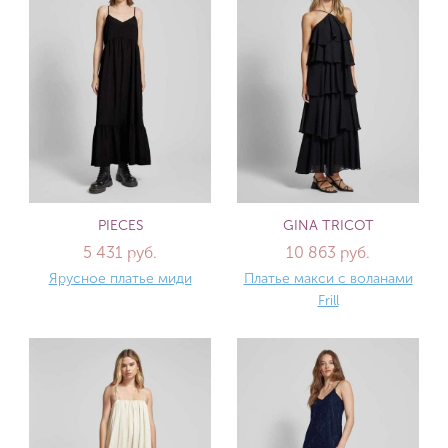
PIECES
GINA TRICOT
5 431 руб.
10 863 руб.
Ярусное платье миди
Платье макси с воланами
Frill