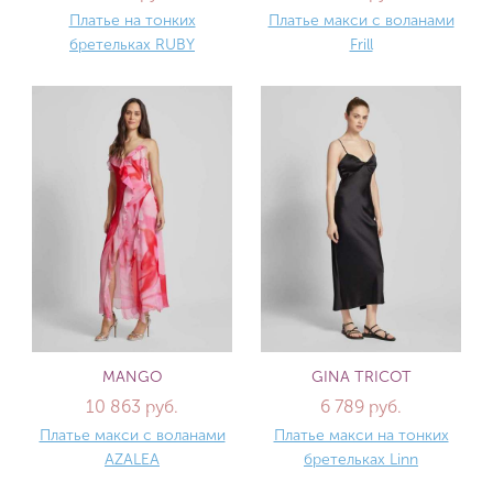
Платье на тонких
Платье макси с воланами
бретельках RUBY
Frill
MANGO
GINA TRICOT
10 863 руб.
6 789 руб.
Платье макси с воланами
Платье макси на тонких
AZALEA
бретельках Linn