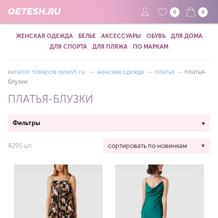
QETESH.RU
0
0
ЖЕНСКАЯ ОДЕЖДА
БЕЛЬЕ
АКСЕССУАРЫ
ОБУВЬ
ДЛЯ ДОМА
ДЛЯ СПОРТА
ДЛЯ ПЛЯЖА
ПО МАРКАМ
каталог товаров qetesh.ru
—
женская одежда
—
платья
—
платья-
блузки
ПЛАТЬЯ-БЛУЗКИ
Фильтры
+
4295 шт.
сортировать по новинкам