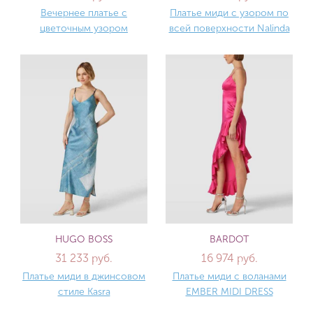
Вечернее платье с
Платье миди с узором по
цветочным узором
всей поверхности Nalinda
HUGO BOSS
BARDOT
31 233 руб.
16 974 руб.
Платье миди в джинсовом
Платье миди с воланами
стиле Kasra
EMBER MIDI DRESS