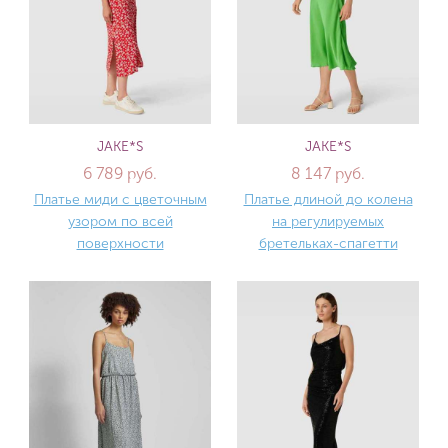
JAKE*S
JAKE*S
6 789 руб.
8 147 руб.
Платье миди с цветочным
Платье длиной до колена
узором по всей
на регулируемых
поверхности
бретельках-спагетти