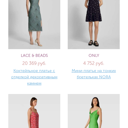
LACE & BEADS
ONLY
20 369 руб.
4 752 руб.
Коктейльное платье с
Мини-платье на тонких
отделкой декоративным
бретельках NORA
камнем