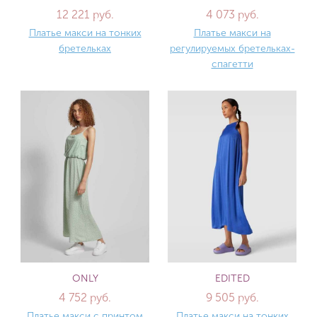
12 221 руб.
4 073 руб.
Платье макси на тонких
Платье макси на
бретельках
регулируемых бретельках-
спагетти
ONLY
EDITED
4 752 руб.
9 505 руб.
Платье макси с принтом
Платье макси на тонких