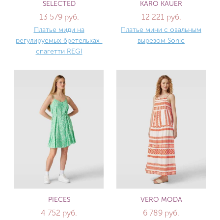
SELECTED
KARO KAUER
13 579 руб.
12 221 руб.
Платье миди на
Платье мини с овальным
регулируемых бретельках-
вырезом Sonic
спагетти REGI
PIECES
VERO MODA
4 752 руб.
6 789 руб.