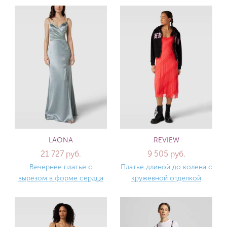
LAONA
REVIEW
21 727 руб.
9 505 руб.
Вечернее платье с
Платье длиной до колена с
вырезом в форме сердца
кружевной отделкой