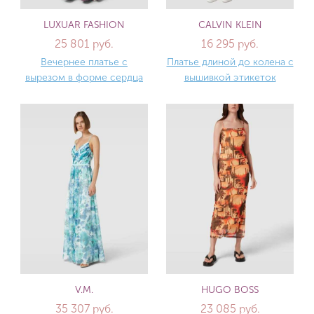
LUXUAR FASHION
CALVIN KLEIN
25 801 руб.
16 295 руб.
Вечернее платье с
Платье длиной до колена с
вырезом в форме сердца
вышивкой этикеток
V.M.
HUGO BOSS
35 307 руб.
23 085 руб.