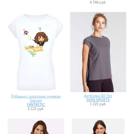
4 746 руб.
футболка Slit Tee
Рубашка с коротким рукавом
FAYN SPORTS
Damen
1 221 руб.
F4NT4STIC
3 122 руб.