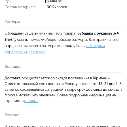
Рукав
рукава 3/4
Состав материала
100% хлопок
Размеры
Обращаем Ваше внимание, что у товара "
рубашка с рукавом 3/4
Shirt
" указаны немецкие/европейские размеры. Для правильного
определения вашего размера воспользуйтесь
таблицами
определения размеров
.
Доставка
Доставка осуществляется со склада поставщика в Германии.
Ориентировачный срок доставки Москву составляет
18-21 дней
. В
связи со сложившейся ситуацией в мире срок доставки до склада в
Москве может быть увеличен. Более подробная информация на
странице
доставка
.
Возврат
В настоящий момент поставщик данного товара не осуществляет