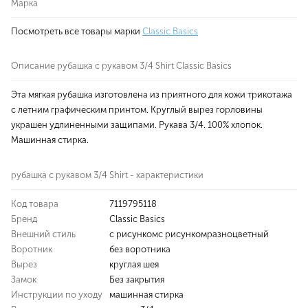
Марка
Посмотреть все товары марки
Classic Basics
Описание рубашка с рукавом 3/4 Shirt Classic Basics
Эта мягкая рубашка изготовлена из приятного для кожи трикотажа
с летним графическим принтом. Круглый вырез горловины
украшен удлиненными защипами. Рукава 3/4. 100% хлопок.
Машинная стирка.
рубашка с рукавом 3/4 Shirt - характеристики
Код товара
7119795118
Бренд
Classic Basics
Внешний стиль
с рисункомс рисункомразноцветный
Воротник
без воротника
Вырез
круглая шея
Замок
Без закрытия
Инструкции по уходу
машинная стирка