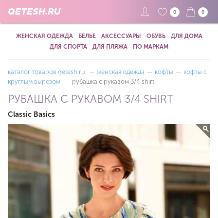
QETESH.RU
0
0
ЖЕНСКАЯ ОДЕЖДА
БЕЛЬЕ
АКСЕССУАРЫ
ОБУВЬ
ДЛЯ ДОМА
ДЛЯ СПОРТА
ДЛЯ ПЛЯЖА
ПО МАРКАМ
каталог товаров qetesh.ru
—
женская одежда
—
кофты
—
кофты с
круглым вырезом
—
рубашка с рукавом 3/4 shirt
РУБАШКА С РУКАВОМ 3/4 SHIRT
Classic Basics