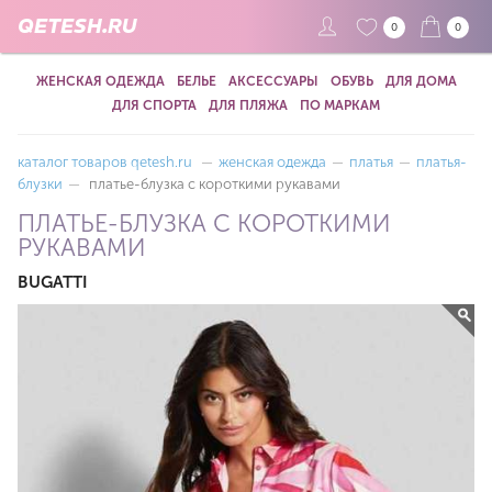
QETESH.RU
0
0
ЖЕНСКАЯ ОДЕЖДА
БЕЛЬЕ
АКСЕССУАРЫ
ОБУВЬ
ДЛЯ ДОМА
ДЛЯ СПОРТА
ДЛЯ ПЛЯЖА
ПО МАРКАМ
каталог товаров qetesh.ru
—
женская одежда
—
платья
—
платья-
блузки
—
платье-блузка с короткими рукавами
ПЛАТЬЕ-БЛУЗКА С КОРОТКИМИ
РУКАВАМИ
BUGATTI