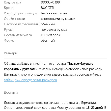
Код товара
8800370399
Бренд
BUGATTI
Инструкции по уходу
Бережная стирка
Особенности
с короткими рукавами
Паспорт изготовителя
обычный
Рукав
половина рукава
Состав материала
100% хлопок
Форма
обычный
Размеры
Обращаем Ваше внимание, что у товара "
Платье-блузка с
короткими рукавами
" указаны немецкие/европейские размеры.
Для правильного определения вашего размера воспользуйтесь
таблицами определения размеров
.
Доставка
Доставка осуществляется со склада поставщика в Германии.
Ориентировачный срок доставки Москву составляет
18-21 дней
. В