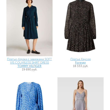
Платье-блузка с завязками SOFT
Платье Kaycee
VIS COLARLESS SHIRT DRESS
Forever
TOMMY HILFIGER
18 333 руб.
19 690 руб.