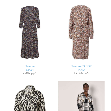
Платье
Платье CAROK
MAVI
PULZ
9 492 руб.
13 566 руб.