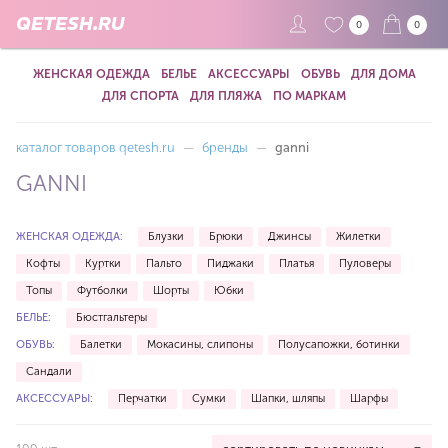
QETESH.RU
0
0
ЖЕНСКАЯ ОДЕЖДА
БЕЛЬЕ
АКСЕССУАРЫ
ОБУВЬ
ДЛЯ ДОМА
ДЛЯ СПОРТА
ДЛЯ ПЛЯЖА
ПО МАРКАМ
каталог товаров qetesh.ru
—
бренды
—
ganni
GANNI
ЖЕНСКАЯ ОДЕЖДА:
Блузки
Брюки
Джинсы
Жилетки
Кофты
Куртки
Пальто
Пиджаки
Платья
Пуловеры
Топы
Футболки
Шорты
Юбки
БЕЛЬЕ:
Бюстгальтеры
ОБУВЬ:
Балетки
Мокасины, слипоны
Полусапожки, ботинки
Сандали
АКСЕССУАРЫ:
Перчатки
Сумки
Шапки, шляпы
Шарфы