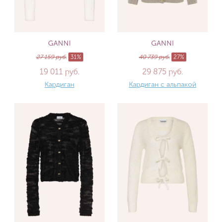
GANNI
GANNI
27 159 руб.
31%
40 739 руб.
27%
19 011 руб.
29 875 руб.
Кардиган
Кардиган с альпакой