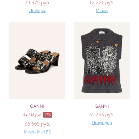
29 875 руб.
12 221 руб.
Лоферы
Мюли
GANNI
GANNI
31 233 руб.
44 135 руб.
17%
Полундер
36 665 руб.
Мюли MULES