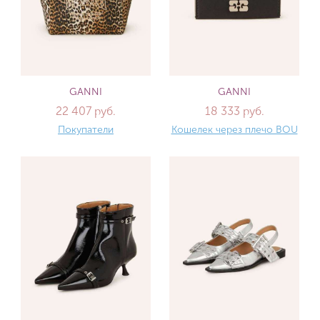
GANNI
GANNI
22 407 руб.
18 333 руб.
Покупатели
Кошелек через плечо BOU