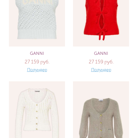
GANNI
GANNI
27 159 руб.
27 159 руб.
Полундер
Полундер