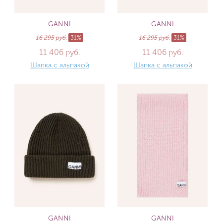
GANNI
GANNI
16 295 руб.
31%
16 295 руб.
31%
11 406 руб.
11 406 руб.
Шапка с альпакой
Шапка с альпакой
GANNI
GANNI