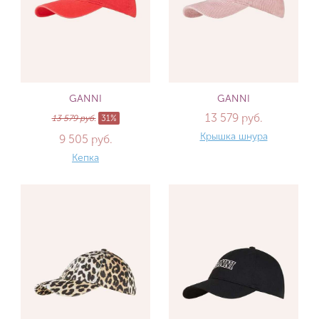
GANNI
GANNI
13 579 руб.
13 579 руб.
31%
Крышка шнура
9 505 руб.
Кепка