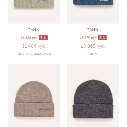
GANNI
GANNI
16 295 руб.
31%
13 579 руб.
21%
11 406 руб.
10 863 руб.
Шапка с альпакой
Кепка