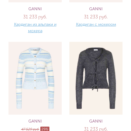
GANNI
GANNI
31 233 руб.
31 233 руб.
Кардиган из альпаки и
Кардиган с мохером
мохера
GANNI
GANNI
31 233 руб.
47 529 руб.
29%