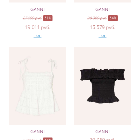
GANNI
GANNI
27 159 руб.
31%
20 369 руб.
34%
19 011 руб.
13 579 руб.
Топ
Топ
GANNI
GANNI