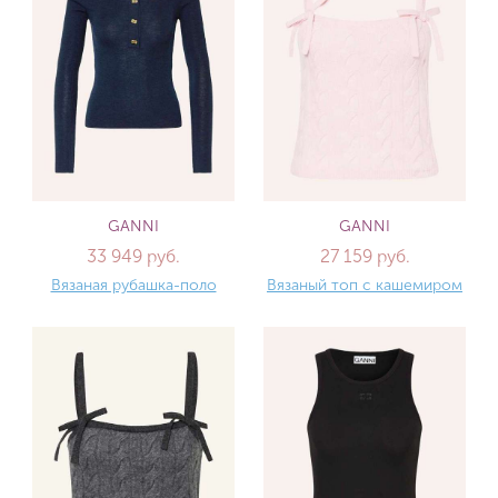
GANNI
GANNI
33 949 руб.
27 159 руб.
Вязаная рубашка-поло
Вязаный топ с кашемиром