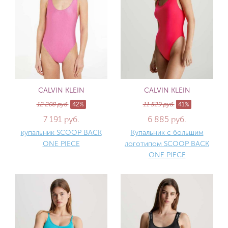
CALVIN KLEIN
CALVIN KLEIN
12 208 руб.
42%
11 529 руб.
41%
7 191 руб.
6 885 руб.
купальник SCOOP BACK
Купальник с большим
ONE PIECE
логотипом SCOOP BACK
ONE PIECE