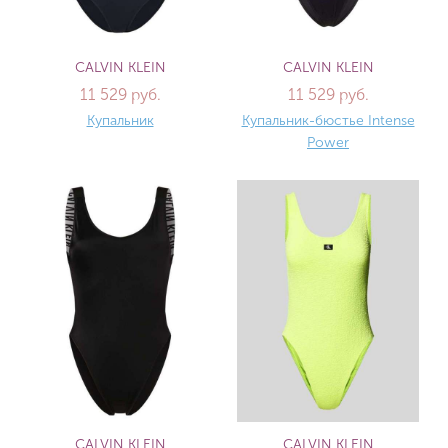
CALVIN KLEIN
CALVIN KLEIN
11 529 руб.
11 529 руб.
Купальник
Купальник-бюстье Intense
Power
CALVIN KLEIN
CALVIN KLEIN