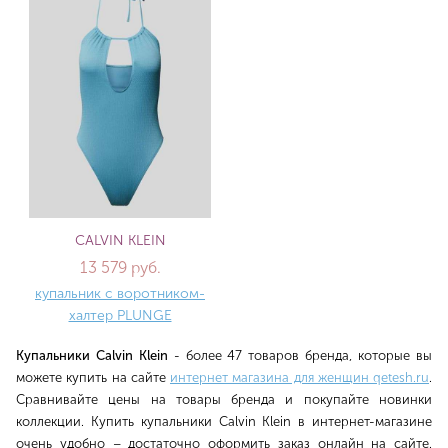
CALVIN KLEIN
13 579 руб.
купальник с воротником-
халтер PLUNGE
Купальники Calvin Klein
- более 47 товаров бренда, которые вы
можете купить на сайте
интернет магазина для женщин qetesh.ru
.
Сравнивайте цены на товары бренда и покупайте новинки
коллекции. Купить купальники Calvin Klein в интернет-магазине
очень удобно – достаточно оформить заказ онлайн на сайте.