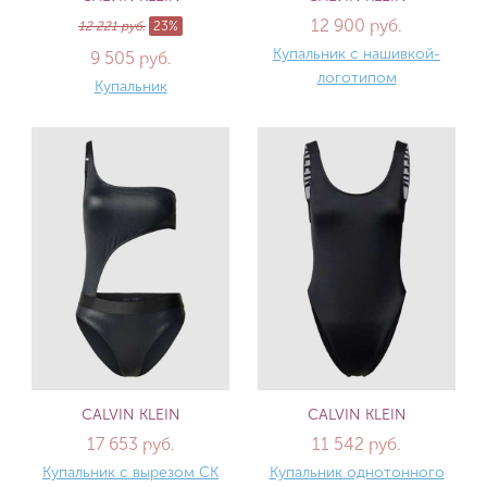
12 900 руб.
12 221 руб.
23%
Купальник с нашивкой-
9 505 руб.
логотипом
Купальник
CALVIN KLEIN
CALVIN KLEIN
17 653 руб.
11 542 руб.
Купальник с вырезом CK
Купальник однотонного