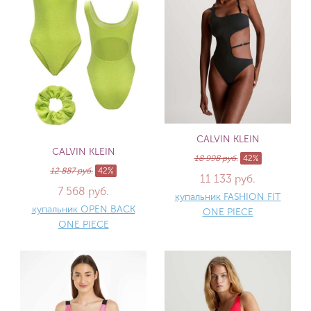
CALVIN KLEIN
CALVIN KLEIN
18 998 руб.
42%
12 887 руб.
42%
11 133 руб.
7 568 руб.
купальник FASHION FIT
купальник OPEN BACK
ONE PIECE
ONE PIECE