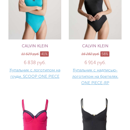
CALVIN KLEIN
CALVIN KLEIN
11 529 руб.
41%
16 282 руб.
58%
6 838 руб.
6 914 руб.
Купальник с логотипом на
Купальник с надписью-
груди. SCOOP ONE PIECE
логотипом на бретелях.
ONE PIECE-RP