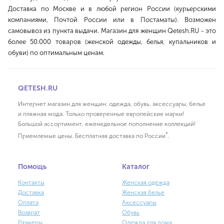
Доставка по Москве и в любой регион России (курьерскими
компаниями, Почтой России или в Постаматы). Возможен
самовывоз из пункта выдачи. Магазин для женщин Qetesh.RU - это
более 50.000 товаров (женской одежды, белья, купальников и
обуви) по оптимальным ценам.
QETESH.RU
Интернет магазин для женщин: одежда, обувь, аксессуары, белье
и пляжная мода. Только проверенные европейские марки!
Большой ассортимент, еженедельное пополнение коллекций!
*
Приемлемые цены. Бесплатная доставка по России
.
Помощь
Каталог
Контакты
Женская одежда
Доставка
Женская белье
Оплата
Аксессуары
Возврат
Обувь
Размеры
Одежда для дома