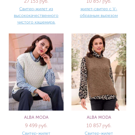
27 153 руб.
10 857 руб.
Свитер-жилет из
жилет-свитер с V-
высококачественного
образным вырезом
чистого кашемира.
ALBA MODA
ALBA MODA
9 499 руб.
10 857 руб.
Свитер-жилет
Свитер-жилет