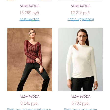
ALBA MODA
ALBA MODA
16 289 руб.
12 215 руб.
Вязаный топ
Топ с кружевом
ALBA MODA
ALBA MODA
8 141 руб.
6 783 руб.
Рубашка из сетчатой ткани.
Рубашка с вырезами