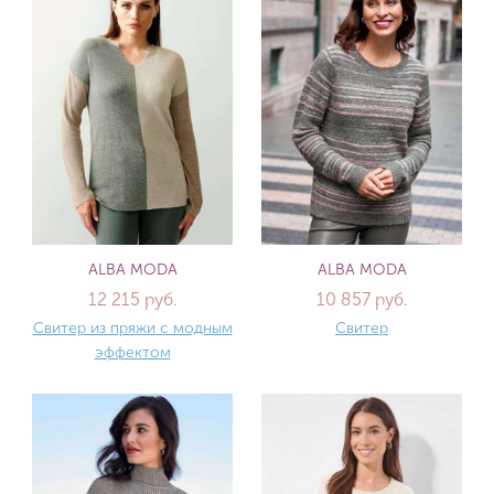
ALBA MODA
ALBA MODA
12 215 руб.
10 857 руб.
Свитер из пряжи с модным
Свитер
эффектом