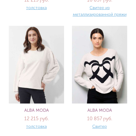
толстовка
Свитер из
металлизированной пряжи
ALBA MODA
ALBA MODA
12 215 руб.
10 857 руб.
толстовка
Свитер