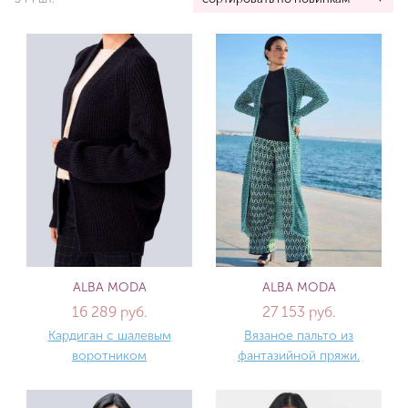
ALBA MODA
ALBA MODA
16 289 руб.
27 153 руб.
Кардиган с шалевым
Вязаное пальто из
воротником
фантазийной пряжи.