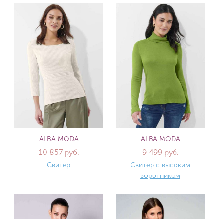
ALBA MODA
ALBA MODA
10 857 руб.
9 499 руб.
Свитер
Свитер с высоким
воротником