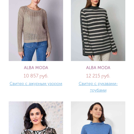
ALBA MODA
ALBA MODA
10 857 руб.
12 215 руб.
Свитер с ажурным узором
Свитер с рукавами-
трубами