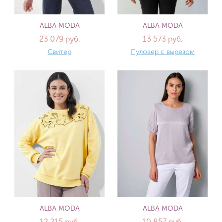
ALBA MODA
ALBA MODA
23 079 руб.
13 573 руб.
Свитер
Пуловер с вырезом
ALBA MODA
ALBA MODA
12 215 руб.
10 857 руб.