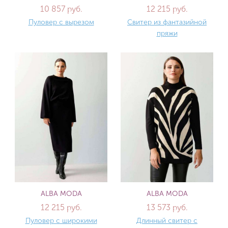
10 857 руб.
12 215 руб.
Пуловер с вырезом
Свитер из фантазийной
пряжи
ALBA MODA
ALBA MODA
12 215 руб.
13 573 руб.
Пуловер с широкими
Длинный свитер с