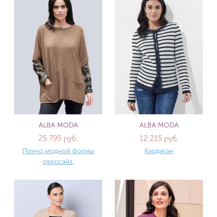
ALBA MODA
ALBA MODA
25 795 руб.
12 215 руб.
Пончо модной формы
Кардиган
оверсайз.