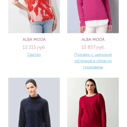
ALBA MODA
ALBA MODA
12 215 руб.
10 857 руб.
Свитер
Пуловер с широкой
обтачкой в области
горловины