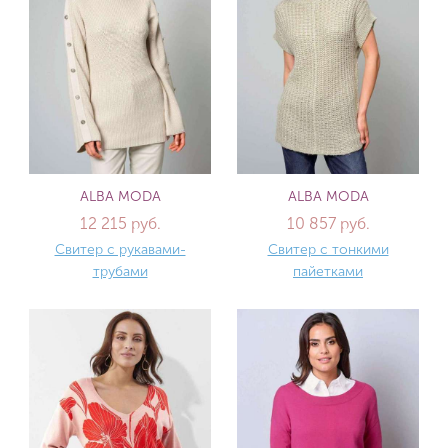
ALBA MODA
ALBA MODA
12 215 руб.
10 857 руб.
Свитер с рукавами-
Свитер с тонкими
трубами
пайетками