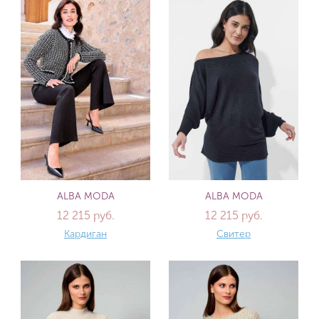
ALBA MODA
ALBA MODA
12 215 руб.
12 215 руб.
Кардиган
Свитер