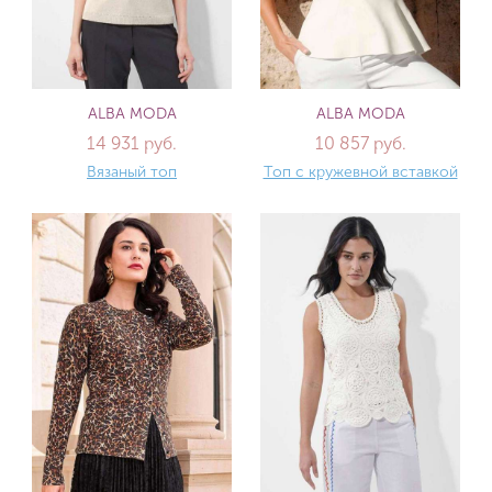
ALBA MODA
ALBA MODA
14 931 руб.
10 857 руб.
Вязаный топ
Топ с кружевной вставкой