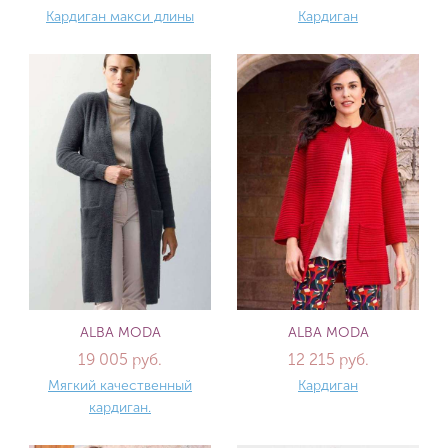
Кардиган макси длины
Кардиган
ALBA MODA
ALBA MODA
19 005 руб.
12 215 руб.
Мягкий качественный
Кардиган
кардиган.