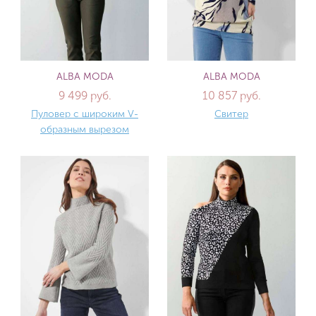
ALBA MODA
ALBA MODA
9 499 руб.
10 857 руб.
Пуловер с широким V-
Свитер
образным вырезом