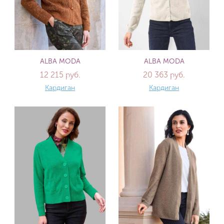
ALBA MODA
ALBA MODA
12 215 руб.
20 363 руб.
Кардиган
Кардиган