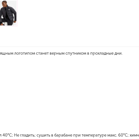
 изящным логотипом станет верным спутником в прохладные дни.
40°C; Не гладить; сушить в барабане при температуре макс. 60°C; хим