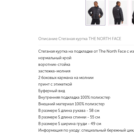
Описание Стеганая куртка THE NORTH FACE
Стеганая куртка на подкладке от The North Face с
нормальный крой
воротник-стойка
застежка-молния
2 боковых кармана на молнии
принт с этикеткой
Буферный вид
Внутренняя подкладка 100% полиэстер
Внешний материал 100% полиэстер
В размере S длина рукава - 58 см
В размере S длина спинки - 55 см
В размере S ширина груди - 49 см
Информация по уходу: специальный бережный цикл 