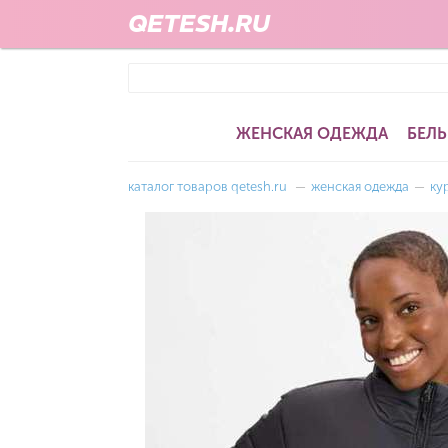
QETESH.RU
ЖЕНСКАЯ ОДЕЖДА
БЕЛЬ
каталог товаров qetesh.ru
—
женская одежда
—
ку