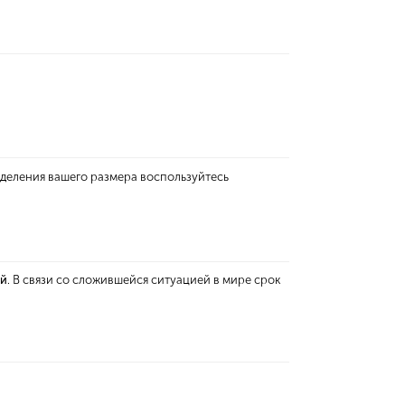
еделения вашего размера воспользуйтесь
ей
. В связи со сложившейся ситуацией в мире срок