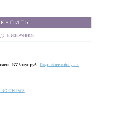
КУПИТЬ
В ИЗБРАННОЕ
ислено
977
бонус.рубл.
Подробнее о бонусах.
E NORTH FACE