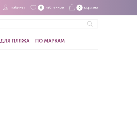
кабинет
избранное
корзина
0
0
ДЛЯ ПЛЯЖА
ПО МАРКАМ