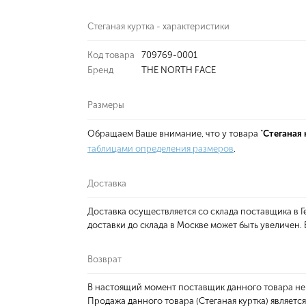
Стеганая куртка - характеристики
Код товара
709769-0001
Бренд
THE NORTH FACE
Размеры
Обращаем Ваше внимание, что у товара "
Стеганая 
таблицами определения размеров
.
Доставка
Доставка осуществляется со склада поставщика в
доставки до склада в Москве может быть увеличен
Возврат
В настоящий момент поставщик данного товара не
Продажа данного товара (Стеганая куртка) являетс