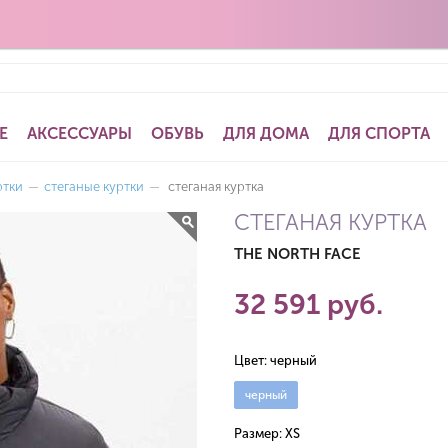
Е
АКСЕССУАРЫ
ОБУВЬ
ДЛЯ ДОМА
ДЛЯ СПОРТА
ртки
—
стеганые куртки
—
стеганая куртка
СТЕГАНАЯ КУРТКА
THE NORTH FACE
32 591 руб.
Цвет:
черный
черный
Размер:
XS