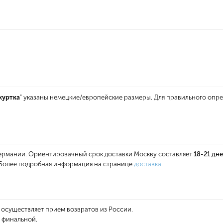
куртка
" указаны немецкие/европейские размеры. Для правильного опр
 Германии. Ориентировачный срок доставки Москву составляет
18-21 дн
. Более подробная информация на странице
доставка
.
 осуществляет прием возвратов из России.
я финальной.