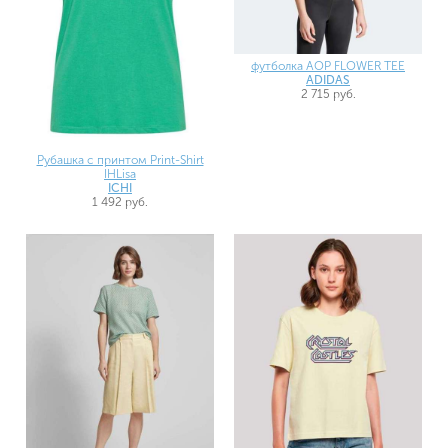
футболка AOP FLOWER TEE
ADIDAS
2 715 руб.
Рубашка с принтом Print-Shirt
IHLisa
ICHI
1 492 руб.