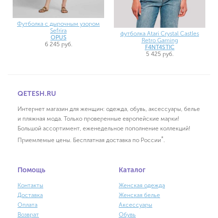
Футболка с дырочным узором
Sefrira
футболка Atari Crystal Castles
OPUS
Retro Gaming
6 245 руб.
F4NT4STIC
5 425 руб.
QETESH.RU
Интернет магазин для женщин: одежда, обувь, аксессуары, белье
и пляжная мода. Только проверенные европейские марки!
Большой ассортимент, еженедельное пополнение коллекций!
*
Приемлемые цены. Бесплатная доставка по России
.
Помощь
Каталог
Контакты
Женская одежда
Доставка
Женская белье
Оплата
Аксессуары
Возврат
Обувь