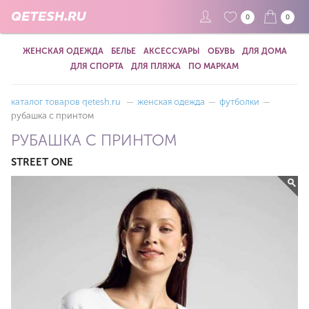
QETESH.RU
0
0
ЖЕНСКАЯ ОДЕЖДА
БЕЛЬЕ
АКСЕССУАРЫ
ОБУВЬ
ДЛЯ ДОМА
ДЛЯ СПОРТА
ДЛЯ ПЛЯЖА
ПО МАРКАМ
каталог товаров qetesh.ru
—
женская одежда
—
футболки
—
рубашка с принтом
РУБАШКА С ПРИНТОМ
STREET ONE