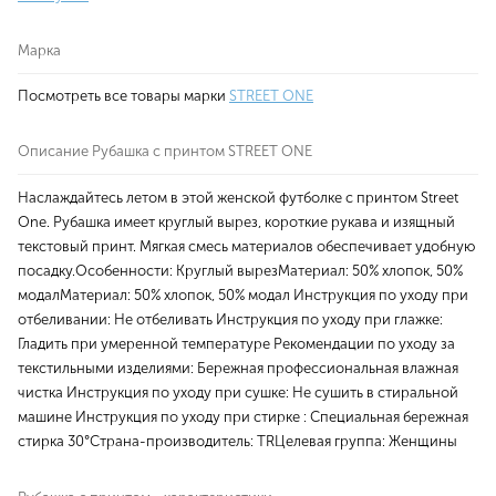
Марка
Посмотреть все товары марки
STREET ONE
Описание Рубашка с принтом STREET ONE
Наслаждайтесь летом в этой женской футболке с принтом Street
One. Рубашка имеет круглый вырез, короткие рукава и изящный
текстовый принт. Мягкая смесь материалов обеспечивает удобную
посадку.Особенности: Круглый вырезМатериал: 50% хлопок, 50%
модалМатериал: 50% хлопок, 50% модал Инструкция по уходу при
отбеливании: Не отбеливать Инструкция по уходу при глажке:
Гладить при умеренной температуре Рекомендации по уходу за
текстильными изделиями: Бережная профессиональная влажная
чистка Инструкция по уходу при сушке: Не сушить в стиральной
машине Инструкция по уходу при стирке : Специальная бережная
стирка 30°Страна-производитель: TRЦелевая группа: Женщины