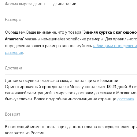
Форма выреза длины
длина талии
Размеры
Обращаем Ваше внимание, что у товара "
Зимняя куртка с капюшон
Amarrena
" указаны немецкие/европейские размеры. Для правильног
определения вашего размера воспользуйтесь
таблицами определени
размеров
.
Доставка
Доставка осуществляется со склада поставщика в Германии.
Ориентировачный срок доставки Москву составляет
18-21 дней
. В с
сложившейся ситуацией в мире срок доставки до склада в Москве мо
быть увеличен. Более подробная информация на странице
доставка
.
Возврат
В настоящий момент поставщик данного товара не осуществляет пр
возвратов из России.