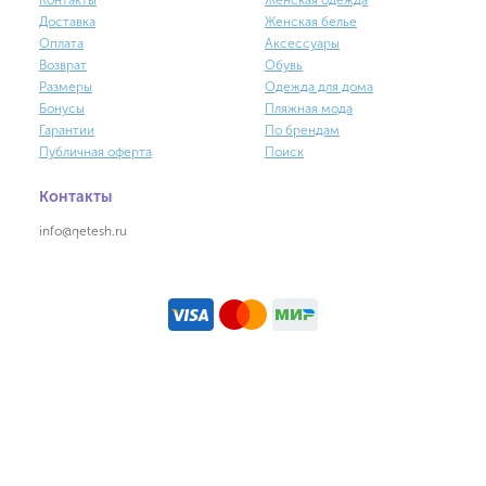
Контакты
Женская одежда
Доставка
Женская белье
Оплата
Аксессуары
Возврат
Обувь
Размеры
Одежда для дома
Бонусы
Пляжная мода
Гарантии
По брендам
Публичная оферта
Поиск
Контакты
info@qetesh.ru