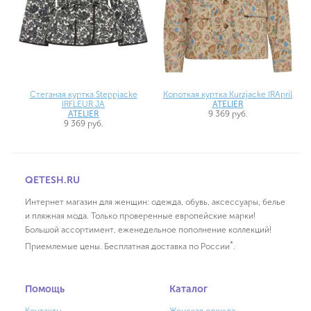
Стеганая куртка Steppjacke
Короткая куртка Kurzjacke IRApril
IRFLEUR JA
ATELIER
ATELIER
9 369 руб.
9 369 руб.
QETESH.RU
Интернет магазин для женщин: одежда, обувь, аксессуары, белье
и пляжная мода. Только проверенные европейские марки!
Большой ассортимент, еженедельное пополнение коллекций!
*
Приемлемые цены. Бесплатная доставка по России
.
Помощь
Каталог