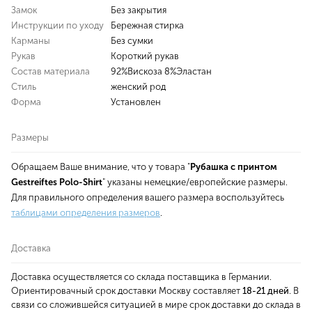
Замок
Без закрытия
Инструкции по уходу
Бережная стирка
Карманы
Без сумки
Рукав
Короткий рукав
Состав материала
92%Вискоза 8%Эластан
Стиль
женский род
Форма
Установлен
Размеры
Обращаем Ваше внимание, что у товара "
Рубашка с принтом
Gestreiftes Polo-Shirt
" указаны немецкие/европейские размеры.
Для правильного определения вашего размера воспользуйтесь
таблицами определения размеров
.
Доставка
Доставка осуществляется со склада поставщика в Германии.
Ориентировачный срок доставки Москву составляет
18-21 дней
. В
связи со сложившейся ситуацией в мире срок доставки до склада в