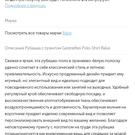
Подробнее о бонусах.
Марка
Посмотреть все товары марки
Rabe
Описание Рубашка с принтом Gestreiftes Polo-Shirt Rabe
Свежая и яркая, эта рубашка-поло в оранжево-белую полоску
удачно сочетает в себе классический стиль и летнюю
привлекательность. Искусно продуманный дизайн придает ему
игривый, но элегантный вид и идеально подходит для
повседневного использования или занятий на выходных. Удобный
регулярный крой обеспечивает свободную посадку, а
высококачественная хлопчатобумажная ткань обеспечивает
воздухопроницаемость и долговечность. Характерная молния на
воротнике придает изделию современный вид и позволяет
персонализировать внешний вид по вашему желанию. Благодаря
неповторимому принту с логотипом на груди эта рубашка
позиционируется как вневременная вещь для следящих за модой