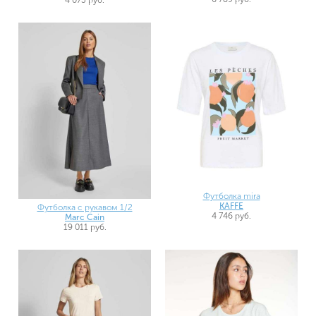
Футболка mira
KAFFE
Футболка с рукавом 1/2
4 746 руб.
Marc Cain
19 011 руб.