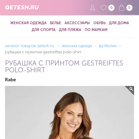
QETESH.RU
0
0
ЖЕНСКАЯ ОДЕЖДА
БЕЛЬЕ
АКСЕССУАРЫ
ОБУВЬ
ДЛЯ ДОМА
ДЛЯ СПОРТА
ДЛЯ ПЛЯЖА
ПО МАРКАМ
каталог товаров qetesh.ru
—
женская одежда
—
футболки
—
рубашка с принтом gestreiftes polo-shirt
РУБАШКА С ПРИНТОМ GESTREIFTES
POLO-SHIRT
Rabe