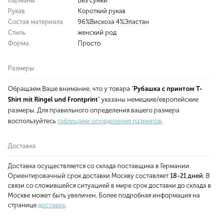
Карманы
Без сумки
Рукав
Короткий рукав
Состав материала
96%Вискоза 4%Эластан
Стиль
женский род
Форма
Просто
Размеры
Обращаем Ваше внимание, что у товара "
Рубашка с принтом T-
Shirt mit Ringel und Frontprint
" указаны немецкие/европейские
размеры. Для правильного определения вашего размера
воспользуйтесь
таблицами определения размеров
.
Доставка
Доставка осуществляется со склада поставщика в Германии.
Ориентировачный срок доставки Москву составляет
18-21 дней
. В
связи со сложившейся ситуацией в мире срок доставки до склада в
Москве может быть увеличен. Более подробная информация на
странице
доставка
.