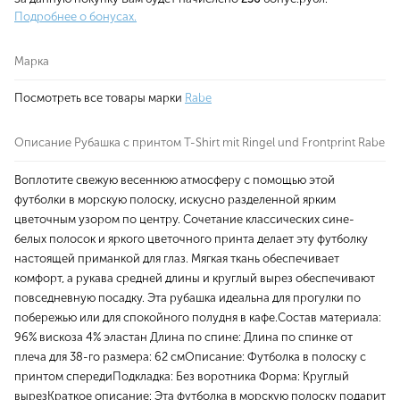
Подробнее о бонусах.
Марка
Посмотреть все товары марки
Rabe
Описание Рубашка с принтом T-Shirt mit Ringel und Frontprint Rabe
Воплотите свежую весеннюю атмосферу с помощью этой
футболки в морскую полоску, искусно разделенной ярким
цветочным узором по центру. Сочетание классических сине-
белых полосок и яркого цветочного принта делает эту футболку
настоящей приманкой для глаз. Мягкая ткань обеспечивает
комфорт, а рукава средней длины и круглый вырез обеспечивают
повседневную посадку. Эта рубашка идеальна для прогулки по
побережью или для спокойного полудня в кафе.Состав материала:
96% вискоза 4% эластан Длина по спине: Длина по спинке от
плеча для 38-го размера: 62 смОписание: Футболка в полоску с
принтом спередиПодкладка: Без воротника Форма: Круглый
вырезКраткое описание: Эта футболка в морскую полоску подарит