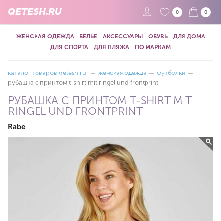
QETESH.RU
0
0
ЖЕНСКАЯ ОДЕЖДА
БЕЛЬЕ
АКСЕССУАРЫ
ОБУВЬ
ДЛЯ ДОМА
ДЛЯ СПОРТА
ДЛЯ ПЛЯЖА
ПО МАРКАМ
каталог товаров qetesh.ru
—
женская одежда
—
футболки
—
рубашка с принтом t-shirt mit ringel und frontprint
РУБАШКА С ПРИНТОМ T-SHIRT MIT
RINGEL UND FRONTPRINT
Rabe