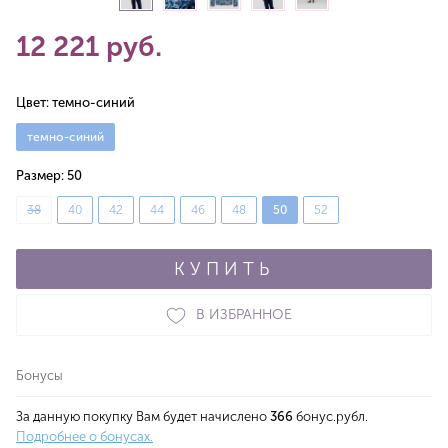
12 221 руб.
Цвет:
темно-синий
темно-синий
Размер:
50
38
40
42
44
46
48
50
52
КУПИТЬ
В ИЗБРАННОЕ
Бонусы
За данную покупку Вам будет начислено
366
бонус.рубл.
Подробнее о бонусах.