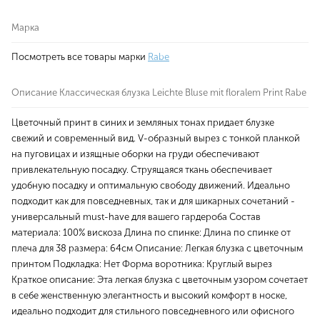
Марка
Посмотреть все товары марки
Rabe
Описание Классическая блузка Leichte Bluse mit floralem Print Rabe
Цветочный принт в синих и земляных тонах придает блузке
свежий и современный вид. V-образный вырез с тонкой планкой
на пуговицах и изящные оборки на груди обеспечивают
привлекательную посадку. Струящаяся ткань обеспечивает
удобную посадку и оптимальную свободу движений. Идеально
подходит как для повседневных, так и для шикарных сочетаний -
универсальный must-have для вашего гардероба Состав
материала: 100% вискоза Длина по спинке: Длина по спинке от
плеча для 38 размера: 64см Описание: Легкая блузка с цветочным
принтом Подкладка: Нет Форма воротника: Круглый вырез
Краткое описание: Эта легкая блузка с цветочным узором сочетает
в себе женственную элегантность и высокий комфорт в носке,
идеально подходит для стильного повседневного или офисного