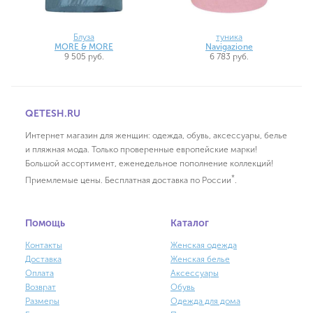
туника
Блуза
Navigazione
MORE & MORE
6 783 руб.
9 505 руб.
QETESH.RU
Интернет магазин для женщин: одежда, обувь, аксессуары, белье
и пляжная мода. Только проверенные европейские марки!
Большой ассортимент, еженедельное пополнение коллекций!
*
Приемлемые цены. Бесплатная доставка по России
.
Помощь
Каталог
Контакты
Женская одежда
Доставка
Женская белье
Оплата
Аксессуары
Возврат
Обувь
Размеры
Одежда для дома