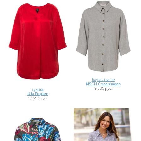
Блуза Jovene
MSCH Copenhagen
9 505 руб.
туника
Ulla Popken
17 653 руб.