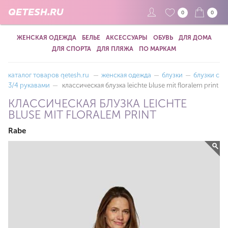
QETESH.RU
0
0
ЖЕНСКАЯ ОДЕЖДА
БЕЛЬЕ
АКСЕССУАРЫ
ОБУВЬ
ДЛЯ ДОМА
ДЛЯ СПОРТА
ДЛЯ ПЛЯЖА
ПО МАРКАМ
каталог товаров qetesh.ru
—
женская одежда
—
блузки
—
блузки с
3/4 рукавами
—
классическая блузка leichte bluse mit floralem print
КЛАССИЧЕСКАЯ БЛУЗКА LEICHTE
BLUSE MIT FLORALEM PRINT
Rabe