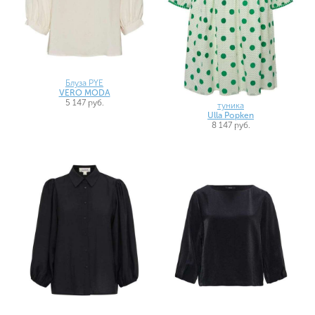
Блуза PYE
VERO MODA
5 147 руб.
туника
Ulla Popken
8 147 руб.