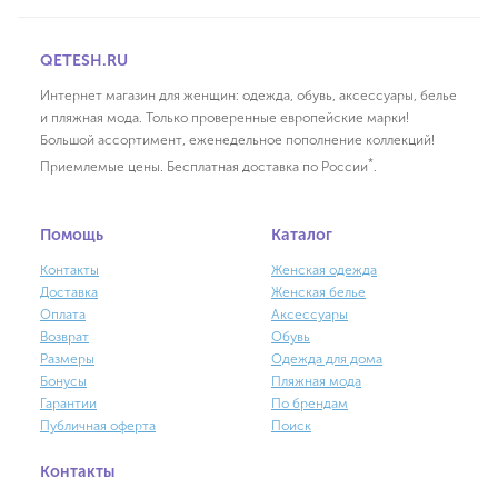
QETESH.RU
Интернет магазин для женщин: одежда, обувь, аксессуары, белье
и пляжная мода. Только проверенные европейские марки!
Большой ассортимент, еженедельное пополнение коллекций!
*
Приемлемые цены. Бесплатная доставка по России
.
Помощь
Каталог
Контакты
Женская одежда
Доставка
Женская белье
Оплата
Аксессуары
Возврат
Обувь
Размеры
Одежда для дома
Бонусы
Пляжная мода
Гарантии
По брендам
Публичная оферта
Поиск
Контакты