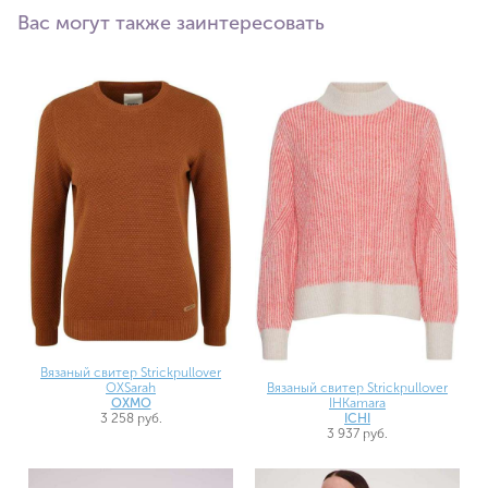
Вас могут также заинтересовать
Вязаный свитер Strickpullover
Вязаный свитер Strickpullover
OXSarah
IHKamara
OXMO
ICHI
3 258 руб.
3 937 руб.