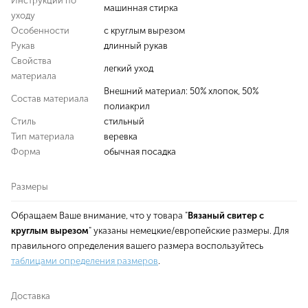
Инструкции по
машинная стирка
уходу
Особенности
с круглым вырезом
Рукав
длинный рукав
Свойства
легкий уход
материала
Внешний материал: 50% хлопок, 50%
Состав материала
полиакрил
Стиль
стильный
Тип материала
веревка
Форма
обычная посадка
Размеры
Обращаем Ваше внимание, что у товара "
Вязаный свитер с
круглым вырезом
" указаны немецкие/европейские размеры. Для
правильного определения вашего размера воспользуйтесь
таблицами определения размеров
.
Доставка