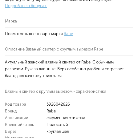
Подробнее о бонусах.
Марка
Посмотреть все товары марки
Rabe
Описание Вязаный свитер с круглым вырезом Rabe
Актуальный женский вязаный свитер от Rabe. С обычным
разрезом. Рукава длинные. Верх особенно удобен и согревает
благодаря качеству трикотажа.
Вязаный свитер с круглым вырезом - характеристики
Код товара
5926042626
Бренд
Rabe
Аппликации
фирменная этикетка
Внешний стиль
Полосатый
Вырез
круглая шея