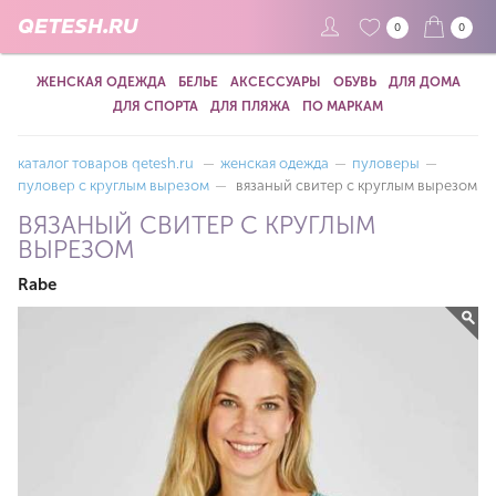
QETESH.RU
0
0
ЖЕНСКАЯ ОДЕЖДА
БЕЛЬЕ
АКСЕССУАРЫ
ОБУВЬ
ДЛЯ ДОМА
ДЛЯ СПОРТА
ДЛЯ ПЛЯЖА
ПО МАРКАМ
каталог товаров qetesh.ru
—
женская одежда
—
пуловеры
—
пуловер с круглым вырезом
—
вязаный свитер с круглым вырезом
ВЯЗАНЫЙ СВИТЕР С КРУГЛЫМ
ВЫРЕЗОМ
Rabe