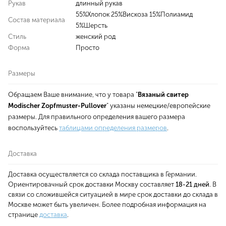
Рукав
длинный рукав
55%Хлопок 25%Вискоза 15%Полиамид
Состав материала
5%Шерсть
Стиль
женский род
Форма
Просто
Размеры
Обращаем Ваше внимание, что у товара "
Вязаный свитер
Modischer Zopfmuster-Pullover
" указаны немецкие/европейские
размеры. Для правильного определения вашего размера
воспользуйтесь
таблицами определения размеров
.
Доставка
Доставка осуществляется со склада поставщика в Германии.
Ориентировачный срок доставки Москву составляет
18-21 дней
. В
связи со сложившейся ситуацией в мире срок доставки до склада в
Москве может быть увеличен. Более подробная информация на
странице
доставка
.