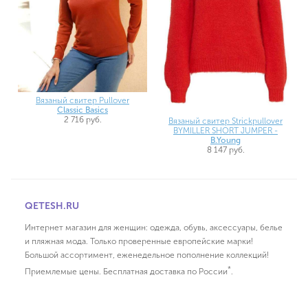
Вязаный свитер Pullover
Classic Basics
2 716 руб.
Вязаный свитер Strickpullover
BYMILLER SHORT JUMPER -
B.Young
8 147 руб.
QETESH.RU
Интернет магазин для женщин: одежда, обувь, аксессуары, белье
и пляжная мода. Только проверенные европейские марки!
Большой ассортимент, еженедельное пополнение коллекций!
*
Приемлемые цены. Бесплатная доставка по России
.