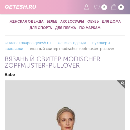
QETESH.RU
0
0
ЖЕНСКАЯ ОДЕЖДА
БЕЛЬЕ
АКСЕССУАРЫ
ОБУВЬ
ДЛЯ ДОМА
ДЛЯ СПОРТА
ДЛЯ ПЛЯЖА
ПО МАРКАМ
каталог товаров qetesh.ru
—
женская одежда
—
пуловеры
—
водолазки
—
вязаный свитер modischer zopfmuster-pullover
ВЯЗАНЫЙ СВИТЕР MODISCHER
ZOPFMUSTER-PULLOVER
Rabe