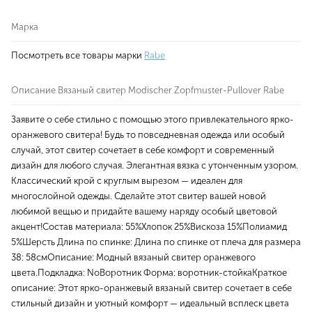
Марка
Посмотреть все товары марки
Rabe
Описание Вязаный свитер Modischer Zopfmuster-Pullover Rabe
Заявите о себе стильно с помощью этого привлекательного ярко-
оранжевого свитера! Будь то повседневная одежда или особый
случай, этот свитер сочетает в себе комфорт и современный
дизайн для любого случая. Элегантная вязка с утонченным узором.
Классический крой с круглым вырезом — идеален для
многослойной одежды. Сделайте этот свитер вашей новой
любимой вещью и придайте вашему наряду особый цветовой
акцент!Состав материала: 55%Хлопок 25%Вискоза 15%Полиамид
5%Шерсть Длина по спинке: Длина по спинке от плеча для размера
38: 58смОписание: Модный вязаный свитер оранжевого
цвета.Подкладка: NoВоротник Форма: воротник-стойкаКраткое
описание: Этот ярко-оранжевый вязаный свитер сочетает в себе
стильный дизайн и уютный комфорт — идеальный всплеск цвета