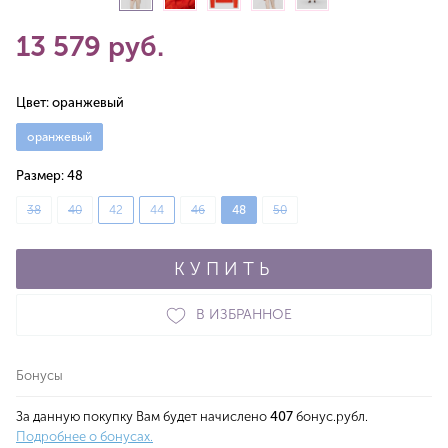
13 579 руб.
Цвет:
оранжевый
оранжевый
Размер:
48
38
40
42
44
46
48
50
КУПИТЬ
В ИЗБРАННОЕ
Бонусы
За данную покупку Вам будет начислено
407
бонус.рубл.
Подробнее о бонусах.