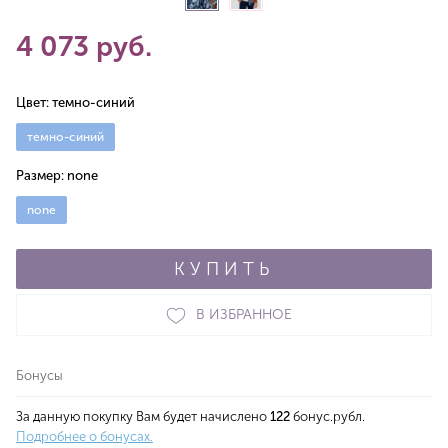
4 073 руб.
Цвет:
темно-синий
темно-синий
Размер:
none
none
КУПИТЬ
В ИЗБРАННОЕ
Бонусы
За данную покупку Вам будет начислено
122
бонус.рубл.
Подробнее о бонусах.