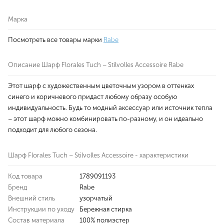
Марка
Посмотреть все товары марки
Rabe
Описание Шарф Florales Tuch – Stilvolles Accessoire Rabe
Этот шарф с художественным цветочным узором в оттенках
синего и коричневого придаст любому образу особую
индивидуальность. Будь то модный аксессуар или источник тепла
– этот шарф можно комбинировать по-разному, и он идеально
подходит для любого сезона.
Шарф Florales Tuch – Stilvolles Accessoire - характеристики
Код товара
1789091193
Бренд
Rabe
Внешний стиль
узорчатый
Инструкции по уходу
Бережная стирка
Состав материала
100% полиэстер