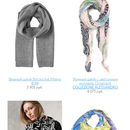
Вязаный шарф Strickschal IHIaivo
Модный шарф с цветочным
ICHI
мотивом Ornament
3 801 руб.
COLLEZIONE ALESSANDRO
4 073 руб.