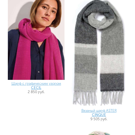
Шарф с графическим узором
CECIL
2 850 руб.
Вязаный шарф ASTER
CINQUE
9 505 руб.