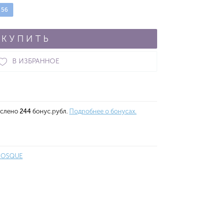
56
КУПИТЬ
В ИЗБРАННОЕ
ислено
244
бонус.рубл.
Подробнее о бонусах.
IOSQUE