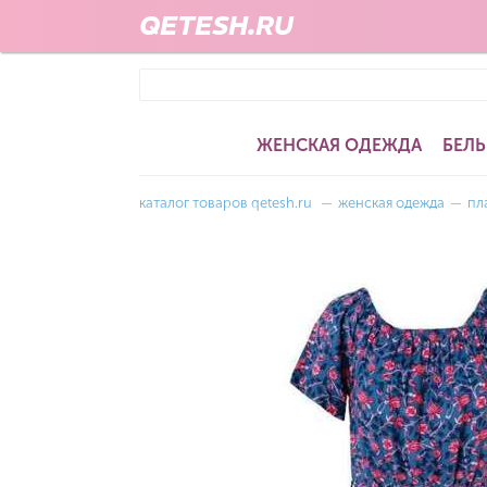
QETESH.RU
ЖЕНСКАЯ ОДЕЖДА
БЕЛЬ
каталог товаров qetesh.ru
—
женская одежда
—
пл