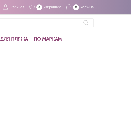
кабинет
избранное
корзина
0
0
ДЛЯ ПЛЯЖА
ПО МАРКАМ