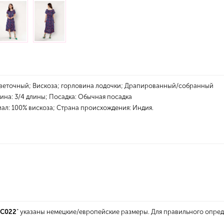
веточный; Вискоза; горловина лодочки; Драпированный/собранный
лина: 3/4 длины; Посадка: Обычная посадка
иал: 100% вискоза; Страна происхождения: Индия.
SC022
" указаны немецкие/европейские размеры. Для правильного опре