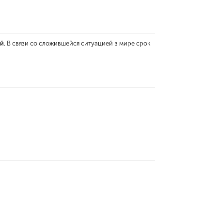
ей
. В связи со сложившейся ситуацией в мире срок