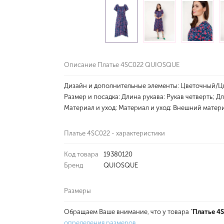
Описание Платье 4SC022 QUIOSQUE
Дизайн и дополнительные элементы: Цветочный/Ц
Размер и посадка: Длина рукава: Рукав четверть; Д
Материал и уход: Материал и уход: Внешний матер
Платье 4SC022 - характеристики
Код товара
19380120
Бренд
QUIOSQUE
Размеры
Обращаем Ваше внимание, что у товара "
Платье 4
определения размеров
.