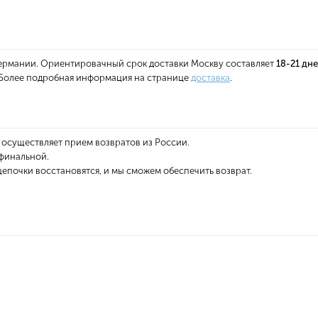
 Германии. Ориентировачный срок доставки Москву составляет
18-21 дн
. Более подробная информация на странице
доставка
.
 осуществляет прием возвратов из России.
 финальной.
епочки восстановятся, и мы сможем обеспечить возврат.