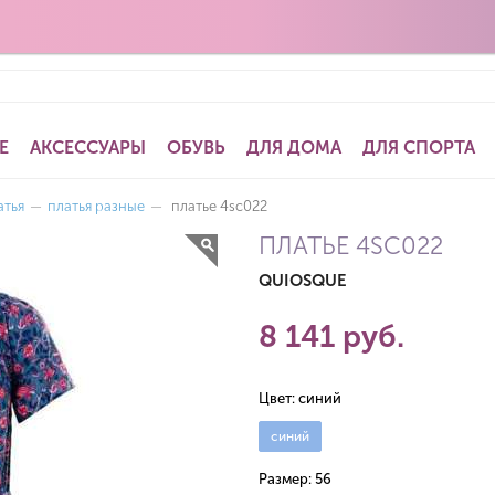
Е
АКСЕССУАРЫ
ОБУВЬ
ДЛЯ ДОМА
ДЛЯ СПОРТА
атья
—
платья разные
—
платье 4sc022
ПЛАТЬЕ 4SC022
QUIOSQUE
8 141 руб.
Цвет:
синий
синий
Размер:
56