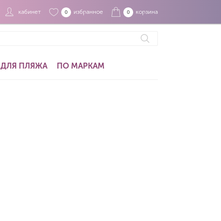
кабинет
избранное
корзина
0
0
ДЛЯ ПЛЯЖА
ПО МАРКАМ