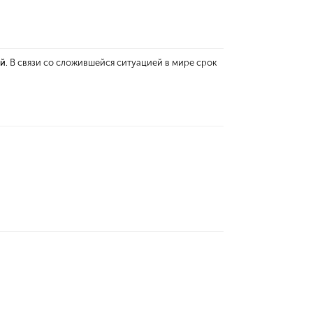
ей
. В связи со сложившейся ситуацией в мире срок