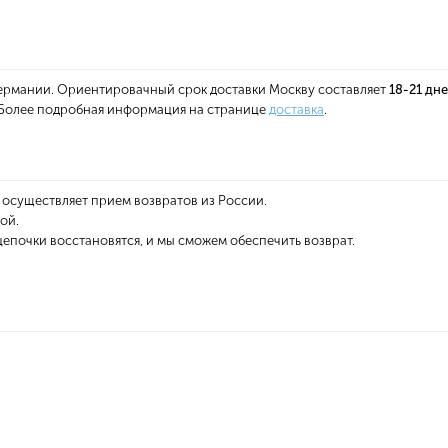
 Германии. Ориентировачный срок доставки Москву составляет
18-21 дн
. Более подробная информация на странице
доставка
.
 осуществляет прием возвратов из России.
ой.
епочки восстановятся, и мы сможем обеспечить возврат.