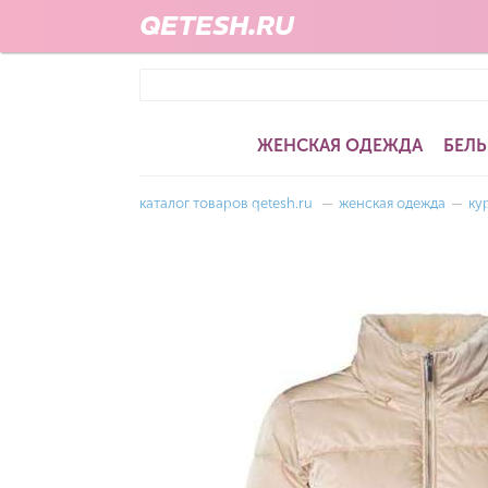
QETESH.RU
ЖЕНСКАЯ ОДЕЖДА
БЕЛЬ
каталог товаров qetesh.ru
—
женская одежда
—
ку