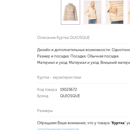
Описание Куртка QUIOSQUE
Дизайн и дополнительные возможности: Однотонные
Размер и посадка: Посадка: Обычная посадка
Материал и уход: Материал и уход: Внешний матери
Куртка - характеристики
Код товара
19023672
Бренд
QUIOSQUE
Размеры
Обращаем Ваше внимание, что у товара "
Куртка
" 
определения размеров
.