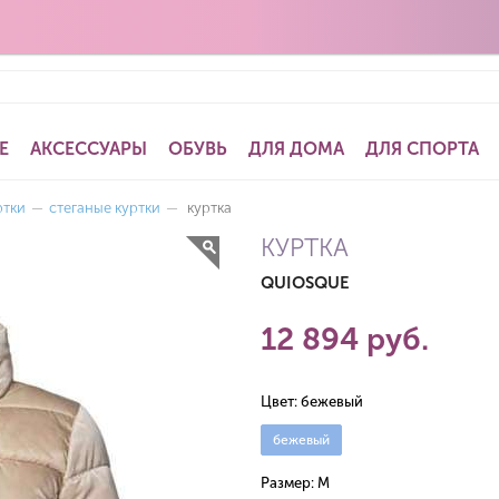
Е
АКСЕССУАРЫ
ОБУВЬ
ДЛЯ ДОМА
ДЛЯ СПОРТА
ртки
—
стеганые куртки
—
куртка
КУРТКА
QUIOSQUE
12 894 руб.
Цвет:
бежевый
бежевый
Размер:
M