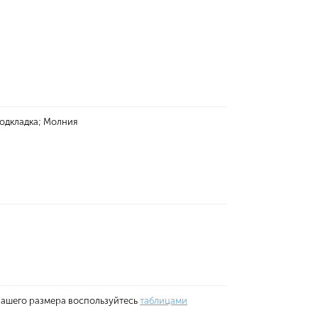
подкладка; Молния
вашего размера воспользуйтесь
таблицами