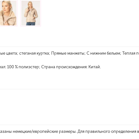
 цвета; стеганая куртка; Прямые манжеты; С нижним бельем; Теплая 
ал: 100 % полиэстер; Страна происхождения: Китай.
указаны немецкие/европейские размеры. Для правильного определения 