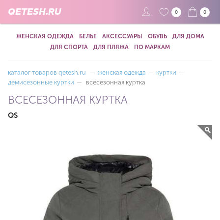
QETESH.RU
0
0
ЖЕНСКАЯ ОДЕЖДА
БЕЛЬЕ
АКСЕССУАРЫ
ОБУВЬ
ДЛЯ ДОМА
ДЛЯ СПОРТА
ДЛЯ ПЛЯЖА
ПО МАРКАМ
каталог товаров qetesh.ru
—
женская одежда
—
куртки
—
демисезонные куртки
—
всесезонная куртка
ВСЕСЕЗОННАЯ КУРТКА
QS