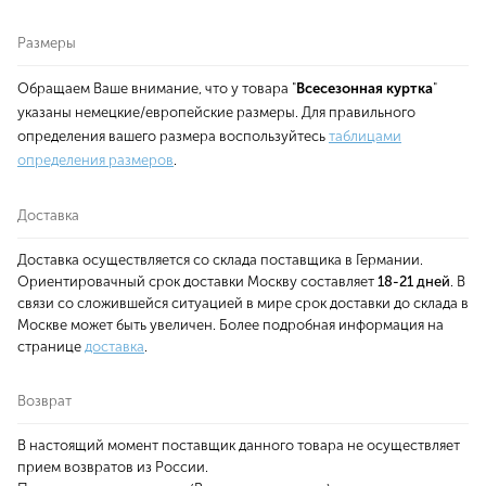
Размеры
Обращаем Ваше внимание, что у товара "
Всесезонная куртка
"
указаны немецкие/европейские размеры. Для правильного
определения вашего размера воспользуйтесь
таблицами
определения размеров
.
Доставка
Доставка осуществляется со склада поставщика в Германии.
Ориентировачный срок доставки Москву составляет
18-21 дней
. В
связи со сложившейся ситуацией в мире срок доставки до склада в
Москве может быть увеличен. Более подробная информация на
странице
доставка
.
Возврат
В настоящий момент поставщик данного товара не осуществляет
прием возвратов из России.