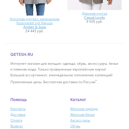
Длинная куртка
Casual Looks
Короткая куртка с капюшоном
9 505 руб.
Kurzmantel mit Kapuze
Amber & June
24 443 руб.
QETESH.RU
Интернет магазин для женщин: одежда, обувь, аксессуары, белье
и пляжная мода. Только проверенные европейские марки!
Большой ассортимент, еженедельное пополнение коллекций!
*
Приемлемые цены. Бесплатная доставка по России
.
Помощь
Каталог
Контакты
Женская одежда
Доставка
Женская белье
Оплата
Аксессуары
Возврат
Обувь