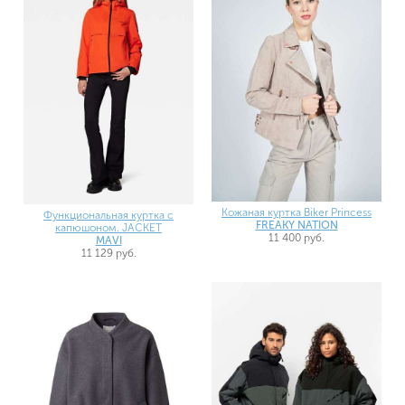
Кожаная куртка Biker Princess
Функциональная куртка с
FREAKY NATION
капюшоном. JACKET
11 400 руб.
MAVI
11 129 руб.