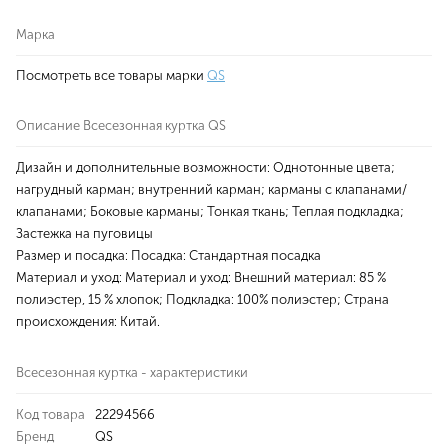
Марка
Посмотреть все товары марки
QS
Описание Всесезонная куртка QS
Дизайн и дополнительные возможности: Однотонные цвета;
нагрудный карман; внутренний карман; карманы с клапанами/
клапанами; Боковые карманы; Тонкая ткань; Теплая подкладка;
Застежка на пуговицы
Размер и посадка: Посадка: Стандартная посадка
Материал и уход: Материал и уход: Внешний материал: 85 %
полиэстер, 15 % хлопок; Подкладка: 100% полиэстер; Страна
происхождения: Китай.
Всесезонная куртка - характеристики
Код товара
22294566
Бренд
QS