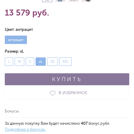
13 579 руб.
Цвет:
антрацит
антрацит
Размер:
xL
L
M
S
xL
XS
XXL
КУПИТЬ
В ИЗБРАННОЕ
Бонусы
За данную покупку Вам будет начислено
407
бонус.рубл.
Подробнее о бонусах.