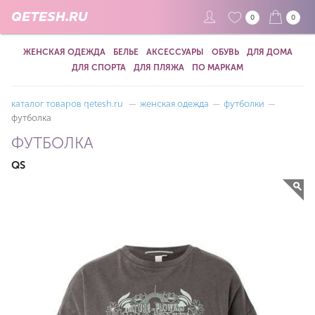
QETESH.RU
0
0
ЖЕНСКАЯ ОДЕЖДА
БЕЛЬЕ
АКСЕССУАРЫ
ОБУВЬ
ДЛЯ ДОМА
ДЛЯ СПОРТА
ДЛЯ ПЛЯЖА
ПО МАРКАМ
каталог товаров qetesh.ru
—
женская одежда
—
футболки
—
футболка
ФУТБОЛКА
QS