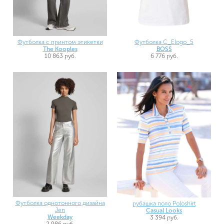
Футболка с принтом этикетки
Футболка C_Elogo_5
The Kooples
BOSS
10 863 руб.
6 776 руб.
Футболка однотонного дизайна
рубашка поло Poloshirt
Jen
Casual Looks
Weekday
3 394 руб.
2 986 руб.