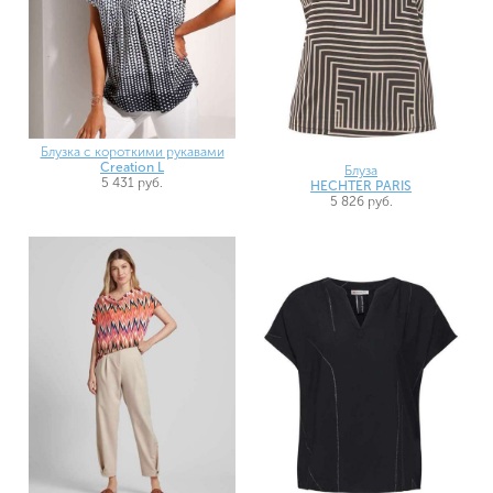
Блузка с короткими рукавами
Creation L
Блуза
5 431 руб.
HECHTER PARIS
5 826 руб.