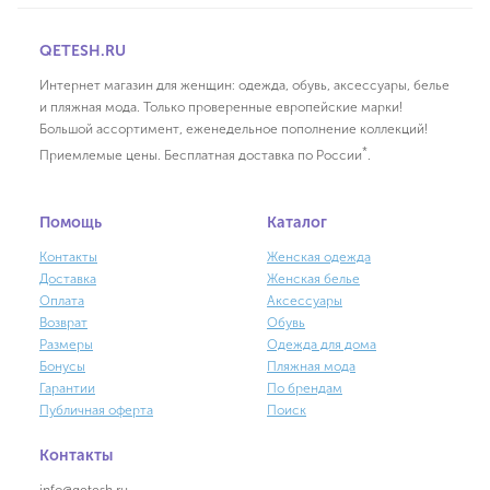
QETESH.RU
Интернет магазин для женщин: одежда, обувь, аксессуары, белье
и пляжная мода. Только проверенные европейские марки!
Большой ассортимент, еженедельное пополнение коллекций!
*
Приемлемые цены. Бесплатная доставка по России
.
Помощь
Каталог
Контакты
Женская одежда
Доставка
Женская белье
Оплата
Аксессуары
Возврат
Обувь
Размеры
Одежда для дома
Бонусы
Пляжная мода
Гарантии
По брендам
Публичная оферта
Поиск
Контакты