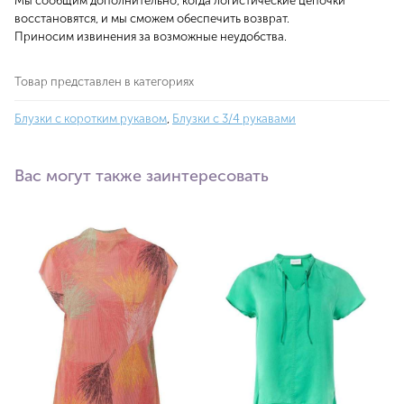
Мы сообщим дополнительно, когда логистические цепочки
восстановятся, и мы сможем обеспечить возврат.
Приносим извинения за возможные неудобства.
Товар представлен в категориях
Блузки с коротким рукавом
,
Блузки с 3/4 рукавами
Вас могут также заинтересовать