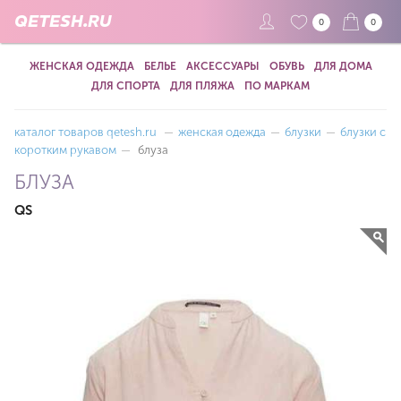
QETESH.RU
0
0
ЖЕНСКАЯ ОДЕЖДА
БЕЛЬЕ
АКСЕССУАРЫ
ОБУВЬ
ДЛЯ ДОМА
ДЛЯ СПОРТА
ДЛЯ ПЛЯЖА
ПО МАРКАМ
каталог товаров qetesh.ru
—
женская одежда
—
блузки
—
блузки с
коротким рукавом
—
блуза
БЛУЗА
QS