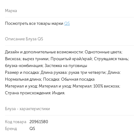
Марка
Посмотреть все товары марки
QS
Описание Блуза QS
Дизайн и дополнительные возможности: Однотонные цвета;
Вискоза; вырез туники; Прошитый край/край; Струящаяся ткань;
блузка-комбинация; Застежка на пуговицы
Размер и посадка: Длина рукава: рукав три четверти; Длина:
Нормальная длина; Посадка: Обычная посадка
Материал и уход: Материал и уход: Материал: 100% вискоза;
Страна происхождения: Индия.
Блуза - характеристики
Код товара
20961580
Бренд
QS