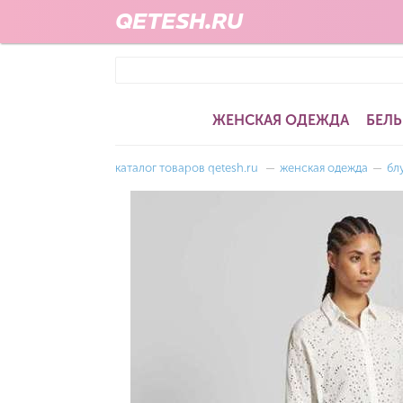
QETESH.RU
ЖЕНСКАЯ ОДЕЖДА
БЕЛЬ
каталог товаров qetesh.ru
—
женская одежда
—
бл