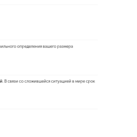
вильного определения вашего размера
ей
. В связи со сложившейся ситуацией в мире срок