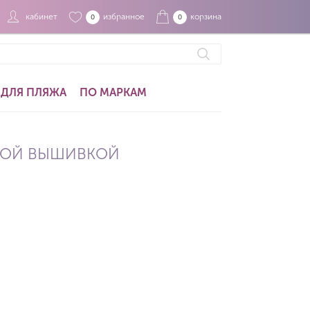
кабинет
избранное
корзина
0
0
ДЛЯ ПЛЯЖА
ПО МАРКАМ
СКОЙ ВЫШИВКОЙ