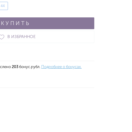
44
КУПИТЬ
В ИЗБРАННОЕ
ислено
203
бонус.рубл.
Подробнее о бонусах.