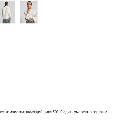
 нет химчистки; щадящий цикл 30°; Гладить умеренно горячим