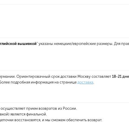
английской вышивкой
" указаны немецкие/европейские размеры. Для пра
 Германии. Ориентировачный срок доставки Москву составляет
18-21 дн
. Более подробная информация на странице
доставка
.
 осуществляет прием возвратов из России.
вкой) является финальной.
епочки восстановятся, и мы сможем обеспечить возврат.