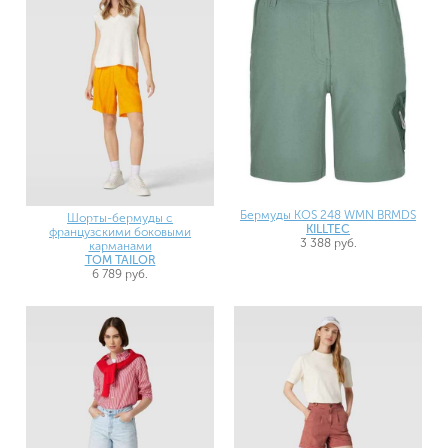
Бермуды KOS 248 WMN BRMDS
Шорты-бермуды с
KILLTEC
французскими боковыми
3 388 руб.
карманами
TOM TAILOR
6 789 руб.