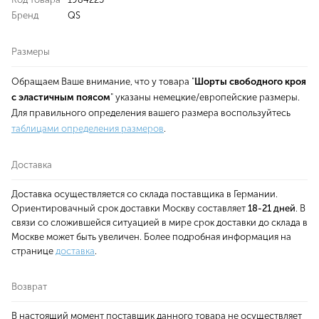
Бренд
QS
Размеры
Обращаем Ваше внимание, что у товара "
Шорты свободного кроя
с эластичным поясом
" указаны немецкие/европейские размеры.
Для правильного определения вашего размера воспользуйтесь
таблицами определения размеров
.
Доставка
Доставка осуществляется со склада поставщика в Германии.
Ориентировачный срок доставки Москву составляет
18-21 дней
. В
связи со сложившейся ситуацией в мире срок доставки до склада в
Москве может быть увеличен. Более подробная информация на
странице
доставка
.
Возврат
В настоящий момент поставщик данного товара не осуществляет