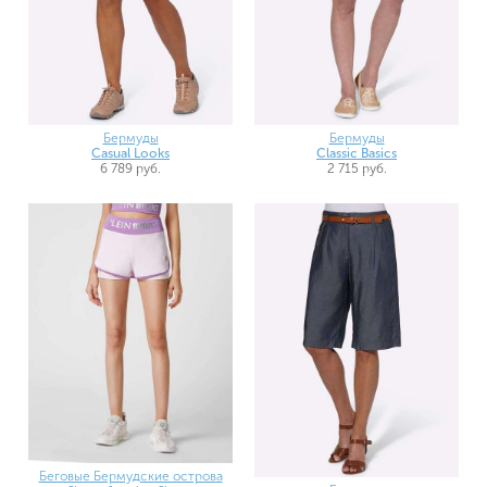
Бермуды
Бермуды
Casual Looks
Classic Basics
6 789 руб.
2 715 руб.
Беговые Бермудские острова