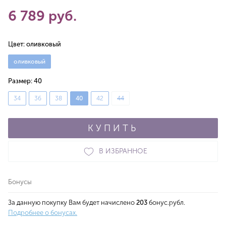
6 789 руб.
Цвет:
оливковый
оливковый
Размер:
40
34
36
38
40
42
44
КУПИТЬ
В ИЗБРАННОЕ
Бонусы
За данную покупку Вам будет начислено
203
бонус.рубл.
Подробнее о бонусах.