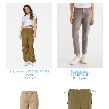
Брюки-карго
Брюки-карго WOVEN PANTS
STREET ONE
MAVI
8 011 руб.
5 697 руб.