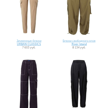
Зауженные брюки
Брюки свободного кроя
URBAN CLASSICS
River Island
7 603 руб.
8 134 руб.