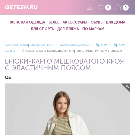
QETESH.RU
0
0
ЖЕНСКАЯ ОДЕЖДА
БЕЛЬЕ
АКСЕССУАРЫ
ОБУВЬ
ДЛЯ ДОМА
ДЛЯ СПОРТА
ДЛЯ ПЛЯЖА
ПО МАРКАМ
каталог товаров qetesh.ru
—
женская одежда
—
брюки
—
брюки
карго
—
брюки-карго мешковатого кроя с эластичным поясом
БРЮКИ-КАРГО МЕШКОВАТОГО КРОЯ
С ЭЛАСТИЧНЫМ ПОЯСОМ
QS