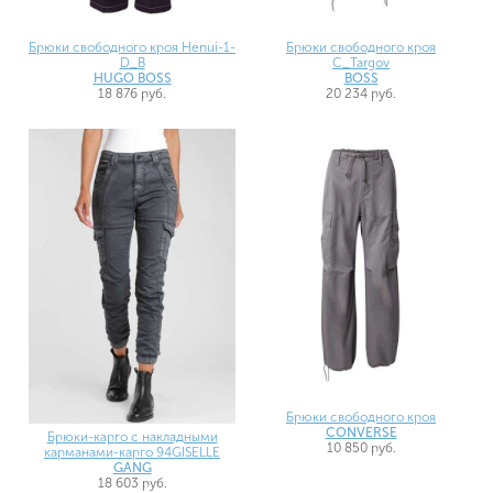
Брюки свободного кроя Henui-1-
Брюки свободного кроя
D_B
C_Targov
HUGO BOSS
BOSS
18 876 руб.
20 234 руб.
Брюки свободного кроя
CONVERSE
Брюки-карго с накладными
10 850 руб.
карманами-карго 94GISELLE
GANG
18 603 руб.