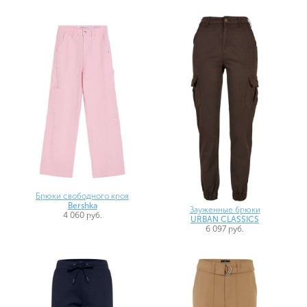
Брюки свободного кроя
Bershka
Зауженные брюки
4 060 руб.
URBAN CLASSICS
6 097 руб.