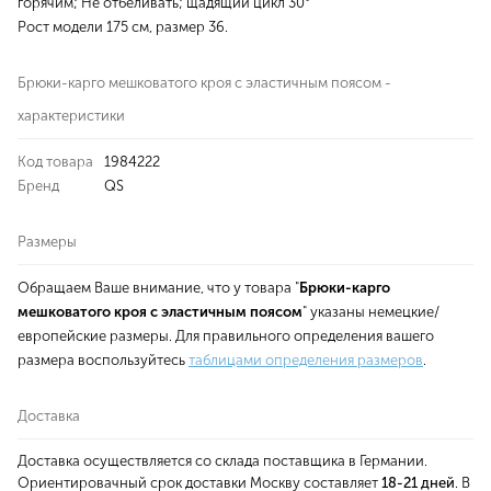
горячим; Не отбеливать; щадящий цикл 30°
Рост модели 175 см, размер 36.
Брюки-карго мешковатого кроя с эластичным поясом -
характеристики
Код товара
1984222
Бренд
QS
Размеры
Обращаем Ваше внимание, что у товара "
Брюки-карго
мешковатого кроя с эластичным поясом
" указаны немецкие/
европейские размеры. Для правильного определения вашего
размера воспользуйтесь
таблицами определения размеров
.
Доставка
Доставка осуществляется со склада поставщика в Германии.
Ориентировачный срок доставки Москву составляет
18-21 дней
. В