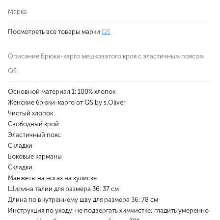
Марка
Посмотреть все товары марки
QS
Описание Брюки-карго мешковатого кроя с эластичным поясом
QS
Основной материал 1: 100% хлопок
Женские брюки-карго от QS by s.Oliver
Чистый хлопок
Свободный крой
Эластичный пояс
Складки
Боковые карманы
Складки
Манжеты на ногах на кулиске
Ширина талии для размера 36: 37 см
Длина по внутреннему шву для размера 36: 78 см
Инструкция по уходу: не подвергать химчистке; гладить умеренно