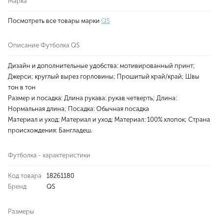
Марка
Посмотреть все товары марки
QS
Описание Футболка QS
Дизайн и дополнительные удобства: мотивированный принт;
Джерси; круглый вырез горловины; Прошитый край/край; Швы
тон в тон
Размер и посадка: Длина рукава: рукав четверть; Длина:
Нормальная длина; Посадка: Обычная посадка
Материал и уход: Материал и уход: Материал: 100% хлопок; Страна
происхождения: Бангладеш.
Футболка - характеристики
Код товара
18261180
Бренд
QS
Размеры