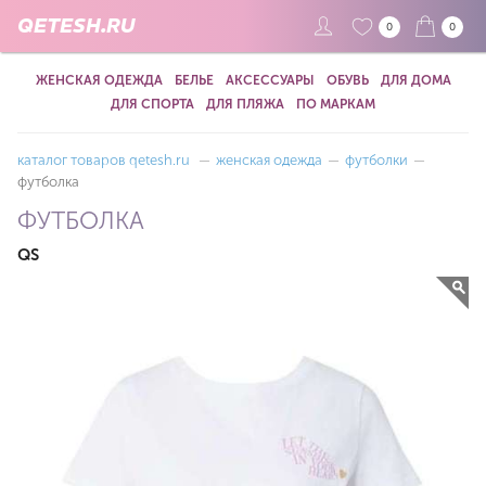
QETESH.RU
0
0
ЖЕНСКАЯ ОДЕЖДА
БЕЛЬЕ
АКСЕССУАРЫ
ОБУВЬ
ДЛЯ ДОМА
ДЛЯ СПОРТА
ДЛЯ ПЛЯЖА
ПО МАРКАМ
каталог товаров qetesh.ru
—
женская одежда
—
футболки
—
футболка
ФУТБОЛКА
QS