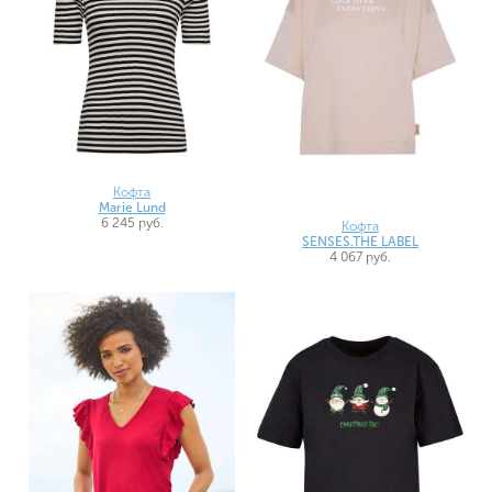
Кофта
Marie Lund
6 245 руб.
Кофта
SENSES.THE LABEL
4 067 руб.