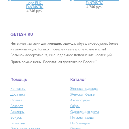
Logo BLK`
F4NT4STIC
F4NT4STIC
4 746 руб.
4 746 руб.
QETESH.RU
Интернет магазин для женщин: одежда, обувь, аксессуары, белье
и пляжная мода. Только проверенные европейские марки!
Большой ассортимент, еженедельное пополнение коллекций!
*
Приемлемые цены. Бесплатная доставка по России
.
Помощь
Каталог
Контакты
Женская одежда
Доставка
Женская белье
Оплата
Аксессуары
Возврат
Обувь
Размеры
Одежда для дома
Бонусы
Пляжная мода
Гарантии
По брендам
Публичная оферта
Поиск