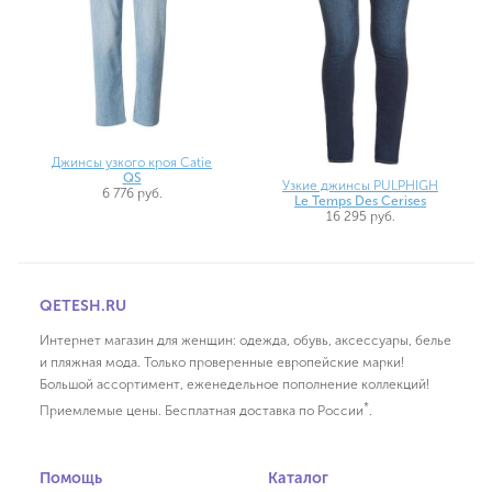
Джинсы узкого кроя Catie
QS
Узкие джинсы PULPHIGH
6 776 руб.
Le Temps Des Cerises
16 295 руб.
QETESH.RU
Интернет магазин для женщин: одежда, обувь, аксессуары, белье
и пляжная мода. Только проверенные европейские марки!
Большой ассортимент, еженедельное пополнение коллекций!
*
Приемлемые цены. Бесплатная доставка по России
.
Помощь
Каталог