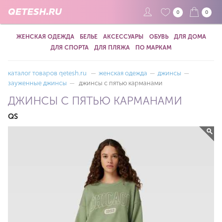
QETESH.RU
0
0
ЖЕНСКАЯ ОДЕЖДА
БЕЛЬЕ
АКСЕССУАРЫ
ОБУВЬ
ДЛЯ ДОМА
ДЛЯ СПОРТА
ДЛЯ ПЛЯЖА
ПО МАРКАМ
каталог товаров qetesh.ru
—
женская одежда
—
джинсы
—
зауженные джинсы
—
джинсы с пятью карманами
ДЖИНСЫ С ПЯТЬЮ КАРМАНАМИ
QS