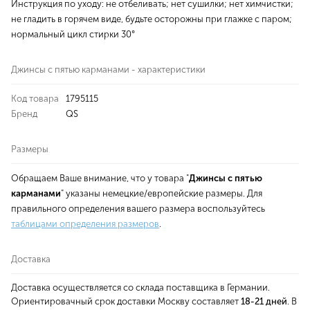
Инструкция по уходу: не отбеливать; нет сушилки; нет химчистки;
не гладить в горячем виде, будьте осторожны при глажке с паром;
нормальный цикл стирки 30°
Джинсы с пятью карманами - характеристики
Код товара
1795115
Бренд
QS
Размеры
Обращаем Ваше внимание, что у товара "
Джинсы с пятью
карманами
" указаны немецкие/европейские размеры. Для
правильного определения вашего размера воспользуйтесь
таблицами определения размеров
.
Доставка
Доставка осуществляется со склада поставщика в Германии.
Ориентировачный срок доставки Москву составляет
18-21 дней
. В