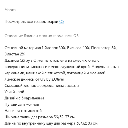
Марка
Посмотреть все товары марки
QS
Описание Джинсы с пятью карманами QS
Основной материал 1: Хлопок 50%, Вискоза 40%, Полиэстер 8%,
Эластан 2%
Джинсы QS by s.Oliver изготовлены из смеси хлопка с
содержанием вискозы и имеют зауженный крой. Модель с пятью
карманами, нашивкой с этикеткой, пуговицей и молнией.
Женские джинсы от QS by s.Oliver
Смесовой хлопок с содержанием вискозы
Узкий крой
Дизайн с 5 карманами
Пуговица и молния
Нашивка с этикеткой
Ширина талии для размера 36/32: 37 см
Длина по внутреннему шву для размера 36/32: 83 см