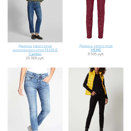
Джинсы узкого кроя
Джинсы узкого кроя
укороченного кроя PEARLIE
HEINE
Cambio
9 505 руб.
20 369 руб.