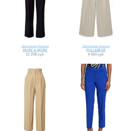
Широкие брюки
Широкие брюки
MORE & MORE
PULL&BEAR
12 208 руб.
4 060 руб.