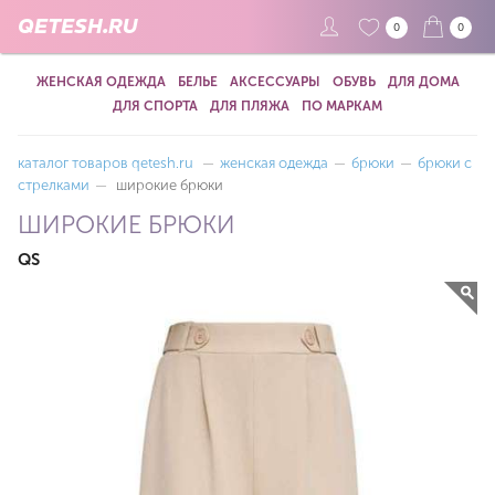
QETESH.RU
0
0
ЖЕНСКАЯ ОДЕЖДА
БЕЛЬЕ
АКСЕССУАРЫ
ОБУВЬ
ДЛЯ ДОМА
ДЛЯ СПОРТА
ДЛЯ ПЛЯЖА
ПО МАРКАМ
каталог товаров qetesh.ru
—
женская одежда
—
брюки
—
брюки с
стрелками
—
широкие брюки
ШИРОКИЕ БРЮКИ
QS