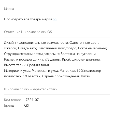
Марка
Посмотреть все товары марки
QS
Описание Широкие брюки QS
Дизайн и дополнительные возможности: Однотонные цвета;
Джерси; Складывать; Эластичный пояс/подол; Боковые карманы;
Струящаяся ткань; петли для ремня; Застежка на пуговицы
Размер и посадка: Длина: 7/8 длины; Крой: широкая штанина;
Высота талии: Средняя талия
Материал и уход: Материал и уход: Материал: 95 % полиэстер –
полиэстер, 5 % эластан; Страна происхождения: Китай.
Широкие брюки - характеристики
Код товара
17824107
Бренд
QS