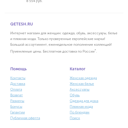
8 554 руб.
QETESH.RU
Интернет магазин для женщин: одежда, обувь, аксессуары, белье
и пляжная мода. Только проверенные европейские марки!
Большой ассортимент, еженедельное пополнение коллекций!
*
Приемлемые цены. Бесплатная доставка по России
.
Помощь
Каталог
Контакты
Женская одежда
Доставка
Женская белье
Оплата
Аксессуары
Возврат
Обувь
Размеры
Одежда для дома
Бонусы
Пляжная мода
Гарантии
По брендам
Публичная оферта
Поиск