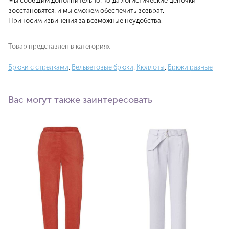
Мы сообщим дополнительно, когда логистические цепочки
восстановятся, и мы сможем обеспечить возврат.
Приносим извинения за возможные неудобства.
Товар представлен в категориях
Брюки с стрелками
,
Вельветовые брюки
,
Кюллоты
,
Брюки разные
Вас могут также заинтересовать