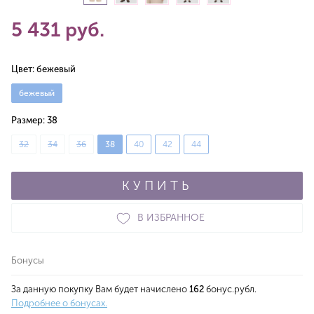
5 431 руб.
Цвет:
бежевый
бежевый
Размер:
38
32
34
36
38
40
42
44
КУПИТЬ
В ИЗБРАННОЕ
Бонусы
За данную покупку Вам будет начислено
162
бонус.рубл.
Подробнее о бонусах.