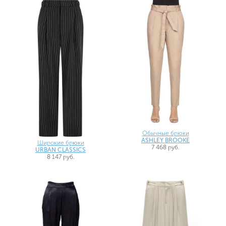
Обычные брюки
ASHLEY BROOKE
Широкие брюки
7 468 руб.
URBAN CLASSICS
8 147 руб.