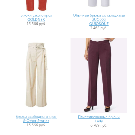
Брюки узкого кроя
Обычные брюки со складками
GOLDNER
3UC003
13 566 руб.
QUIOSQUE
7 462 руб.
Брюки свободного кроя
Плиссированные брюки
& Other Stories
Lady
13 566 руб.
6 789 руб.