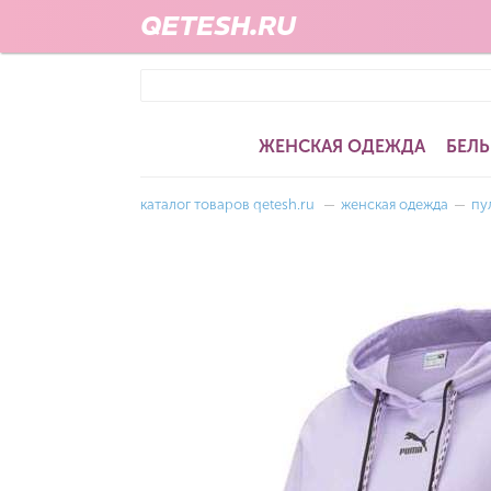
QETESH.RU
ЖЕНСКАЯ ОДЕЖДА
БЕЛЬ
каталог товаров qetesh.ru
—
женская одежда
—
пу