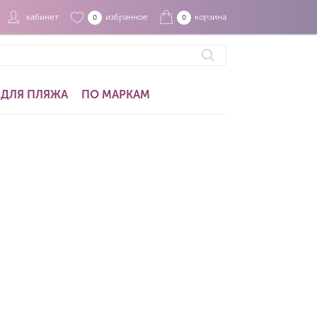
кабинет
избранное
корзина
0
0
ДЛЯ ПЛЯЖА
ПО МАРКАМ