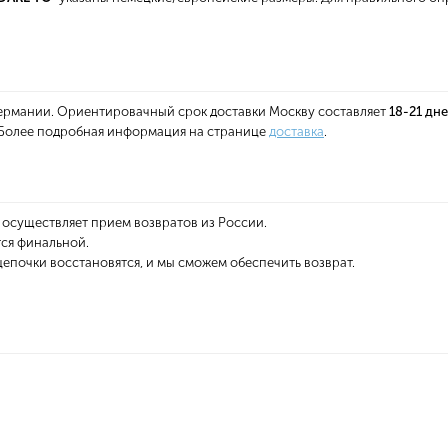
 Германии. Ориентировачный срок доставки Москву составляет
18-21 дн
. Более подробная информация на странице
доставка
.
 осуществляет прием возвратов из России.
тся финальной.
епочки восстановятся, и мы сможем обеспечить возврат.