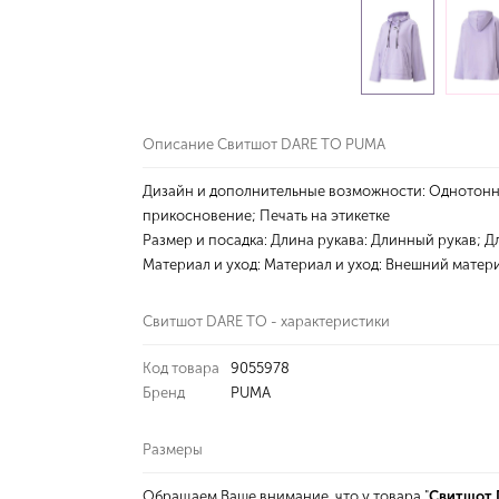
Описание Свитшот DARE TO PUMA
Дизайн и дополнительные возможности: Однотонные
прикосновение; Печать на этикетке
Размер и посадка: Длина рукава: Длинный рукав; 
Материал и уход: Материал и уход: Внешний матери
Свитшот DARE TO - характеристики
Код товара
9055978
Бренд
PUMA
Размеры
Обращаем Ваше внимание, что у товара "
Свитшот 