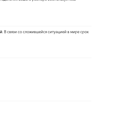
ей
. В связи со сложившейся ситуацией в мире срок