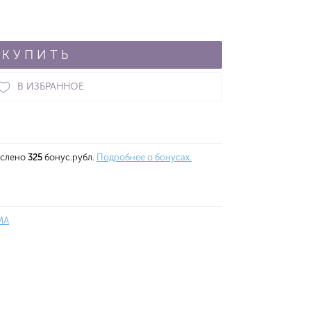
КУПИТЬ
В ИЗБРАННОЕ
ислено
325
бонус.рубл.
Подробнее о бонусах.
MA