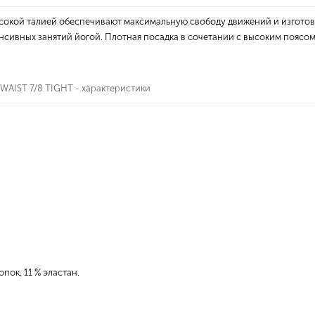
высокой талией обеспечивают максимальную свободу движений и изгото
енсивных занятий йогой. Плотная посадка в сочетании с высоким пояс
AIST 7/8 TIGHT - характеристики
пок, 11 % эластан.