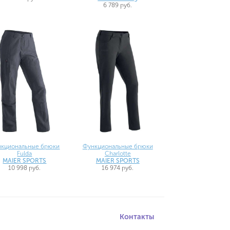
6 789 руб.
нкциональные брюки
Функциональные брюки
Fulda
Charlotte
MAIER SPORTS
MAIER SPORTS
10 998 руб.
16 974 руб.
Контакты