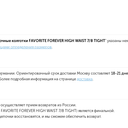
очные колготки FAVORITE FOREVER HIGH WAIST 7/8 TIGHT
" указаны н
ицами определения размеров
.
 Германии. Ориентировачный срок доставки Москву составляет
18-21 дн
. Более подробная информация на странице
доставка
.
 осуществляет прием возвратов из России.
 FAVORITE FOREVER HIGH WAIST 7/8 TIGHT) является финальной.
епочки восстановятся, и мы сможем обеспечить возврат.