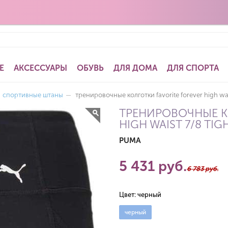
Е
АКСЕССУАРЫ
ОБУВЬ
ДЛЯ ДОМА
ДЛЯ СПОРТА
спортивные штаны
—
тренировочные колготки favorite forever high wais
ТРЕНИРОВОЧНЫЕ К
HIGH WAIST 7/8 TIG
PUMA
5 431 руб.
6 783 руб.
Цвет:
черный
черный