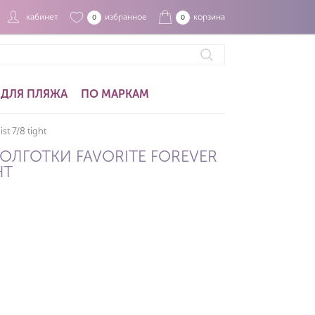
кабинет
избранное
корзина
0
0
ДЛЯ ПЛЯЖА
ПО МАРКАМ
t 7/8 tight
ОЛГОТКИ FAVORITE FOREVER
HT