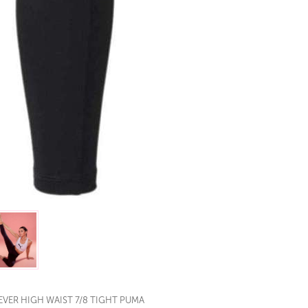
EVER HIGH WAIST 7/8 TIGHT PUMA