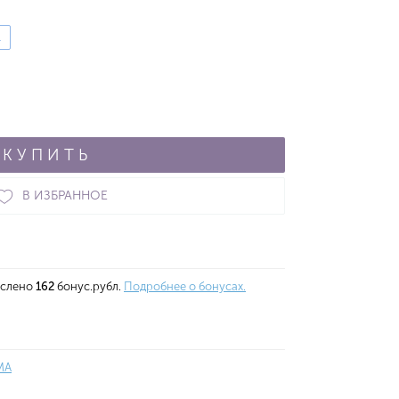
L
КУПИТЬ
В ИЗБРАННОЕ
ислено
162
бонус.рубл.
Подробнее о бонусах.
MA