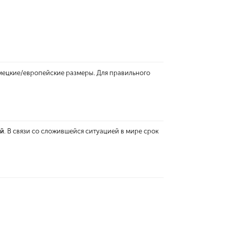
емецкие/европейские размеры. Для правильного
ей
. В связи со сложившейся ситуацией в мире срок