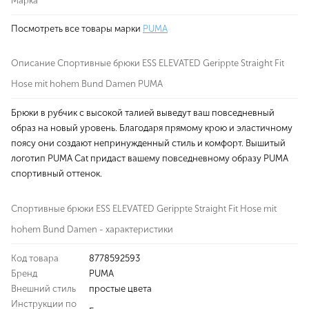
Марка
Посмотреть все товары марки
PUMA
Описание Спортивные брюки ESS ELEVATED Gerippte Straight Fit
Hose mit hohem Bund Damen PUMA
Брюки в рубчик с высокой талией выведут ваш повседневный
образ на новый уровень. Благодаря прямому крою и эластичному
поясу они создают непринужденный стиль и комфорт. Вышитый
логотип PUMA Cat придаст вашему повседневному образу PUMA
спортивный оттенок.
Спортивные брюки ESS ELEVATED Gerippte Straight Fit Hose mit
hohem Bund Damen - характеристики
Код товара
8778592593
Бренд
PUMA
Внешний стиль
простые цвета
Инструкции по