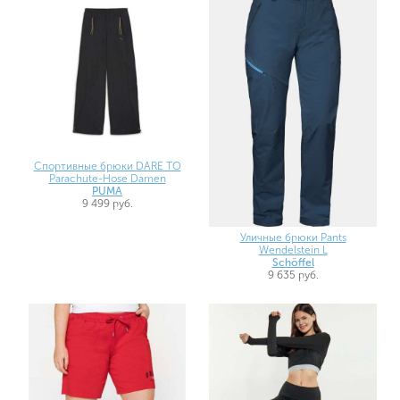
Спортивные брюки DARE TO
Parachute-Hose Damen
PUMA
9 499 руб.
Уличные брюки Pants
Wendelstein L
Schöffel
9 635 руб.