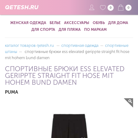
QETESH.RU
0
0
ЖЕНСКАЯ ОДЕЖДА
БЕЛЬЕ
АКСЕССУАРЫ
ОБУВЬ
ДЛЯ ДОМА
ДЛЯ СПОРТА
ДЛЯ ПЛЯЖА
ПО МАРКАМ
каталог товаров qetesh.ru
—
спортивная одежда
—
спортивные
штаны
—
спортивные брюки ess elevated gerippte straight fit hose
mit hohem bund damen
СПОРТИВНЫЕ БРЮКИ ESS ELEVATED
GERIPPTE STRAIGHT FIT HOSE MIT
HOHEM BUND DAMEN
PUMA