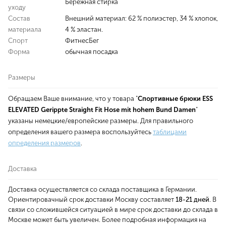
Бережная стирка
уходу
Состав
Внешний материал: 62 % полиэстер, 34 % хлопок,
материала
4 % эластан.
Спорт
ФитнесБег
Форма
обычная посадка
Размеры
Обращаем Ваше внимание, что у товара "
Спортивные брюки ESS
ELEVATED Gerippte Straight Fit Hose mit hohem Bund Damen
"
указаны немецкие/европейские размеры. Для правильного
определения вашего размера воспользуйтесь
таблицами
определения размеров
.
Доставка
Доставка осуществляется со склада поставщика в Германии.
Ориентировачный срок доставки Москву составляет
18-21 дней
. В
связи со сложившейся ситуацией в мире срок доставки до склада в
Москве может быть увеличен. Более подробная информация на