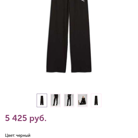
5 425 руб.
Цвет:
черный