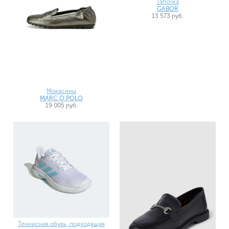
Тапочка
GABOR
13 573 руб.
Мокасины
MARC O'POLO
19 005 руб.
Теннисная обувь, подходящая