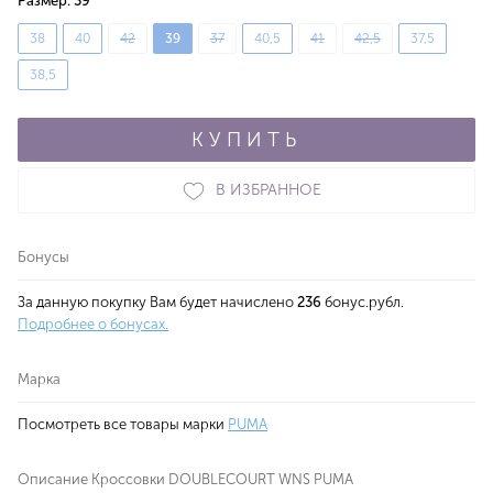
Размер:
39
38
40
42
39
37
40,5
41
42,5
37,5
38,5
КУПИТЬ
В ИЗБРАННОЕ
Бонусы
За данную покупку Вам будет начислено
236
бонус.рубл.
Подробнее о бонусах.
Марка
Посмотреть все товары марки
PUMA
Описание Кроссовки DOUBLECOURT WNS PUMA