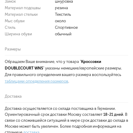
Замок
шнуровка
Материал подошвы
резина
Материал стельки
Текстиль
Мыс обуви
около
Стиль
Спортивное
Ширина обуви
обычный
Размеры
Обращаем Ваше внимание, что у товара "
Кроссовки
DOUBLECOURT WNS
" указаны немецкие/европейские размеры.
Для правильного определения вашего размера воспользуйтесь
таблицами определения размеров
.
Доставка
Доставка осуществляется со склада поставщика в Германии.
Ориентировачный срок доставки Москву составляет
18-21 дней
. В
связи со сложившейся ситуацией в мире срок доставки до склада в
Москве может быть увеличен. Более подробная информация на
странице
доставка
.