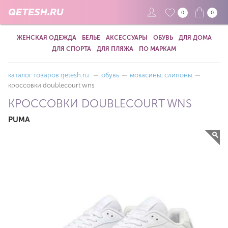
QETESH.RU
0
0
ЖЕНСКАЯ ОДЕЖДА
БЕЛЬЕ
АКСЕССУАРЫ
ОБУВЬ
ДЛЯ ДОМА
ДЛЯ СПОРТА
ДЛЯ ПЛЯЖА
ПО МАРКАМ
каталог товаров qetesh.ru
—
обувь
—
мокасины, слипоны
—
кроссовки doublecourt wns
КРОССОВКИ DOUBLECOURT WNS
PUMA