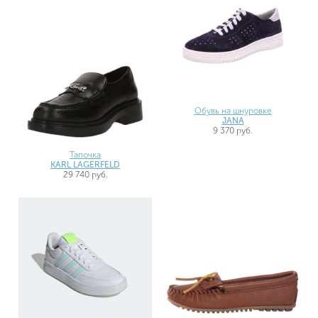
Обувь на шнуровке
JANA
9 370 руб.
Тапочка
KARL LAGERFELD
29 740 руб.