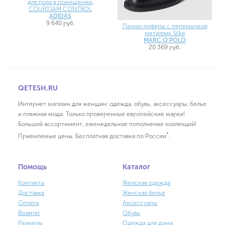
для пола в помещении.
COURTJAM CONTROL
ADIDAS
9 640 руб.
Пенни-лоферы с перемычкой
металлик Silke
MARC O'POLO
20 369 руб.
QETESH.RU
Интернет магазин для женщин: одежда, обувь, аксессуары, белье
и пляжная мода. Только проверенные европейские марки!
Большой ассортимент, еженедельное пополнение коллекций!
*
Приемлемые цены. Бесплатная доставка по России
.
Помощь
Каталог
Контакты
Женская одежда
Доставка
Женская белье
Оплата
Аксессуары
Возврат
Обувь
Размеры
Одежда для дома