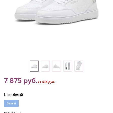
7 875 руб.
11 536 руб.
Цвет:
белый
белый