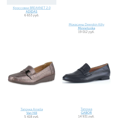
Кроссовки BREAKNET 2.0
ADIDAS
6 653 руб.
Мокасины Deerskin Kilty
Minnetonka
19 012 руб.
Тапочка
Тапочка Amelia
GABOR
Van Hill
14 931 руб.
5 418 руб.