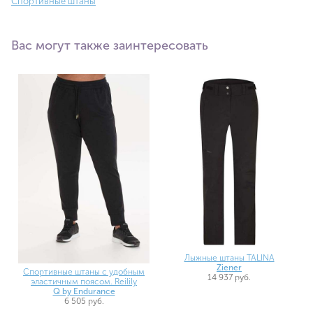
Спортивные штаны
Вас могут также заинтересовать
Лыжные штаны TALINA
Ziener
Спортивные штаны с удобным
14 937 руб.
эластичным поясом. Reilily
Q by Endurance
6 505 руб.