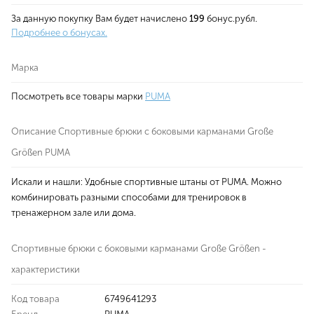
За данную покупку Вам будет начислено
199
бонус.рубл.
Подробнее о бонусах.
Марка
Посмотреть все товары марки
PUMA
Описание Спортивные брюки с боковыми карманами Große
Größen PUMA
Искали и нашли: Удобные спортивные штаны от PUMA. Можно
комбинировать разными способами для тренировок в
тренажерном зале или дома.
Спортивные брюки с боковыми карманами Große Größen -
характеристики
Код товара
6749641293