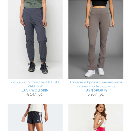
Брюки из софтшелла PRELIGHT
Джазовые брюки с завышенной
PANTS W
талией sporty Jazzpants
JACK WOLFSKIN
FAYN SPORTS
8 147 руб.
3 937 руб.