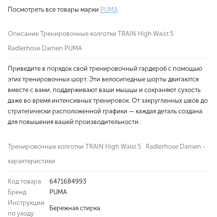
Посмотреть все товары марки
PUMA
Описание Тренировочные колготки TRAIN High Waist 5`
Radlerhose Damen PUMA
Приведите в порядок свой тренировочный гардероб с помощью
этих тренировочных шорт. Эти велосипедные шорты двигаются
вместе с вами, поддерживают ваши мышцы и сохраняют сухость
даже во время интенсивных тренировок. От закругленных швов до
стратегически расположенной графики — каждая деталь создана
для повышения вашей производительности.
Тренировочные колготки TRAIN High Waist 5` Radlerhose Damen -
характеристики
Код товара
6471684993
Бренд
PUMA
Инструкции
Бережная стирка
по уходу