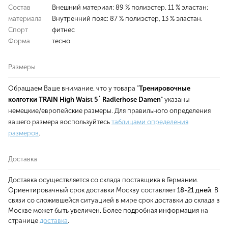
Состав
Внешний материал: 89 % полиэстер, 11 % эластан;
материала
Внутренний пояс: 87 % полиэстер, 13 % эластан.
Спорт
фитнес
Форма
тесно
Размеры
Обращаем Ваше внимание, что у товара "
Тренировочные
колготки TRAIN High Waist 5` Radlerhose Damen
" указаны
немецкие/европейские размеры. Для правильного определения
вашего размера воспользуйтесь
таблицами определения
размеров
.
Доставка
Доставка осуществляется со склада поставщика в Германии.
Ориентировачный срок доставки Москву составляет
18-21 дней
. В
связи со сложившейся ситуацией в мире срок доставки до склада в
Москве может быть увеличен. Более подробная информация на
странице
доставка
.