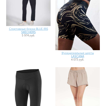
Спортивные брюки BLUE IRIS
SKECHERS
5 974 руб.
Функциональные шорты
LASCANA
4 073 руб.