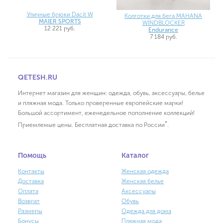
Уличные брюки Dacit W
Колготки для бега MAHANA
MAIER SPORTS
WINDBLOCKER
12 221 руб.
Endurance
7 184 руб.
QETESH.RU
Интернет магазин для женщин: одежда, обувь, аксессуары, белье
и пляжная мода. Только проверенные европейские марки!
Большой ассортимент, еженедельное пополнение коллекций!
*
Приемлемые цены. Бесплатная доставка по России
.
Помощь
Каталог
Контакты
Женская одежда
Доставка
Женская белье
Оплата
Аксессуары
Возврат
Обувь
Размеры
Одежда для дома
Бонусы
Пляжная мода