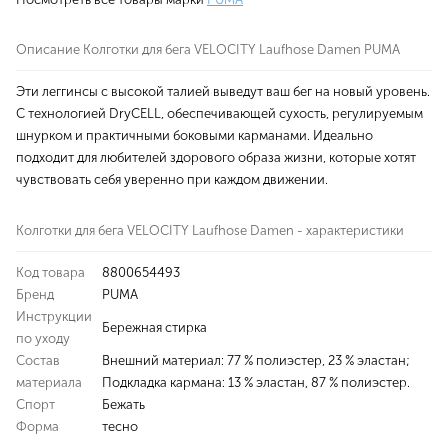
Описание Колготки для бега VELOCITY Laufhose Damen PUMA
Эти леггинсы с высокой талией выведут ваш бег на новый уровень.
С технологией DryCELL, обеспечивающей сухость, регулируемым
шнурком и практичными боковыми карманами. Идеально
подходит для любителей здорового образа жизни, которые хотят
чувствовать себя уверенно при каждом движении.
Колготки для бега VELOCITY Laufhose Damen - характеристики
Код товара
8800654493
Бренд
PUMA
Инструкции
Бережная стирка
по уходу
Состав
Внешний материал: 77 % полиэстер, 23 % эластан;
материала
Подкладка кармана: 13 % эластан, 87 % полиэстер.
Спорт
Бежать
Форма
тесно