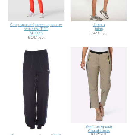
Спортивные брюки с принтом
Шорты
этикеток TIRO
faina
ADIDAS
5 431 руб.
8 147 руб.
Уличные брюки
Casual Looks
8 147 руб.