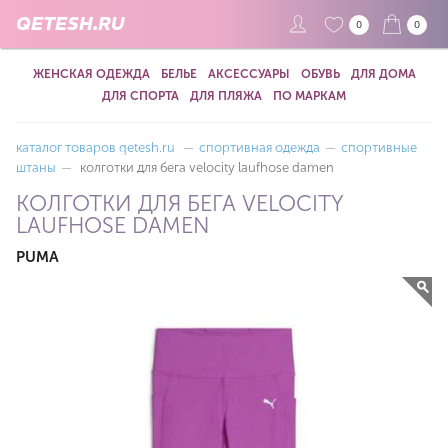
QETESH.RU
0
0
ЖЕНСКАЯ ОДЕЖДА
БЕЛЬЕ
АКСЕССУАРЫ
ОБУВЬ
ДЛЯ ДОМА
ДЛЯ СПОРТА
ДЛЯ ПЛЯЖА
ПО МАРКАМ
каталог товаров qetesh.ru
—
спортивная одежда
—
спортивные
штаны
—
колготки для бега velocity laufhose damen
КОЛГОТКИ ДЛЯ БЕГА VELOCITY
LAUFHOSE DAMEN
PUMA