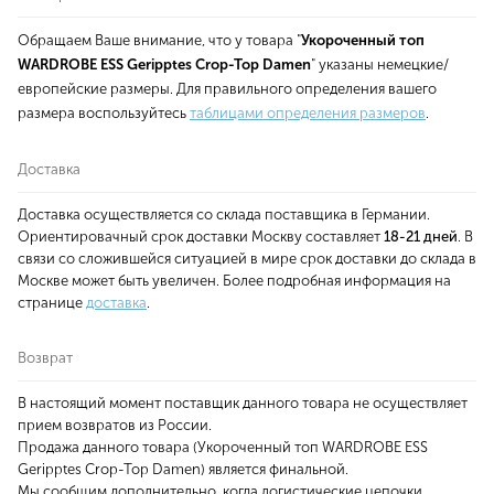
Обращаем Ваше внимание, что у товара "
Укороченный топ
WARDROBE ESS Geripptes Crop-Top Damen
" указаны немецкие/
европейские размеры. Для правильного определения вашего
размера воспользуйтесь
таблицами определения размеров
.
Доставка
Доставка осуществляется со склада поставщика в Германии.
Ориентировачный срок доставки Москву составляет
18-21 дней
. В
связи со сложившейся ситуацией в мире срок доставки до склада в
Москве может быть увеличен. Более подробная информация на
странице
доставка
.
Возврат
В настоящий момент поставщик данного товара не осуществляет
прием возвратов из России.
Продажа данного товара (Укороченный топ WARDROBE ESS
Geripptes Crop-Top Damen) является финальной.
Мы сообщим дополнительно, когда логистические цепочки