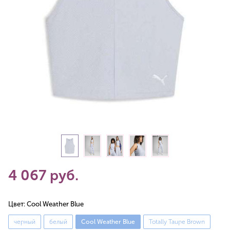
4 067 руб.
Цвет:
Cool Weather Blue
черный
белый
Cool Weather Blue
Totally Taupe Brown