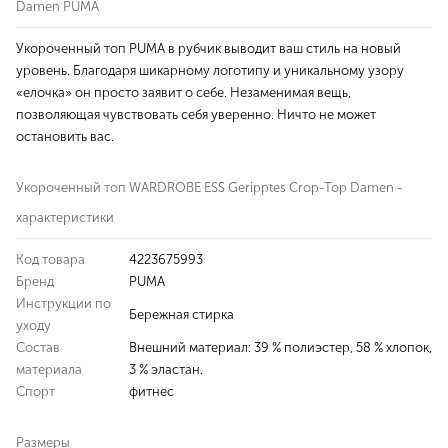
Damen PUMA
Укороченный топ PUMA в рубчик выводит ваш стиль на новый
уровень. Благодаря шикарному логотипу и уникальному узору
«елочка» он просто заявит о себе. Незаменимая вещь,
позволяющая чувствовать себя уверенно. Ничто не может
остановить вас.
Укороченный топ WARDROBE ESS Geripptes Crop-Top Damen -
характеристики
Код товара
4223675993
Бренд
PUMA
Инструкции по
Бережная стирка
уходу
Состав
Внешний материал: 39 % полиэстер, 58 % хлопок,
материала
3 % эластан.
Спорт
фитнес
Размеры