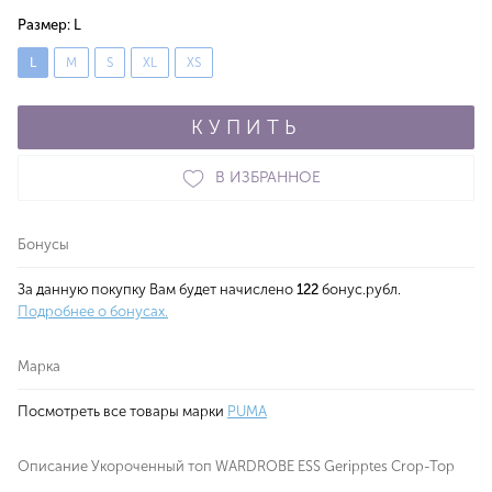
Размер:
L
L
M
S
XL
XS
КУПИТЬ
В ИЗБРАННОЕ
Бонусы
За данную покупку Вам будет начислено
122
бонус.рубл.
Подробнее о бонусах.
Марка
Посмотреть все товары марки
PUMA
Описание Укороченный топ WARDROBE ESS Geripptes Crop-Top