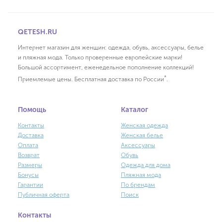
QETESH.RU
Интернет магазин для женщин: одежда, обувь, аксессуары, белье
и пляжная мода. Только проверенные европейские марки!
Большой ассортимент, еженедельное пополнение коллекций!
*
Приемлемые цены. Бесплатная доставка по России
.
Помощь
Каталог
Контакты
Женская одежда
Доставка
Женская белье
Оплата
Аксессуары
Возврат
Обувь
Размеры
Одежда для дома
Бонусы
Пляжная мода
Гарантии
По брендам
Публичная оферта
Поиск
Контакты