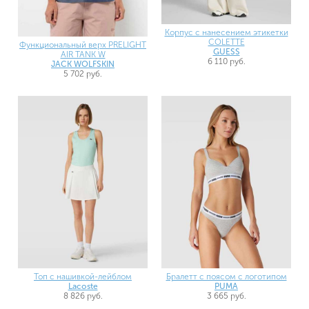
Корпус с нанесением этикетки
COLETTE
Функциональный верх PRELIGHT
GUESS
AIR TANK W
6 110 руб.
JACK WOLFSKIN
5 702 руб.
Топ с нашивкой-лейблом
Бралетт с поясом с логотипом
Lacoste
PUMA
8 826 руб.
3 665 руб.