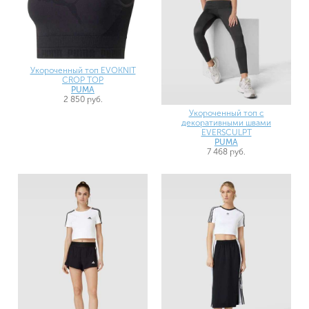
Укороченный топ EVOKNIT
CROP TOP
PUMA
2 850 руб.
Укороченный топ с
декоративными швами
EVERSCULPT
PUMA
7 468 руб.