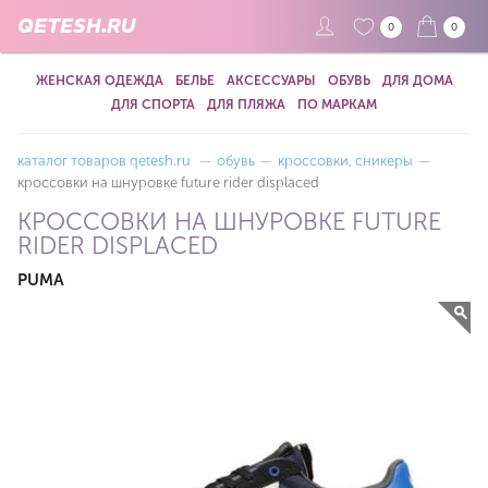
QETESH.RU
0
0
ЖЕНСКАЯ ОДЕЖДА
БЕЛЬЕ
АКСЕССУАРЫ
ОБУВЬ
ДЛЯ ДОМА
ДЛЯ СПОРТА
ДЛЯ ПЛЯЖА
ПО МАРКАМ
каталог товаров qetesh.ru
—
обувь
—
кроссовки, сникеры
—
кроссовки на шнуровке future rider displaced
КРОССОВКИ НА ШНУРОВКЕ FUTURE
RIDER DISPLACED
PUMA