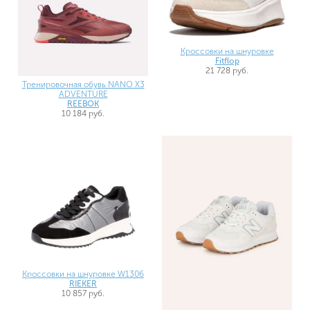
Кроссовки на шнуровке
Fitflop
21 728 руб.
Тренировочная обувь NANO X3
ADVENTURE
REEBOK
10 184 руб.
Кроссовки на шнуровке W1306
RIEKER
10 857 руб.