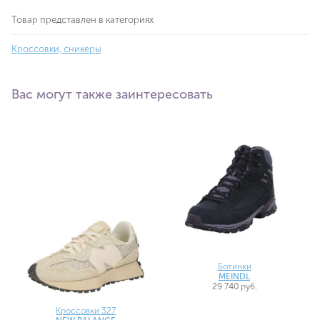
Товар представлен в категориях
Кроссовки, сникеры
Вас могут также заинтересовать
Ботинки
MEINDL
29 740 руб.
Кроссовки 327