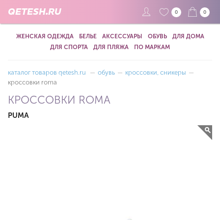
QETESH.RU
0
0
ЖЕНСКАЯ ОДЕЖДА
БЕЛЬЕ
АКСЕССУАРЫ
ОБУВЬ
ДЛЯ ДОМА
ДЛЯ СПОРТА
ДЛЯ ПЛЯЖА
ПО МАРКАМ
каталог товаров qetesh.ru
—
обувь
—
кроссовки, сникеры
—
кроссовки roma
КРОССОВКИ ROMA
PUMA