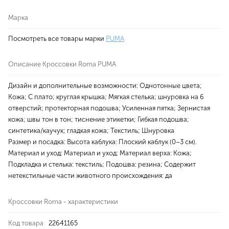
Марка
Посмотреть все товары марки
PUMA
Описание Кроссовки Roma PUMA
Дизайн и дополнительные возможности: Однотонные цвета;
Кожа; С плато; круглая крышка; Мягкая стелька; шнуровка на 6
отверстий; протекторная подошва; Усиленная пятка; Зернистая
кожа; швы тон в тон; тиснение этикетки; Гибкая подошва;
синтетика/каучук; гладкая кожа; Текстиль; Шнуровка
Размер и посадка: Высота каблука: Плоский каблук (0–3 см).
Материал и уход: Материал и уход: Материал верха: Кожа;
Подкладка и стелька: текстиль; Подошва: резина; Содержит
нетекстильные части животного происхождения: да
Кроссовки Roma - характеристики
Код товара
22641165