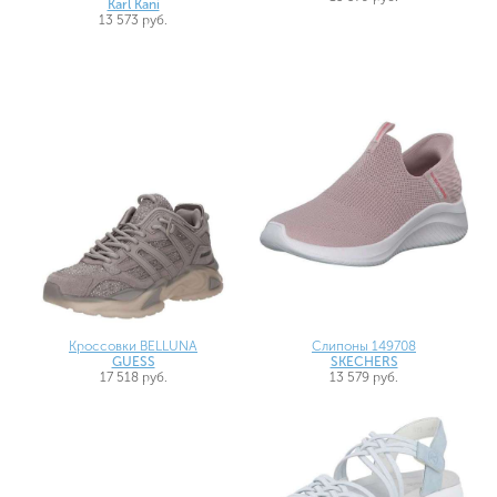
Karl Kani
13 573 руб.
Кроссовки BELLUNA
Слипоны 149708
GUESS
SKECHERS
17 518 руб.
13 579 руб.