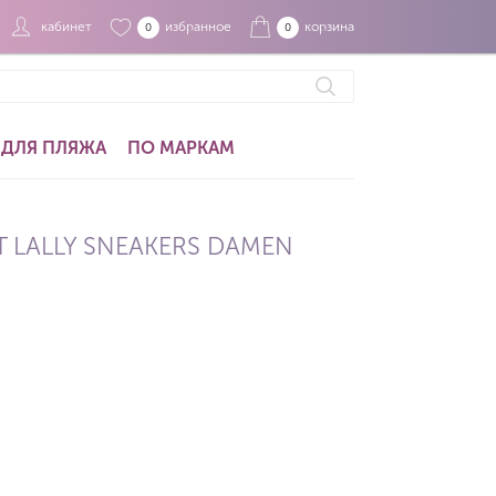
кабинет
избранное
корзина
0
0
ДЛЯ ПЛЯЖА
ПО МАРКАМ
LALLY SNEAKERS DAMEN