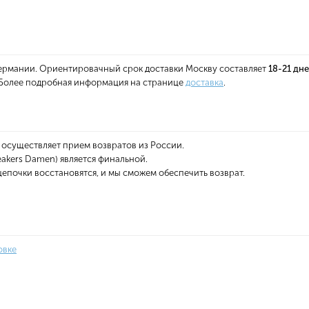
 Германии. Ориентировачный срок доставки Москву составляет
18-21 дн
. Более подробная информация на странице
доставка
.
 осуществляет прием возвратов из России.
eakers Damen) является финальной.
епочки восстановятся, и мы сможем обеспечить возврат.
овке