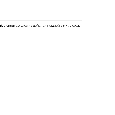
ей
. В связи со сложившейся ситуацией в мире срок