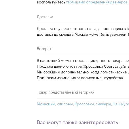
воспользуйтесь
таблицами определения размеров
.
Доставка
Доставка осуществляется со склада поставщика в
доставки до склада в Москве может быть увеличен
Возврат
В настоящий момент поставщик данного товара не
Продажа данного товара (Кроссовки Court Lally Sn
Мы сообщим дополнительно, когда логистические ц
Приносим извинения за возможные неудобства.
Товар представлен в категориях
Мокасины, слипоны
,
Кроссовки, сникеры
,
На шнур
Вас могут также заинтересовать