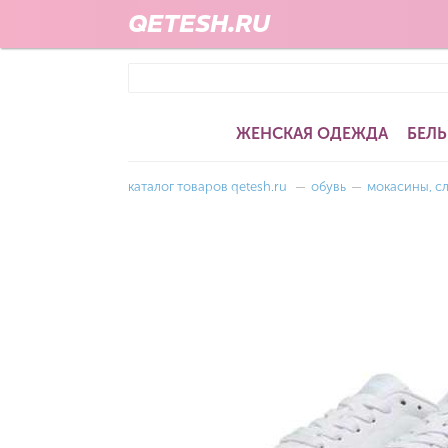
QETESH.RU
ЖЕНСКАЯ ОДЕЖДА
БЕЛЬ
каталог товаров qetesh.ru
—
обувь
—
мокасины, с