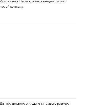
юбого случая. Наслаждайтесь каждым шагом с
товый ко всему.
 Для правильного определения вашего размера